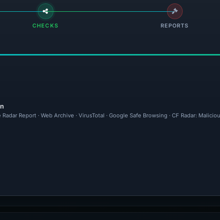
CHECKS
REPORTS
en
e Radar Report · Web Archive · VirusTotal · Google Safe Browsing · CF Radar: Malici