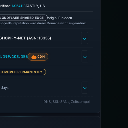
·
udflare
AS54113
FASTLY, US
origin IP hidden
LOUDFLARE SHARED EDGE
 Edge-IP-Reputation wird dieser Domäne nicht zugeordnet.
SHOPIFY-NET (ASN: 13335)
5.199.108.153
CDN
01 MOVED PERMANENTLY
 days
DNS, SSL-SANs, Zeitstempel