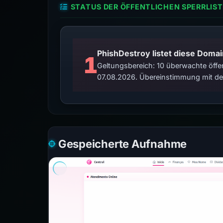
STATUS DER ÖFFENTLICHEN SPERRLIST
PhishDestroy listet diese Domai
1
Geltungsbereich: 10 überwachte öffen
07.08.2026. Übereinstimmung mit der
Gespeicherte Aufnahme