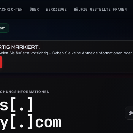
ACHRICHTEN
ÜBER
WERKZEUGE
HÄUFIG GESTELLTE FRAGEN
com
TIG MARKIERT.
eien Sie äußerst vorsichtig – Geben Sie keine Anmeldeinformationen oder 
ROHUNGSINFORMATIONEN
s[.]
y[.]
com