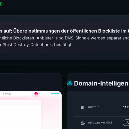
E
n auf; Übereinstimmungen der öffentlichen Blockliste im
tliche Blocklisten. Anbieter- und DNS-Signale werden separat ange
 PhishDestroy-Datenbank: bestätigt.
Domain-Intelligen
qif
domain
urlscan verdict
A