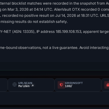
ternal blocklist matches were recorded in the snapshot from 
g on Mar 3, 2026 at 04:14 UTC. AlienVault OTX recorded 0 com
recorded no positive result on Jul 14, 2026 at 18:31 UTC. UR
missing results do not establish safety.
Y-NET (ASN: 13335), IP address 185.199.108.153, apparent targe
me-bound observations, not a live guarantee. Avoid interacting 
URLSCAN
GRIDINSOFT
Melden ↗
100/