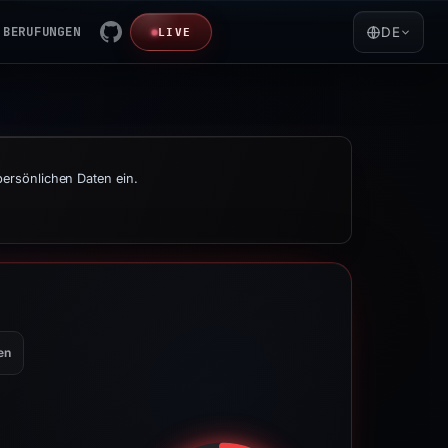
BERUFUNGEN
DE
LIVE
persönlichen Daten ein.
en