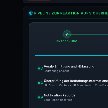
PIPELINE ZUR REAKTION AUF SICHER
ENTDECKUNG
Vorab-Ermittlung und -Erfassung
Bedrohung erkannt
Überprüfung der Bedrohungsinformation
URLScan.io Capture · URLScan Verdict · Cloudflar
Notification Records
Sent Report Recorded