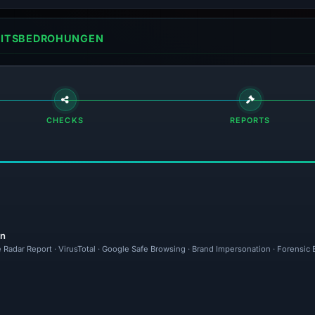
HEITSBEDROHUNGEN
CHECKS
REPORTS
en
e Radar Report · VirusTotal · Google Safe Browsing · Brand Impersonation · Forensic