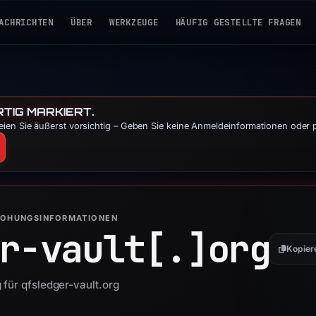
ACHRICHTEN
ÜBER
WERKZEUGE
HÄUFIG GESTELLTE FRAGEN
TIG MARKIERT.
ien Sie äußerst vorsichtig – Geben Sie keine Anmeldeinformationen oder 
ROHUNGSINFORMATIONEN
r-vault[.]
org
Kopier
 für qfsledger-vault.org