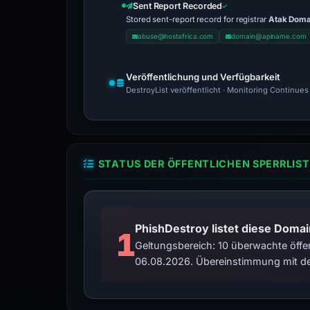
Sent Report Recorded
Stored sent-report record for registrar
Atak Domain
abuse@hostafrica.com
domain@apiname.com
Veröffentlichung und Verfügbarkeit
DestroyList veröffentlicht · Monitoring Continues
STATUS DER ÖFFENTLICHEN SPERRLIST
PhishDestroy listet diese Domai
1
Geltungsbereich: 10 überwachte öffen
06.08.2026. Übereinstimmung mit de