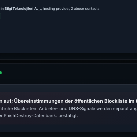
 Bilgi Teknolojileri A._.
, hosting provider, 2 abuse contacts
E
n auf; Übereinstimmungen der öffentlichen Blockliste im
tliche Blocklisten. Anbieter- und DNS-Signale werden separat ange
r PhishDestroy-Datenbank: bestätigt.