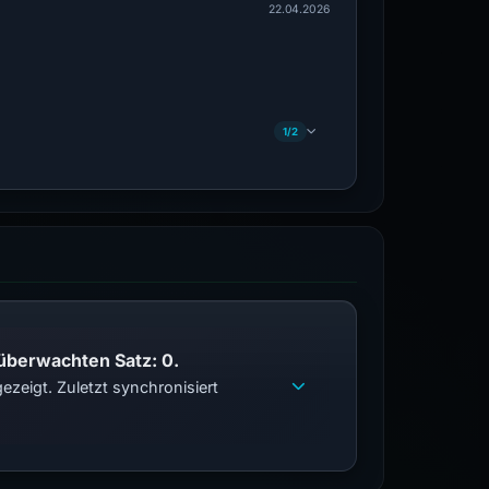
22.04.2026
1/2
 überwachten Satz: 0.
zeigt. Zuletzt synchronisiert