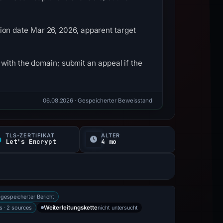
ation date Mar 26, 2026, apparent target
with the domain; submit an appeal if the
06.08.2026
· Gespeicherter Beweisstand
TLS-ZERTIFIKAT
ALTER
Let's Encrypt
4 mo
gespeicherter Bericht
e
s · 2 sources
nicht untersucht
Weiterleitungskette