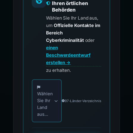
Ihren örtlichen
Behörden
Wählen Sie Ihr Land aus,
um
Offizielle Kontakte im
Bereich
Cyberkriminalität
oder
einen
Beschwerdeentwurf
erstellen →
zu erhalten.
Wählen Sie Ihr Land für offizielle Meldekontak
Wählen
Sie Ihr
97-Länder-Verzeichnis
Land
aus...