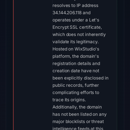
resolves to IP address
34.144.206.118 and
operates under a Let's
Encrypt SSL certificate,
which does not inherently
validate its legitimacy.
Hosted on WixStudio's
platform, the domain's
registration details and
creation date have not
been explicitly disclosed in
public records, further
complicating efforts to
trace its origins.
Additionally, the domain
has not been listed on any
major blocklists or threat
intelligence feeds at this