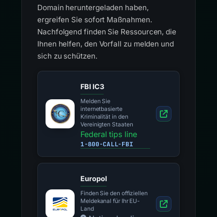
Domain heruntergeladen haben,
ergreifen Sie sofort Maßnahmen.
Nachfolgend finden Sie Ressourcen, die
Ihnen helfen, den Vorfall zu melden und
sich zu schützen.
FBI IC3
Melden Sie
internetbasierte
Kriminalität in den
Vereinigten Staaten
Federal tips line
1-800-CALL-FBI
Europol
Finden Sie den offiziellen
Meldekanal für Ihr EU-
Land