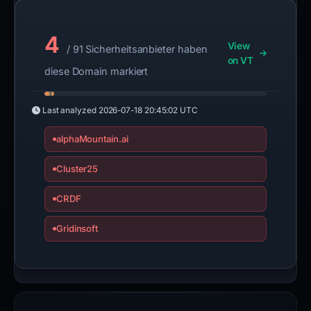
4
View
/ 91 Sicherheitsanbieter haben
on VT
diese Domain markiert
Last analyzed
2026-07-18 20:45:02 UTC
alphaMountain.ai
Cluster25
CRDF
Gridinsoft