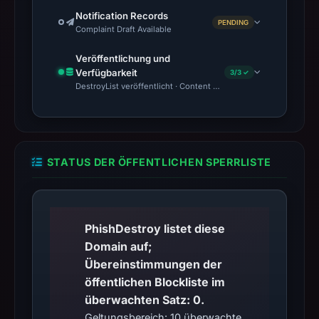
Notification Records
PENDING
Complaint Draft Available
Veröffentlichung und
Verfügbarkeit
3/3 ✓
DestroyList veröffentlicht · Content Observed Unavailable · Zeit
STATUS DER ÖFFENTLICHEN SPERRLISTE
PhishDestroy listet diese
Domain auf;
Übereinstimmungen der
öffentlichen Blockliste im
überwachten Satz: 0.
Geltungsbereich: 10 überwachte