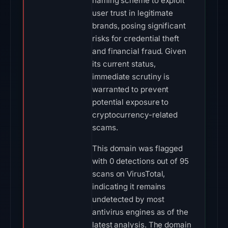
naming scheme to exploit
user trust in legitimate
brands, posing significant
risks for credential theft
and financial fraud. Given
its current status,
immediate scrutiny is
warranted to prevent
potential exposure to
cryptocurrency-related
scams.
This domain was flagged
with 0 detections out of 95
scans on VirusTotal,
indicating it remains
undetected by most
antivirus engines as of the
latest analysis. The domain