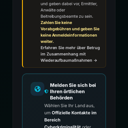
und geben dabei vor, Ermittler,
Anwälte oder
Beitreibungsbeamte zu sein.
Zahlen Sie keine
Vorabgebühren und geben Sie
keine Anmeldeinformationen
weiter.
Erfahren Sie mehr über Betrug
im Zusammenhang mit
Wiederaufbaumaßnahmen →
Melden Sie sich bei
Ihren örtlichen
Behörden
Wählen Sie Ihr Land aus,
um
Offizielle Kontakte im
Bereich
Cyberkriminalität
oder