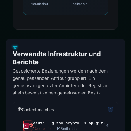
verarbeitet
selbst ein
Verwandte Infrastruktur und
Berichte
Gespeicherte Beziehungen werden nach dem
genau passenden Attribut gruppiert. Ein
gemeinsam genutzter Anbieter oder Registrar
allein beweist keinen gemeinsamen Besitz.
Content matches
1
aauth---g-sso-crypto--s-ap.gitbook.io
14 detections
·
Similar title