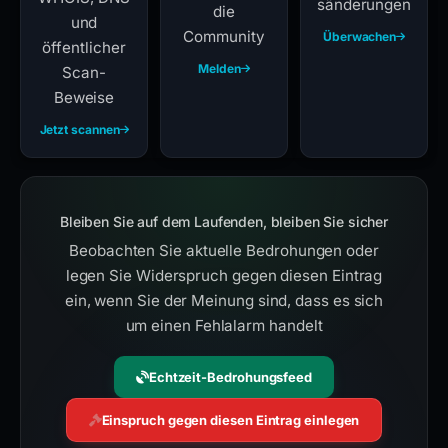
sänderungen
die
und
Community
Überwachen
öffentlicher
Melden
Scan-
Beweise
Jetzt scannen
Bleiben Sie auf dem Laufenden, bleiben Sie sicher
Beobachten Sie aktuelle Bedrohungen oder
legen Sie Widerspruch gegen diesen Eintrag
ein, wenn Sie der Meinung sind, dass es sich
um einen Fehlalarm handelt
Echtzeit-Bedrohungsfeed
Einspruch gegen diesen Eintrag einlegen