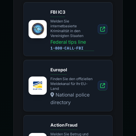
FBI IC3
Melden Sie
internetbasierte
Kriminalität in den
Vereinigten Staaten
Federal tips line
1-800-CALL-FBI
Europol
Finden Sie den offiziellen
Meldekanal für Ihr EU-
Land
National police
directory
Action Fraud
Melden Sie Betrug und