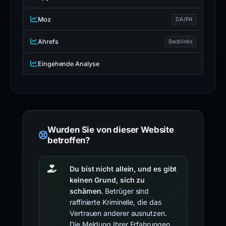
Moz
DA/PA
Ahrefs
Backlinks
Eingehende Analyse
Wurden Sie von dieser Website
betroffen?
Du bist nicht allein, und es gibt
keinen Grund, sich zu
schämen.
Betrüger sind
raffinierte Kriminelle, die das
Vertrauen anderer ausnutzen.
Die Meldung Ihrer Erfahrungen