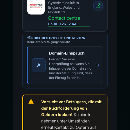
Cyberkriminalität in
England, Wales und
Nordirland
Contact centre
0300 123 2040
PHISHDESTROY LISTING REVIEW
Kein Strafverfolgungsbericht
Domain-Einspruch
Fordern Sie eine
Überprüfung an, wenn Sie
Inhaber dieser Domain sind
und der Meinung sind, dass
der Eintrag falsch ist
Vorsicht vor Betrügern, die mit
der Rückforderung von
Geldern locken!
Kriminelle
nehmen unter Umständen
erneut Kontakt zu Opfern auf