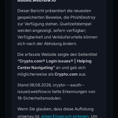
issued.webflow.io
Dieser Bericht präsentiert die neuesten
gespeicherten Beweise, die PhishDestroy
zur Verfügung stehen. Quellzeitstempel
werden angezeigt, sofern verfügbar;
Verfügbarkeit und Verkäuferurteile können
sich nach der Abholung ändern.
Die erfasste Website zeigte den Seitentitel
“Crypto.com® Login issues® | Helping
Center Navigating”
an und gab sich
möglicherweise als
Crypto.com
aus.
Stand 06.08.2026, crypto---aauth--
issued.webflow.io hatte Erkennungen von
19-Sicherheitsmodulen.
Wenn Sie glauben, dass diese Auflistung
ungenau ist,
einen Einspruch einlegen
. Um