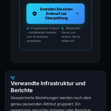
Erstellen Sie einen
Entwurf zur
Überprüfung
KI-gestützter Entwurf
Überprüfen
– Vorfalldetails werden
Sie es und
vom KI-Anbieter
reichen Sie es
verarbeitet
selbst ein
Verwandte Infrastruktur und
Berichte
Gespeicherte Beziehungen werden nach dem
genau passenden Attribut gruppiert. Ein
gemeinsam genutzter Anbieter oder Registrar