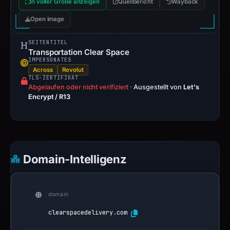
In voller Größe anzeigen
Quellbericht
Wayback
Open image
SEITENTITEL
Transportation Clear Space
IMPERSONATES
Across
Revolut
TLS-ZERTIFIKAT
Abgelaufen oder nicht verifiziert
·
Ausgestellt von
Let's
Encrypt / R13
Domain-Intelligenz
domain
clearspacedelivery.com