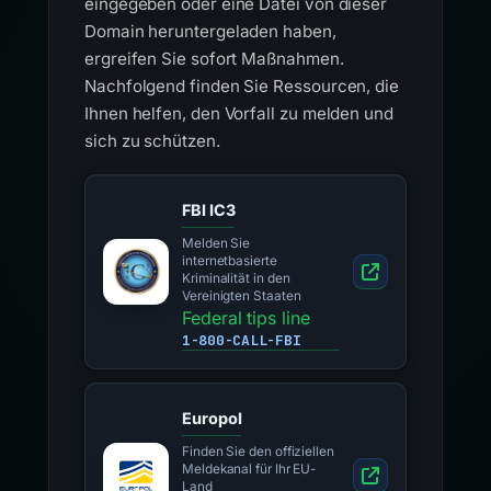
eingegeben oder eine Datei von dieser
Domain heruntergeladen haben,
ergreifen Sie sofort Maßnahmen.
Nachfolgend finden Sie Ressourcen, die
Ihnen helfen, den Vorfall zu melden und
sich zu schützen.
FBI IC3
Melden Sie
internetbasierte
Kriminalität in den
Vereinigten Staaten
Federal tips line
1-800-CALL-FBI
Europol
Finden Sie den offiziellen
Meldekanal für Ihr EU-
Land