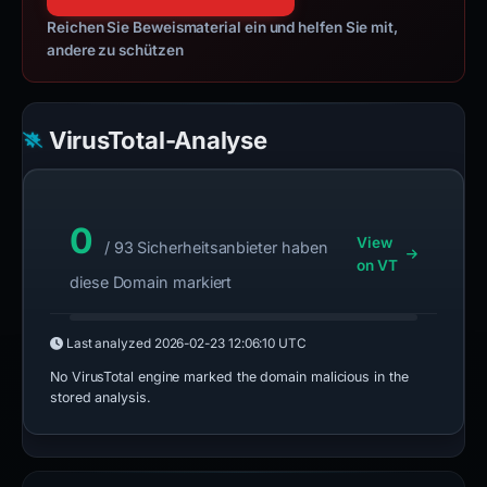
Reichen Sie Beweismaterial ein und helfen Sie mit,
andere zu schützen
VirusTotal-Analyse
0
View
/ 93 Sicherheitsanbieter haben
on VT
diese Domain markiert
Last analyzed
2026-02-23 12:06:10 UTC
No VirusTotal engine marked the domain malicious in the
stored analysis.