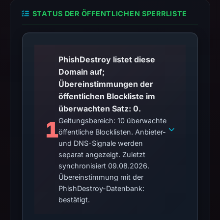
STATUS DER ÖFFENTLICHEN SPERRLISTE
PhishDestroy listet diese
Domain auf;
Übereinstimmungen der
öffentlichen Blockliste im
überwachten Satz: 0.
1
Geltungsbereich: 10 überwachte
öffentliche Blocklisten. Anbieter-
und DNS-Signale werden
separat angezeigt. Zuletzt
synchronisiert 09.08.2026.
Übereinstimmung mit der
PhishDestroy-Datenbank:
bestätigt.