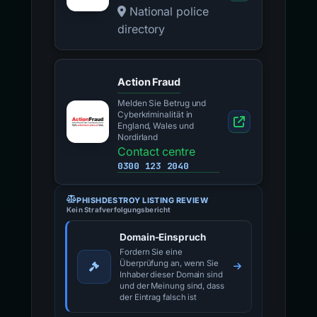
National police
directory
Action Fraud
Melden Sie Betrug und
Cyberkriminalität in
England, Wales und
Nordirland
Contact centre
0300 123 2040
PHISHDESTROY LISTING REVIEW
Kein Strafverfolgungsbericht
Domain-Einspruch
Fordern Sie eine
Überprüfung an, wenn Sie
Inhaber dieser Domain sind
und der Meinung sind, dass
der Eintrag falsch ist