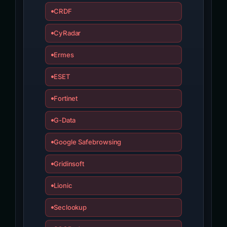
CRDF
CyRadar
Ermes
ESET
Fortinet
G-Data
Google Safebrowsing
Gridinsoft
Lionic
Seclookup