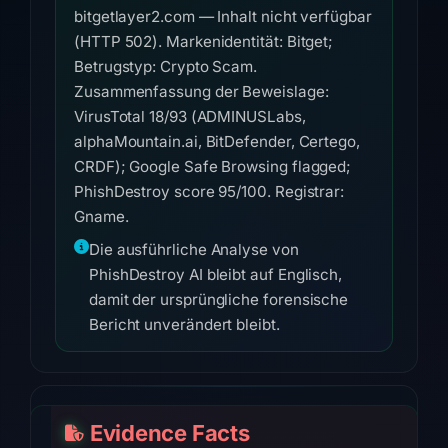
bitgetlayer2.com — Inhalt nicht verfügbar
(HTTP 502). Markenidentität: Bitget;
Betrugstyp: Crypto Scam.
Zusammenfassung der Beweislage:
VirusTotal 18/93 (ADMINUSLabs,
alphaMountain.ai, BitDefender, Certego,
CRDF); Google Safe Browsing flagged;
PhishDestroy score 95/100. Registrar:
Gname.
Die ausführliche Analyse von
PhishDestroy AI bleibt auf Englisch,
damit der ursprüngliche forensische
Bericht unverändert bleibt.
Evidence Facts