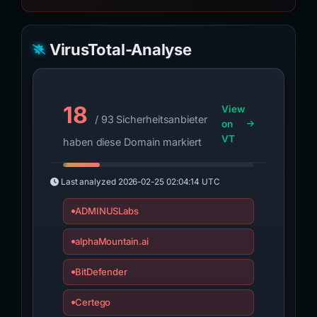
VirusTotal-Analyse
18
View
/ 93 Sicherheitsanbieter
on
VT
haben diese Domain markiert
Last analyzed
2026-02-25 02:04:14 UTC
ADMINUSLabs
alphaMountain.ai
BitDefender
Certego