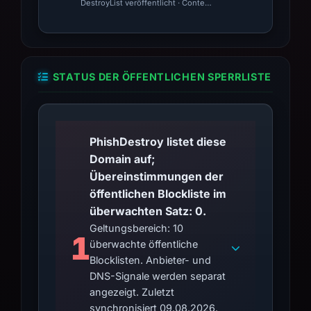
DestroyList veröffentlicht · Content Observed Unavailable · Ze
STATUS DER ÖFFENTLICHEN SPERRLISTE
PhishDestroy listet diese
Domain auf;
Übereinstimmungen der
öffentlichen Blockliste im
überwachten Satz: 0.
Geltungsbereich: 10
1
überwachte öffentliche
Blocklisten. Anbieter- und
DNS-Signale werden separat
angezeigt. Zuletzt
synchronisiert 09.08.2026.