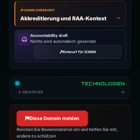
ICANN OVERSIGHT
Akkreditierung und RAA-Kontext
Accountability draft
Nichts wird automatisch gesendet.
Entwurf für ICANN
TECHNOLOGIEN
· 3 IDENTIFIED
Diese Domain melden
Reichen Sie Beweismaterial ein und helfen Sie mit,
andere zu schützen