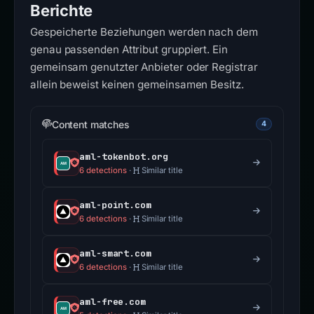
Berichte
Gespeicherte Beziehungen werden nach dem
genau passenden Attribut gruppiert. Ein
gemeinsam genutzter Anbieter oder Registrar
allein beweist keinen gemeinsamen Besitz.
Content matches
4
aml-tokenbot.org
6 detections
·
Similar title
aml-point.com
6 detections
·
Similar title
aml-smart.com
6 detections
·
Similar title
aml-free.com