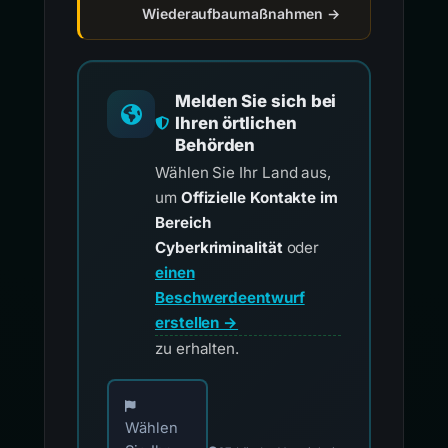
Wiederaufbaumaßnahmen →
Melden Sie sich bei
Ihren örtlichen
Behörden
Wählen Sie Ihr Land aus,
um
Offizielle Kontakte im
Bereich
Cyberkriminalität
oder
einen
Beschwerdeentwurf
erstellen →
zu erhalten.
Wählen Sie Ihr Land für offizielle Meldekontak
Wählen