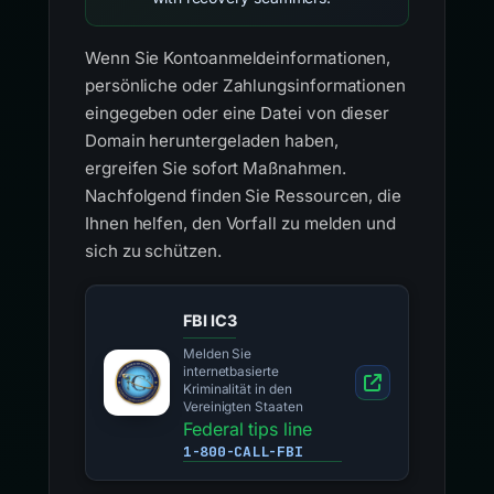
Wenn Sie Kontoanmeldeinformationen,
persönliche oder Zahlungsinformationen
eingegeben oder eine Datei von dieser
Domain heruntergeladen haben,
ergreifen Sie sofort Maßnahmen.
Nachfolgend finden Sie Ressourcen, die
Ihnen helfen, den Vorfall zu melden und
sich zu schützen.
FBI IC3
Melden Sie
internetbasierte
Kriminalität in den
Vereinigten Staaten
Federal tips line
1-800-CALL-FBI