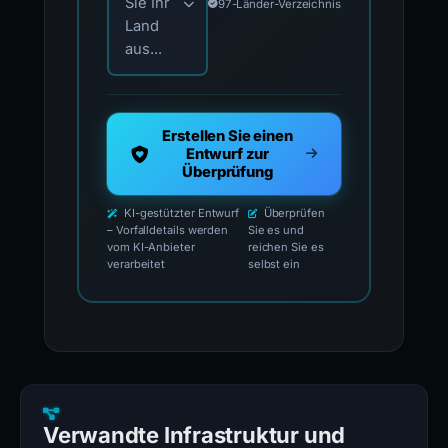
Sie Ihr
97-Länder-Verzeichnis
Land
aus...
Erstellen Sie einen
Entwurf zur
Überprüfung
KI-gestützter Entwurf
Überprüfen
– Vorfalldetails werden
Sie es und
vom KI-Anbieter
reichen Sie es
verarbeitet
selbst ein
Verwandte Infrastruktur und