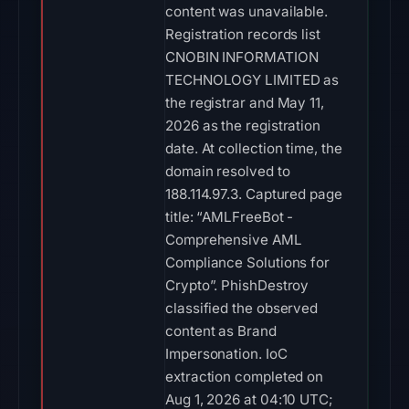
content was unavailable.
Registration records list
CNOBIN INFORMATION
TECHNOLOGY LIMITED as
the registrar and May 11,
2026 as the registration
date. At collection time, the
domain resolved to
188.114.97.3. Captured page
title: “AMLFreeBot -
Comprehensive AML
Compliance Solutions for
Crypto”. PhishDestroy
classified the observed
content as Brand
Impersonation. IoC
extraction completed on
Aug 1, 2026 at 04:10 UTC;