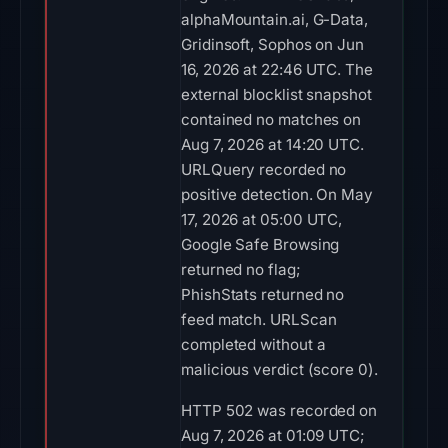
alphaMountain.ai, G-Data,
Gridinsoft, Sophos on Jun
16, 2026 at 22:46 UTC. The
external blocklist snapshot
contained no matches on
Aug 7, 2026 at 14:20 UTC.
URLQuery recorded no
positive detection. On May
17, 2026 at 05:00 UTC,
Google Safe Browsing
returned no flag;
PhishStats returned no
feed match. URLScan
completed without a
malicious verdict (score 0).
HTTP 502 was recorded on
Aug 7, 2026 at 01:09 UTC;