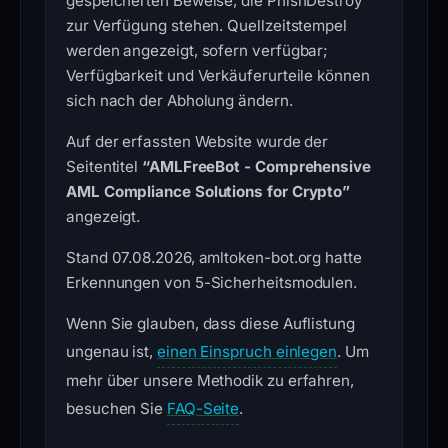
gespeicherten Beweise, die PhishDestroy
zur Verfügung stehen. Quellzeitstempel
werden angezeigt, sofern verfügbar;
Verfügbarkeit und Verkäuferurteile können
sich nach der Abholung ändern.
Auf der erfassten Website wurde der
Seitentitel
“AMLFreeBot - Comprehensive
AML Compliance Solutions for Crypto”
angezeigt.
Stand 07.08.2026, amltoken-bot.org hatte
Erkennungen von 5-Sicherheitsmodulen.
Wenn Sie glauben, dass diese Auflistung
ungenau ist,
einen Einspruch einlegen
. Um
mehr über unsere Methodik zu erfahren,
besuchen Sie
FAQ-Seite
.