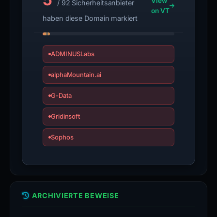
View
/ 92 Sicherheitsanbieter
on VT
haben diese Domain markiert
ADMINUSLabs
alphaMountain.ai
G-Data
Gridinsoft
Sophos
ARCHIVIERTE BEWEISE