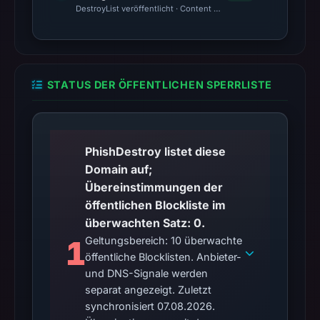
DestroyList veröffentlicht · Content Observed Unavailable · Zeit
STATUS DER ÖFFENTLICHEN SPERRLISTE
PhishDestroy listet diese
Domain auf;
Übereinstimmungen der
öffentlichen Blockliste im
überwachten Satz: 0.
1
Geltungsbereich: 10 überwachte
öffentliche Blocklisten. Anbieter-
und DNS-Signale werden
separat angezeigt. Zuletzt
synchronisiert 07.08.2026.