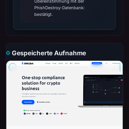
Übereinstimmung mit der
PhishDestroy-Datenbank:
bestätigt.
Gespeicherte Aufnahme