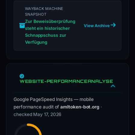
WAYBACK MACHINE
SNAPSHOT
Zur Beweisüberprüfung
View Archive
steht ein historischer
Schnappschuss zur
Verfügung
WEBSITE-PERFORMANCEANALYSE
Google PageSpeed Insights — mobile
performance audit of
amltoken-bot.org
·
checked May 17, 2026