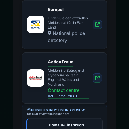
Europol
Finden Sie den offiziellen
Meldekanal für Ihr EU-
Land
National police
directory
Action Fraud
Melden Sie Betrug und
Cyberkriminalität in
England, Wales und
Nordirland
Contact centre
0300 123 2040
PHISHDESTROY LISTING REVIEW
Kein Strafverfolgungsbericht
Domain-Einspruch