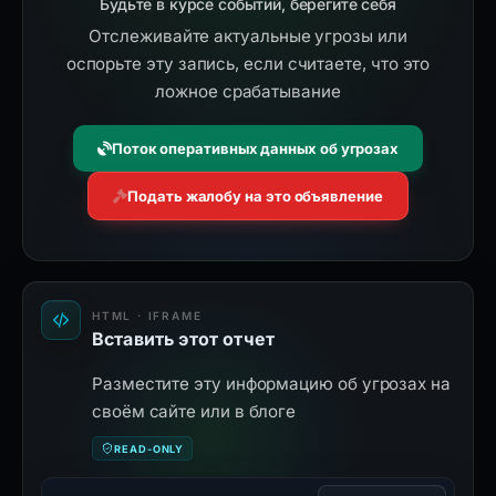
Будьте в курсе событий, берегите себя
Отслеживайте актуальные угрозы или
оспорьте эту запись, если считаете, что это
ложное срабатывание
Поток оперативных данных об угрозах
Подать жалобу на это объявление
HTML · IFRAME
Вставить этот отчет
Разместите эту информацию об угрозах на
своём сайте или в блоге
READ-ONLY