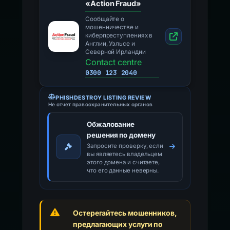
«Action Fraud»
Сообщайте о
мошенничестве и
киберпреступлениях в
Англии, Уэльсе и
Северной Ирландии
Contact centre
0300 123 2040
PHISHDESTROY LISTING REVIEW
Не отчет правоохранительных органов
Обжалование
решения по домену
Запросите проверку, если
вы являетесь владельцем
этого домена и считаете,
что его данные неверны.
Остерегайтесь мошенников,
предлагающих услуги по