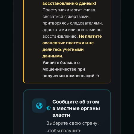
восстановлению данных!
Преступники могут снова
связаться с жертвами,
притворяясь следователями,
адвокатами или агентами по
восстановлению.
Не платите
авансовые платежи и не
делитесь учетными
данными.
Узнайте больше о
мошенничестве при
получении компенсаций →
Сообщите об этом
в местные органы
власти
Выберите свою страну,
чтобы получить