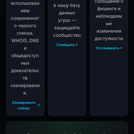
сообщения о
использован
в нашу базу
фишинге и
ием
данных
наблюдаем
сохраненног
угроз —
ые
о черного
защищайте
изменения
списка,
сообщество
доступности
WHOIS, DNS
Сообщить
и
Отслеживать
общедоступ
ных
доказательс
тв
сканировани
я.
Сканировать
сейчас