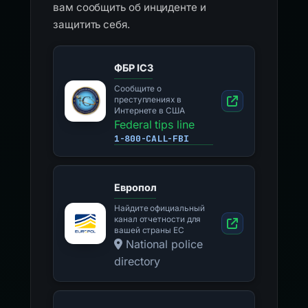
вам сообщить об инциденте и
защитить себя.
ФБР IC3
Сообщите о
преступлениях в
Интернете в США
Federal tips line
1-800-CALL-FBI
Европол
Найдите официальный
канал отчетности для
вашей страны ЕС
National police
directory