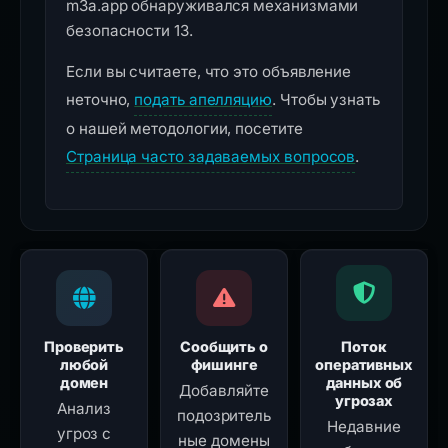
m3a.app обнаруживался механизмами
безопасности 13.
Если вы считаете, что это объявление
неточно,
подать апелляцию
. Чтобы узнать
о нашей методологии, посетите
Страница часто задаваемых вопросов
.
Проверить
Сообщить о
Поток
любой
фишинге
оперативных
домен
данных об
Добавляйте
угрозах
Анализ
подозритель
Недавние
угроз с
ные домены