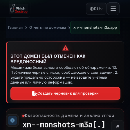
RU
›
›
Главная
Отчеты по доменам
xn--monshots-m3a.app
⚠️
ЭТОТ ДОМЕН БЫЛ ОТМЕЧЕН КАК
ВРЕДОНОСНЫЙ
Механизмы безопасности сообщают об обнаружении: 13.
Публичные черные списки, сообщающие о совпадении: 2.
Будьте предельно осторожны — не вводите учетные
данные или личную информацию.
Создать черновик для проверки
БЕЗОПАСНОСТЬ ДОМЕНА И АНАЛИЗ УГРОЗ
xn--monshots-m3a[.]
Копиро