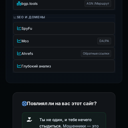
bgp.tools
ASN /Маршрут
SEO И ДОМЕНЫ
SpyFu
Моз
DA/PA
Ahrefs
Обратные ссылки
Глубокий анализ
Повлиял ли на вас этот сайт?
Ты не один, и тебе нечего
стыдиться.
Мошенники — это