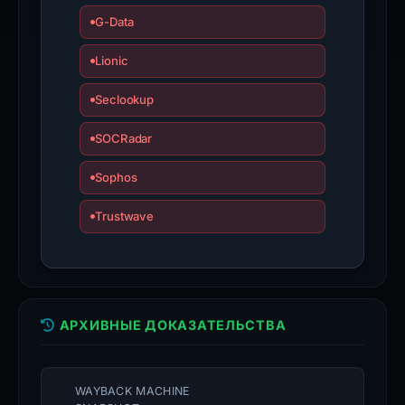
G-Data
Lionic
Seclookup
SOCRadar
Sophos
Trustwave
АРХИВНЫЕ ДОКАЗАТЕЛЬСТВА
WAYBACK MACHINE