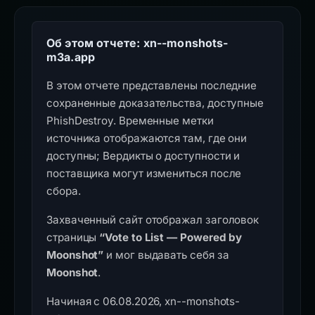
Об этом отчете: xn--monshots-
m3a.app
В этом отчете представлены последние
сохраненные доказательства, доступные
PhishDestroy. Временные метки
источника отображаются там, где они
доступны; Вердикты о доступности и
поставщика могут измениться после
сбора.
Захваченный сайт отображал заголовок
страницы
“Vote to List — Powered by
Moonshot”
и мог выдавать себя за
Moonshot
.
Начиная с 06.08.2026, xn--monshots-