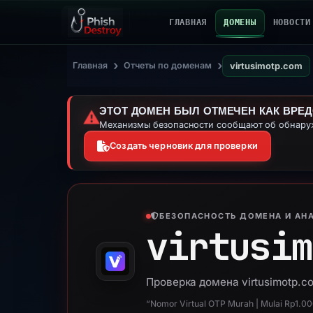
ГЛАВНАЯ
ДОМЕНЫ
НОВОСТИ
›
›
Главная
Отчеты по доменам
virtusimotp.com
ЭТОТ ДОМЕН БЫЛ ОТМЕЧЕН КАК ВРЕ
⚠️
Механизмы безопасности сообщают об обнаруж
Создать черновик для проверки
БЕЗОПАСНОСТЬ ДОМЕНА И АНА
virtusim
Проверка домена virtusimotp.c
“Nomor Virtual OTP Murah | Mulai Rp1.0