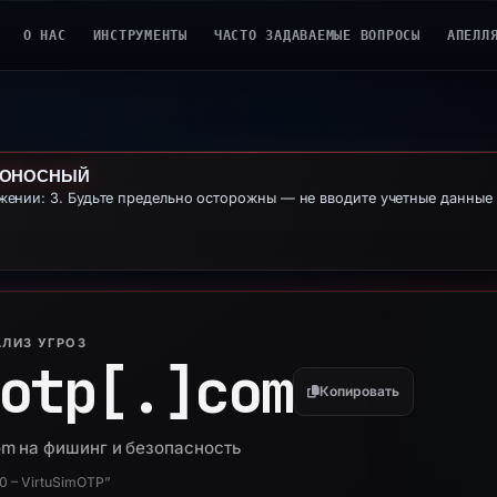
О НАС
ИНСТРУМЕНТЫ
ЧАСТО ЗАДАВАЕМЫЕ ВОПРОСЫ
АПЕЛЛ
ДОНОСНЫЙ
ении: 3. Будьте предельно осторожны — не вводите учетные данны
ЛИЗ УГРОЗ
otp[.]
com
Копировать
om на фишинг и безопасность
00 – VirtuSimOTP”