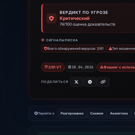
ВЕРДИКТ ПО УГРОЗЕ
Критический
74/100 оценка доказательств
СИГНАЛЫ РИСКА
Всего обнаружений вирусов: 3/91
Тип мошенниче
18.04.2026
3/91 VT
Фишинг с испол
ПОДЕЛИТЬСЯ
Перейти к
Реагирование
Снимки
Аналитика