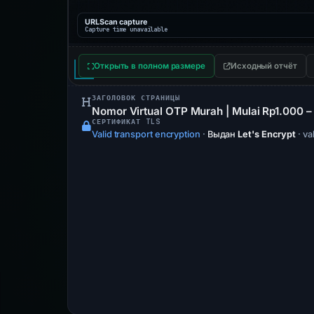
URLScan capture
Capture time unavailable
Открыть в полном размере
Исходный отчёт
ЗАГОЛОВОК СТРАНИЦЫ
Nomor Virtual OTP Murah | Mulai Rp1.000 
СЕРТИФИКАТ TLS
Valid transport encryption
·
Выдан
Let's Encrypt
· va