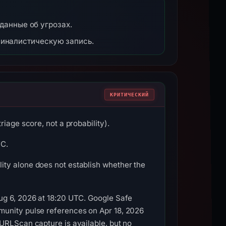
 данные об угрозах.
миналистическую запись.
КРИТИЧЕСКИЙ
iage score, not a probability).
TC.
ity alone does not establish whether the
ug 6, 2026 at 18:20 UTC. Google Safe
munity pulse references on Apr 18, 2026
URLScan capture is available, but no