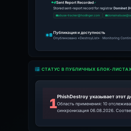
Sent Report Recorded
Stored sent-report record for registrar
Dominet (H
abuse-tracker@hostinger.com
domainabuse@se
Публикация и доступность
Опубликовано «DestroyList» · Monitoring Conti
СТАТУС В ПУБЛИЧНЫХ БЛОК-ЛИСТА
PhishDestroy указывает этот 
1
Область применения: 10 отслежив
синхронизация 06.08.2026. Соотве