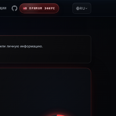
ЯЦИИ
RU
В ПРЯМОМ ЭФИРЕ
е или личную информацию.