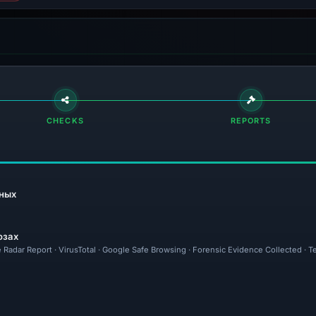
CHECKS
REPORTS
ных
озах
 Radar Report · VirusTotal · Google Safe Browsing · Forensic Evidence Collected · 