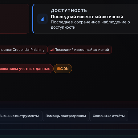
ДОСТУПНОСТЬ
Последний известный активный
Последнее сохраненное наблюдение о
доступности
ства: Credential Phishing
Последний известный активный
ьзованием учетных данных
CDN
Внешние инструменты
Помощь пострадавшим
Связанные отчёты