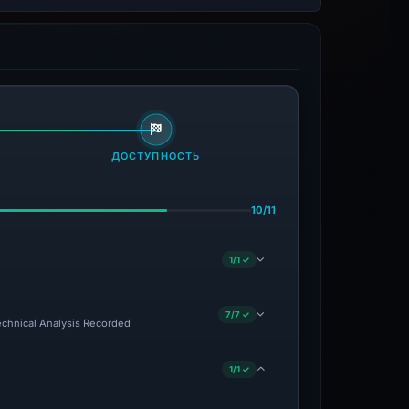
ДОСТУПНОСТЬ
10/11
1/1 ✓
7/7 ✓
Technical Analysis Recorded
1/1 ✓