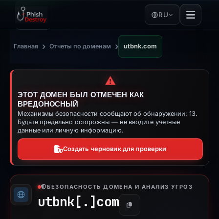
RU
›
›
Главная
Отчеты по доменам
utbnk.com
⚠️
ЭТОТ ДОМЕН БЫЛ ОТМЕЧЕН КАК
ВРЕДОНОСНЫЙ
Механизмы безопасности сообщают об обнаружении: 13.
Будьте предельно осторожны — не вводите учетные
данные или личную информацию.
Создать черновик для проверки
БЕЗОПАСНОСТЬ ДОМЕНА И АНАЛИЗ УГРОЗ
utbnk[.]
com
Копировать