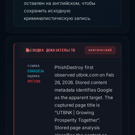
оставлен на английском, чтобы
сохранить исходную
криминалистическую запись.
СВОДКА ДОКАЗАТЕЛЬСТВ
КРИТИЧЕСКИЙ
ССЫЛКА
PhishDestroy first
E0AA2E24
observed utbnk.com on Feb
ОЦЕНКА
89/100
26, 2026. Stored content
metadata identifies Google
as the apparent target. The
captured page title is
“UTBNK | Growing
Prosperity Together”.
Stored page analysis