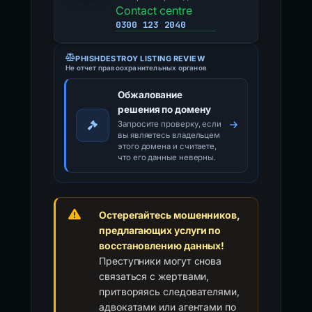
Contact centre
0300 123 2040
PHISHDESTROY LISTING REVIEW
Не отчет правоохранительных органов
Обжалование
решения по домену
Запросите проверку, если
вы являетесь владельцем
этого домена и считаете,
что его данные неверны.
Остерегайтесь мошенников,
предлагающих услуги по
восстановлению данных!
Преступники могут снова
связаться с жертвами,
притворяясь следователями,
адвокатами или агентами по