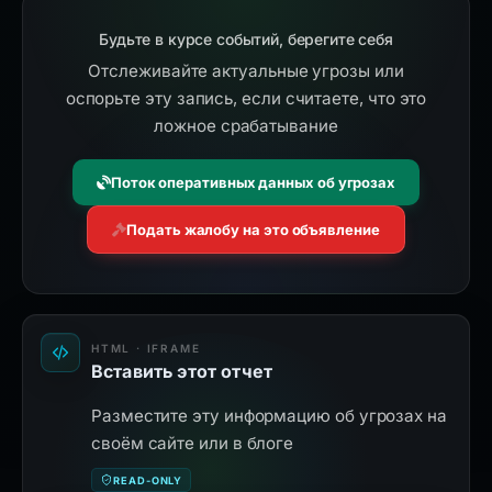
Будьте в курсе событий, берегите себя
Отслеживайте актуальные угрозы или
оспорьте эту запись, если считаете, что это
ложное срабатывание
Поток оперативных данных об угрозах
Подать жалобу на это объявление
HTML · IFRAME
Вставить этот отчет
Разместите эту информацию об угрозах на
своём сайте или в блоге
READ-ONLY