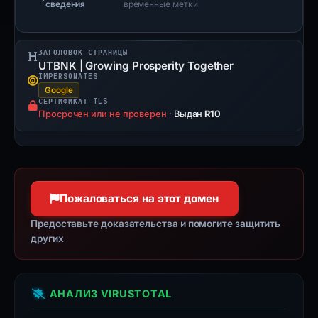
сведения
временные метки
ЗАГОЛОВОК СТРАНИЦЫ
UTBNK | Growing Prosperity Together
IMPERSONATES
Google
СЕРТИФИКАТ TLS
Просрочен или не проверен
·
Выдан
R10
Пожаловаться на этот домен
Предоставьте доказательства и помогите защитить
других
АНАЛИЗ VIRUSTOTAL