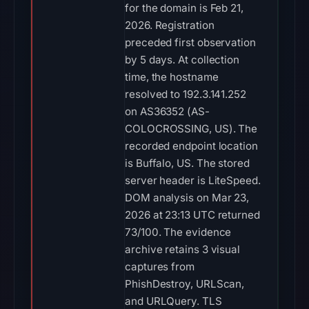
for the domain is Feb 21,
2026. Registration
preceded first observation
by 5 days. At collection
time, the hostname
resolved to 192.3.141.252
on AS36352 (AS-
COLOCROSSING, US). The
recorded endpoint location
is Buffalo, US. The stored
server header is LiteSpeed.
DOM analysis on Mar 23,
2026 at 23:13 UTC returned
73/100. The evidence
archive retains 3 visual
captures from
PhishDestroy, URLScan,
and URLQuery. TLS