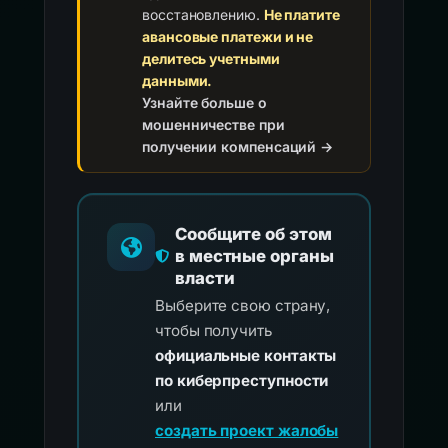
восстановлению.
Не платите
авансовые платежи и не
делитесь учетными
данными.
Узнайте больше о
мошенничестве при
получении компенсаций →
Сообщите об этом
в местные органы
власти
Выберите свою страну,
чтобы получить
официальные контакты
по киберпреступности
или
создать проект жалобы