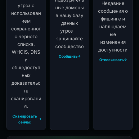
Недавние
угроз с
ные домены
сообщения о
использован
в нашу базу
фишинге и
ием
данных
наблюдаем
сохраненног
угроз —
ые
о черного
защищайте
изменения
списка,
сообщество
доступности
WHOIS, DNS
Сообщить
и
Отслеживать
общедоступ
ных
доказательс
тв
сканировани
я.
Сканировать
сейчас