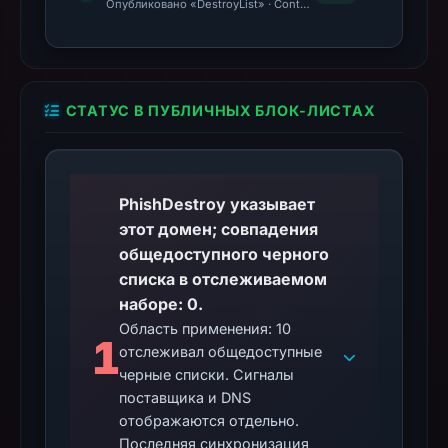
Опубликовано «DestroyList» · Content Observed Unavailable
СТАТУС В ПУБЛИЧНЫХ БЛОК-ЛИСТАХ
PhishDestroy указывает
этот домен; совпадения
общедоступного черного
списка в отслеживаемом
наборе: 0.
Область применения: 10
1
отслеживал общедоступные
черные списки. Сигналы
поставщика и DNS
отображаются отдельно.
Последняя синхронизация