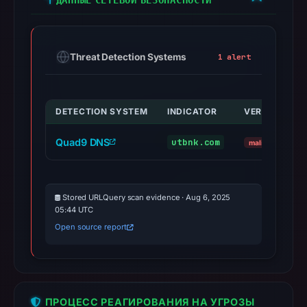
Threat Detection Systems
1 alert
DETECTION SYSTEM
INDICATOR
VERDICT
Quad9 DNS
utbnk.com
malicious
Stored URLQuery scan evidence · Aug 6, 2025
05:44 UTC
Open source report
ПРОЦЕСС РЕАГИРОВАНИЯ НА УГРОЗЫ