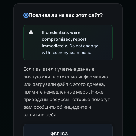
Повлиял ли на вас этот сайт?
If credentials were
compromised, report
immediately.
Do not engage
with recovery scammers.
Если вы ввели учетные данные,
личную или платежную информацию
или загрузили файл с этого домена,
примите немедленные меры. Ниже
приведены ресурсы, которые помогут
вам сообщить об инциденте и
защитить себя.
ФБР IC3