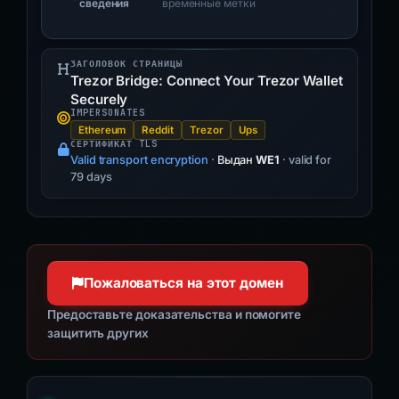
сведения
временные метки
ЗАГОЛОВОК СТРАНИЦЫ
Trezor Bridge: Connect Your Trezor Wallet
Securely
IMPERSONATES
Ethereum
Reddit
Trezor
Ups
СЕРТИФИКАТ TLS
Valid transport encryption
·
Выдан
WE1
· valid for
79 days
Пожаловаться на этот домен
Предоставьте доказательства и помогите
защитить других