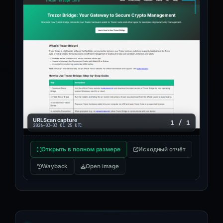
URLScan capture
1 / 1
2026-03-03 01:25 UTC
Открыть в полном размере
Исходный отчёт
Wayback
Open image