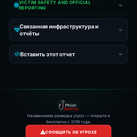
VICTIM SAFETY AND OFFICIAL
REPORTING
Связанная инфраструктура и
отчёты
Вставить этот отчет
Независимая разведка угроз — открыта и
бесплатна с 2019 года.
СООБЩИТЬ ОБ УГРОЗЕ