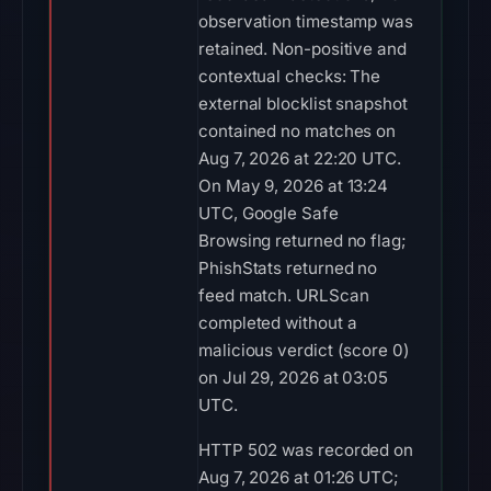
observation timestamp was
retained. Non-positive and
contextual checks: The
external blocklist snapshot
contained no matches on
Aug 7, 2026 at 22:20 UTC.
On May 9, 2026 at 13:24
UTC, Google Safe
Browsing returned no flag;
PhishStats returned no
feed match. URLScan
completed without a
malicious verdict (score 0)
on Jul 29, 2026 at 03:05
UTC.
HTTP 502 was recorded on
Aug 7, 2026 at 01:26 UTC;