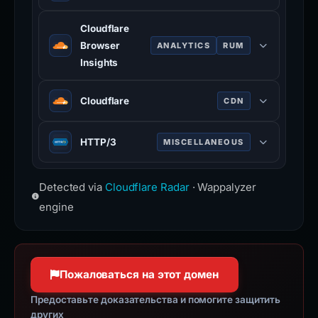
Plesk is a web hosting and server
Cloudflare
data centre automation software
Browser
ANALYTICS
RUM
with a control panel developed for
Insights
Linux and Windows-based retail
Cloudflare Browser Insights is a tool
hosting service providers.
Cloudflare
CDN
that measures the performance of
www.plesk.com
websites from the perspective of
Cloudflare is a web-infrastructure
100% уверенности
users.
HTTP/3
MISCELLANEOUS
and website-security company,
www.cloudflare.com
providing content-delivery-network
HTTP/3 is the third major version of
100% уверенности
services, DDoS mitigation, Internet
Detected via
Cloudflare Radar
· Wappalyzer
the Hypertext Transfer Protocol used
security, and distributed domain-
to exchange information on the
engine
name-server services.
World Wide Web.
www.cloudflare.com
httpwg.org
100% уверенности
100% уверенности
Пожаловаться на этот домен
Предоставьте доказательства и помогите защитить
других