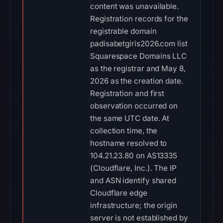
content was unavailable.
Registration records for the
registrable domain
padisabetgiris2026.com list
Squarespace Domains LLC
as the registrar and May 8,
2026 as the creation date.
Registration and first
observation occurred on
the same UTC date. At
collection time, the
hostname resolved to
104.21.23.80 on AS13335
(Cloudflare, Inc.). The IP
and ASN identify shared
Cloudflare edge
infrastructure; the origin
server is not established by