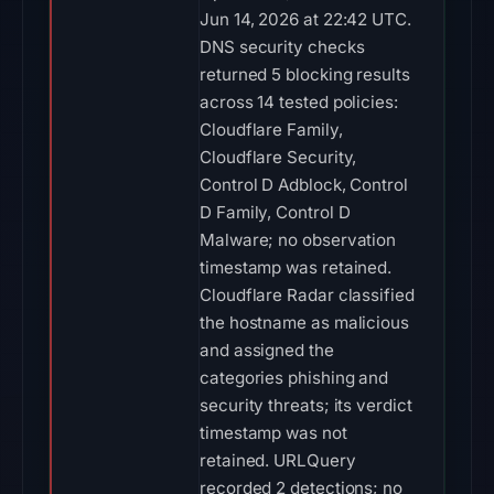
Jun 14, 2026 at 22:42 UTC.
DNS security checks
returned 5 blocking results
across 14 tested policies:
Cloudflare Family,
Cloudflare Security,
Control D Adblock, Control
D Family, Control D
Malware; no observation
timestamp was retained.
Cloudflare Radar classified
the hostname as malicious
and assigned the
categories phishing and
security threats; its verdict
timestamp was not
retained. URLQuery
recorded 2 detections; no