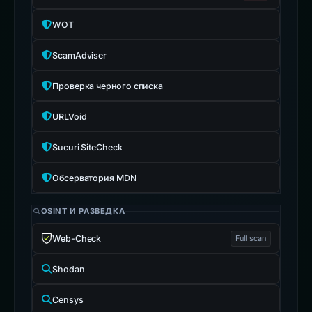
WOT
ScamAdviser
Проверка черного списка
URLVoid
Sucuri SiteCheck
Обсерватория MDN
OSINT И РАЗВЕДКА
Web-Check
Full scan
Shodan
Censys