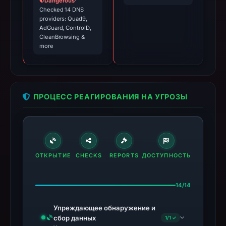
Dangerous
·
Checked 14 DNS
providers: Quad9,
AdGuard, ControlD,
CleanBrowsing &
more
ПРОЦЕСС РЕАГИРОВАНИЯ НА УГРОЗЫ
ОТКРЫТИЕ
CHECKS
REPORTS
ДОСТУПНОСТЬ
14/14
Упреждающее обнаружение и
сбор данных
1/1 ✓