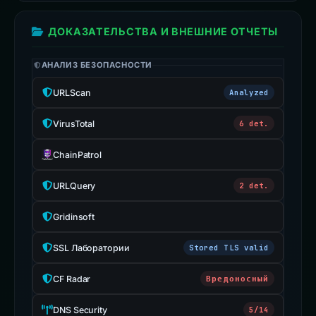
ДОКАЗАТЕЛЬСТВА И ВНЕШНИЕ ОТЧЕТЫ
АНАЛИЗ БЕЗОПАСНОСТИ
URLScan
Analyzed
VirusTotal
6 det.
ChainPatrol
URLQuery
2 det.
Gridinsoft
SSL Лаборатории
Stored TLS valid
CF Radar
Вредоносный
DNS Security
5/14