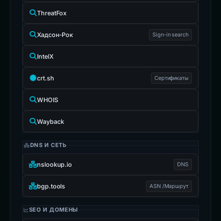
ThreatFox
Хадсон-Рок
Sign-in search
IntelX
crt.sh
Сертификаты
WHOIS
Wayback
DNS И СЕТЬ
nslookup.io
DNS
bgp.tools
ASN /Маршрут
SEO И ДОМЕНЫ