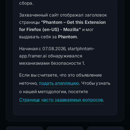
сбора.
Захваченный сайт отображал заголовок
страницы
“Phantom – Get this Extension
for Firefox (en-US) - Mozilla”
и мог
выдавать себя за
Phantom
.
Начиная с 07.08.2026, startphntom-
app.framer.ai обнаруживался
механизмами безопасности 1.
Если вы считаете, что это объявление
неточно,
подать апелляцию
. Чтобы узнать
о нашей методологии, посетите
Страница часто задаваемых вопросов
.