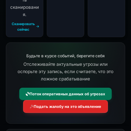
сканировани
я.
Сканировать
сейчас
Будьте в курсе событий, берегите себя
Отслеживайте актуальные угрозы или
оспорьте эту запись, если считаете, что это
ложное срабатывание
Поток оперативных данных об угрозах
Подать жалобу на это объявление