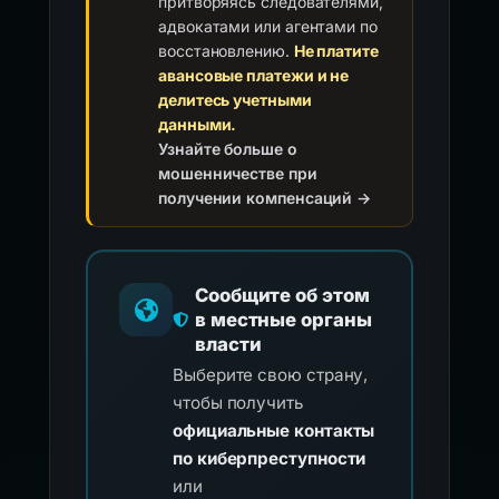
притворяясь следователями,
адвокатами или агентами по
восстановлению.
Не платите
авансовые платежи и не
делитесь учетными
данными.
Узнайте больше о
мошенничестве при
получении компенсаций →
Сообщите об этом
в местные органы
власти
Выберите свою страну,
чтобы получить
официальные контакты
по киберпреступности
или