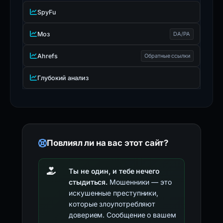
SpyFu
Моз
DA/PA
Ahrefs
Обратные ссылки
Глубокий анализ
Повлиял ли на вас этот сайт?
Ты не один, и тебе нечего
стыдиться.
Мошенники — это
искушенные преступники,
которые злоупотребляют
доверием. Сообщение о вашем