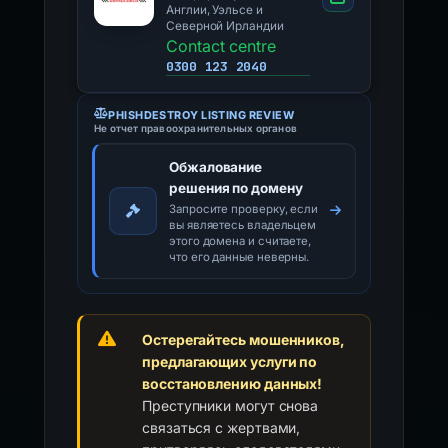
Англии, Уэльсе и
Северной Ирландии
Contact centre
0300 123 2040
PHISHDESTROY LISTING REVIEW
Не отчет правоохранительных органов
Обжалование
решения по домену
Запросите проверку, если
вы являетесь владельцем
этого домена и считаете,
что его данные неверны.
Остерегайтесь мошенников,
предлагающих услуги по
восстановлению данных!
Преступники могут снова
связаться с жертвами,