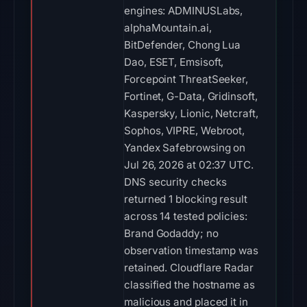
engines: ADMINUSLabs,
alphaMountain.ai,
BitDefender, Chong Lua
Dao, ESET, Emsisoft,
Forcepoint ThreatSeeker,
Fortinet, G-Data, Gridinsoft,
Kaspersky, Lionic, Netcraft,
Sophos, VIPRE, Webroot,
Yandex Safebrowsing on
Jul 26, 2026 at 02:37 UTC.
DNS security checks
returned 1 blocking result
across 14 tested policies:
Brand Godaddy; no
observation timestamp was
retained. Cloudflare Radar
classified the hostname as
malicious and placed it in