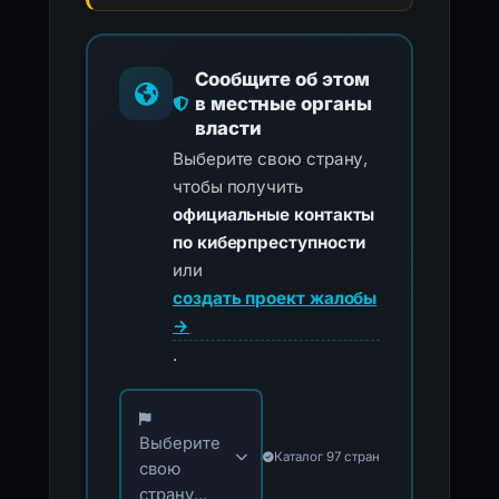
Сообщите об этом
в местные органы
власти
Выберите свою страну,
чтобы получить
официальные контакты
по киберпреступности
или
создать проект жалобы
→
.
Выберите свою страну для официальных ко
Выберите
Каталог 97 стран
свою
страну...