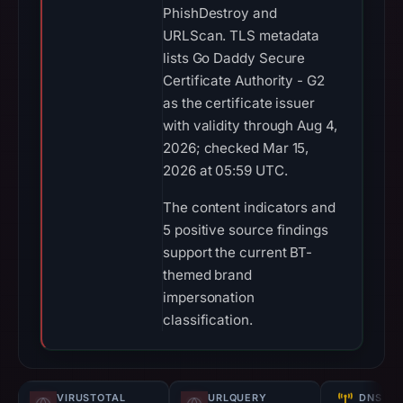
PhishDestroy and
URLScan. TLS metadata
lists Go Daddy Secure
Certificate Authority - G2
as the certificate issuer
with validity through Aug 4,
2026; checked Mar 15,
2026 at 05:59 UTC.
The content indicators and
5 positive source findings
support the current BT-
themed brand
impersonation
classification.
VIRUSTOTAL
URLQUERY
DNS SE