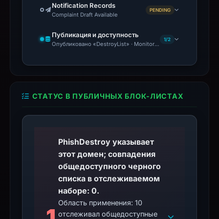
Notification Records
PENDING
Complaint Draft Available
Публикация и доступность
1/2
Опубликовано «DestroyList» · Monitoring Continues
СТАТУС В ПУБЛИЧНЫХ БЛОК-ЛИСТАХ
PhishDestroy указывает
этот домен; совпадения
общедоступного черного
списка в отслеживаемом
наборе: 0.
Область применения: 10
1
отслеживал общедоступные