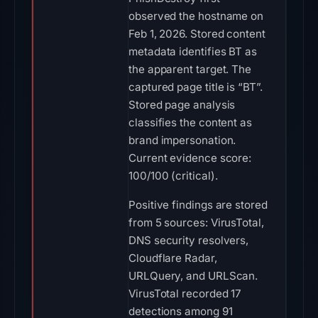
observed the hostname on
Feb 1, 2026. Stored content
metadata identifies BT as
the apparent target. The
captured page title is “BT”.
Stored page analysis
classifies the content as
brand impersonation.
Current evidence score:
100/100 (critical).
Positive findings are stored
from 5 sources: VirusTotal,
DNS security resolvers,
Cloudflare Radar,
URLQuery, and URLScan.
VirusTotal recorded 17
detections among 91