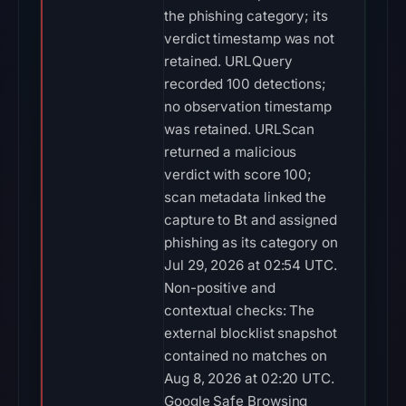
the phishing category; its
verdict timestamp was not
retained. URLQuery
recorded 100 detections;
no observation timestamp
was retained. URLScan
returned a malicious
verdict with score 100;
scan metadata linked the
capture to Bt and assigned
phishing as its category on
Jul 29, 2026 at 02:54 UTC.
Non-positive and
contextual checks: The
external blocklist snapshot
contained no matches on
Aug 8, 2026 at 02:20 UTC.
Google Safe Browsing