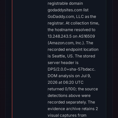
registrable domain
godaddysites.com list
GoDaddy.com, LLC as the
registrar. At collection time,
the hostname resolved to
13.248.243.5 on AS16509
(Amazon.com, Inc.). The
recorded endpoint location
is Seattle, US. The stored
server header is
DPS/2.0.0+sha-57bdacc.
DOM analysis on Jul 9,
2026 at 06:20 UTC
returned 0/100; the source
detections above were
recorded separately. The
evidence archive retains 2
visual captures from