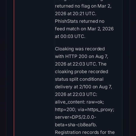
returned no flag on Mar 2,
2026 at 20:21 UTC.
PhishStats returned no
feed match on Mar 2, 2026
at 00:03 UTC.
Cloaking was recorded
with HTTP 200 on Aug 7,
2026 at 22:03 UTC. The
cloaking probe recorded
status split conditional
delivery at 2/100 on Aug 7,
2026 at 22:03 UTC:
alive_content: raw=ok;
http=200; via=https_proxy;
server=DPS/2.0.0-
beta+sha-cb8eafb.
Registration records for the