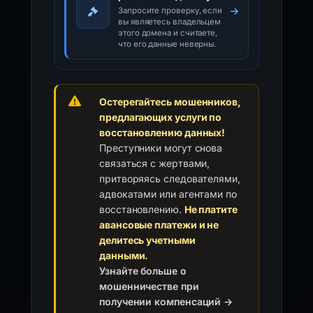
Запросите проверку, если
вы являетесь владельцем
этого домена и считаете,
что его данные неверны.
Остерегайтесь мошенников,
предлагающих услуги по
восстановлению данных!
Преступники могут снова
связаться с жертвами,
притворяясь следователями,
адвокатами или агентами по
восстановлению.
Не платите
авансовые платежи и не
делитесь учетными
данными.
Узнайте больше о
мошенничестве при
получении компенсаций →