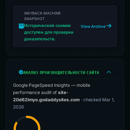
WAYBACK MACHINE
SNAPSHOT
Исторический снимок
View Archive
доступен для проверки
доказательств.
АНАЛИЗ ПРОИЗВОДИТЕЛЬНОСТИ САЙТА
Google PageSpeed Insights — mobile
performance audit of
site-
20d62lmyo.godaddysites.com
· checked Mar 1,
2026