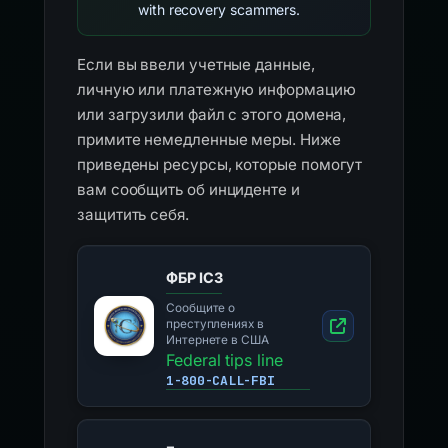
with recovery scammers.
Если вы ввели учетные данные,
личную или платежную информацию
или загрузили файл с этого домена,
примите немедленные меры. Ниже
приведены ресурсы, которые помогут
вам сообщить об инциденте и
защитить себя.
ФБР IC3
Сообщите о
преступлениях в
Интернете в США
Federal tips line
1-800-CALL-FBI