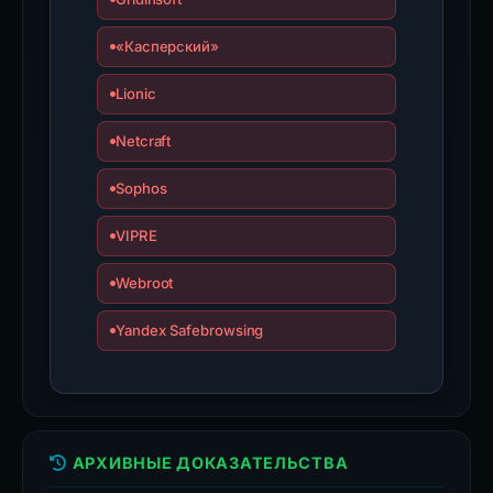
«Касперский»
Lionic
Netcraft
Sophos
VIPRE
Webroot
Yandex Safebrowsing
АРХИВНЫЕ ДОКАЗАТЕЛЬСТВА