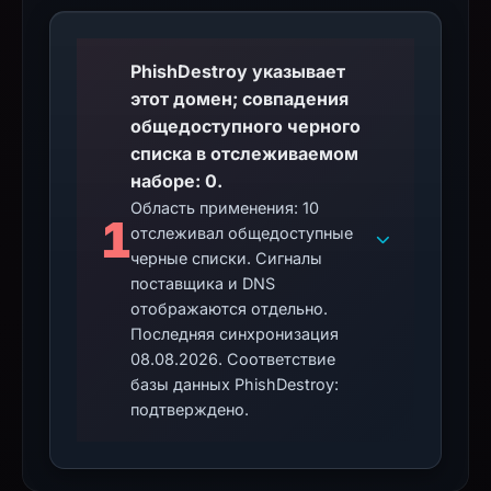
PhishDestroy указывает
этот домен; совпадения
общедоступного черного
списка в отслеживаемом
наборе: 0.
Область применения: 10
1
отслеживал общедоступные
черные списки. Сигналы
поставщика и DNS
отображаются отдельно.
Последняя синхронизация
08.08.2026. Соответствие
базы данных PhishDestroy:
подтверждено.