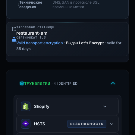
Технические
DNS, SAN в протоколе SSL,
сведения
временные метки
ЗАГОЛОВОК СТРАНИЦЫ
restaurant-am
СЕРТИФИКАТ TLS
Valid transport encryption
·
Выдан
Let's Encrypt
· valid for
88 days
ТЕХНОЛОГИИ
· 4 IDENTIFIED
Shopify
Hosted e-commerce platform.
HSTS
БЕЗОПАСНОСТЬ