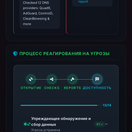
report
Checked 12 DNS
providers: Quad9,
AdGuard, ControlD,
CleanBrowsing &
more
ПРОЦЕСС РЕАГИРОВАНИЯ НА УГРОЗЫ
ОТКРЫТИЕ
CHECKS
REPORTS
ДОСТУПНОСТЬ
13/14
Упреждающее обнаружение и
сбор данных
1/1 ✓
Угроза устранена