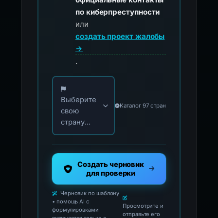
по киберпреступности
или
создать проект жалобы
→
.
Выберите свою страну для официальных ко
Выберите
Каталог 97 стран
свою
страну...
Создать черновик
для проверки
Черновик по шаблону
• помощь AI с
Просмотрите и
формулировками
отправьте его