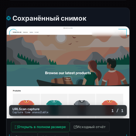
Сохранённый снимок
URLScan capture
1 / 1
Capture time unavailable
Открыть в полном размере
Исходный отчёт