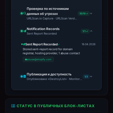
Проверка по источникам
данных об угрозах
10/10 ✓
URLScan.io Capture · URLScan Verdict · Cloudflare Radar Report 
Notification Records
1/1 ✓
Sent Report Recorded
Sent Report Recorded
16.04.2026
Stored sent-report record for domain
registrar, hosting provider, 1 abuse contact
abuse@shopify.com
Публикация и доступность
1/2
Опубликовано «DestroyList» · Monitoring Continues
СТАТУС В ПУБЛИЧНЫХ БЛОК-ЛИСТАХ