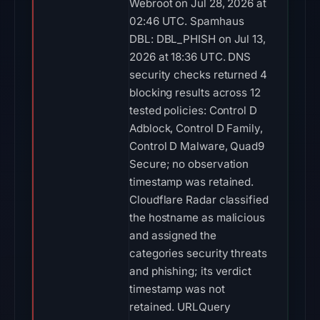
Webroot on Jul 28, 2026 at
02:46 UTC. Spamhaus
DBL: DBL_PHISH on Jul 13,
2026 at 18:36 UTC. DNS
security checks returned 4
blocking results across 12
tested policies: Control D
Adblock, Control D Family,
Control D Malware, Quad9
Secure; no observation
timestamp was retained.
Cloudflare Radar classified
the hostname as malicious
and assigned the
categories security threats
and phishing; its verdict
timestamp was not
retained. URLQuery