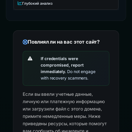
Глубокий анализ
Повлиял ли на вас этот сайт?
If credentials were
compromised, report
immediately.
Do not engage
with recovery scammers.
Если вы ввели учетные данные,
личную или платежную информацию
или загрузили файл с этого домена,
примите немедленные меры. Ниже
приведены ресурсы, которые помогут
вам сообщить об инциденте и