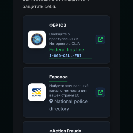
защитить себя.
ФБР IC3
Сообщите о
преступлениях в
Интернете в США
Federal tips line
1-800-CALL-FBI
Европол
Найдите официальный
канал отчетности для
вашей страны ЕС
National police
directory
«Action Fraud»