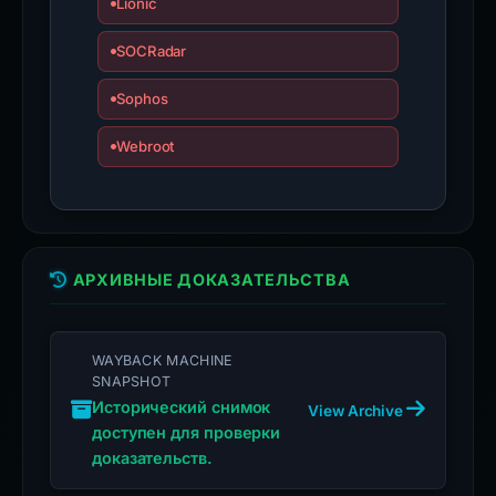
Lionic
SOCRadar
Sophos
Webroot
АРХИВНЫЕ ДОКАЗАТЕЛЬСТВА
WAYBACK MACHINE
SNAPSHOT
Исторический снимок
View Archive
доступен для проверки
доказательств.