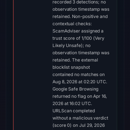
recorded 3 detections; no
observation timestamp was
retained. Non-positive and
contextual checks:
ScamAdviser assigned a
trust score of 1/100 (Very
Likely Unsafe); no
observation timestamp was
retained. The external
blocklist snapshot
contained no matches on
Aug 8, 2026 at 02:20 UTC.
Google Safe Browsing
returned no flag on Apr 16,
2026 at 16:02 UTC.
URLScan completed
without a malicious verdict
(score 0) on Jul 29, 2026