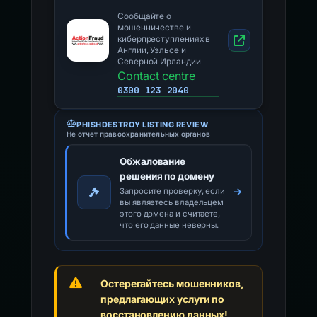
Сообщайте о
мошенничестве и
киберпреступлениях в
Англии, Уэльсе и
Северной Ирландии
Contact centre
0300 123 2040
PHISHDESTROY LISTING REVIEW
Не отчет правоохранительных органов
Обжалование
решения по домену
Запросите проверку, если
вы являетесь владельцем
этого домена и считаете,
что его данные неверны.
Остерегайтесь мошенников,
предлагающих услуги по
восстановлению данных!