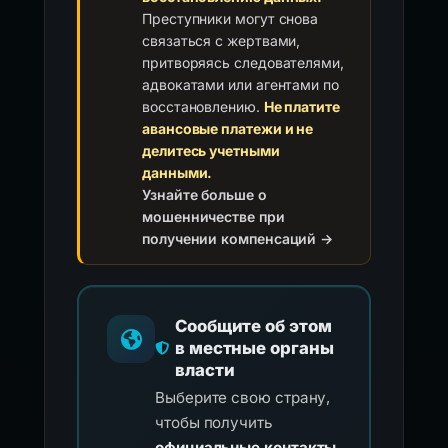
Преступники могут снова
связаться с жертвами,
притворяясь следователями,
адвокатами или агентами по
восстановлению.
Не платите
авансовые платежи и не
делитесь учетными
данными.
Узнайте больше о
мошенничестве при
получении компенсаций →
Сообщите об этом
в местные органы
власти
Выберите свою страну,
чтобы получить
официальные контакты