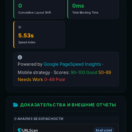
0
0ms
Cumulative Layout Shift
Total Blocking Time
SI
5.53s
Speed Index
Powered by
Google PageSpeed Insights
·
Mobile strategy · Scores:
90-100 Good
50-89
Needs Work
0-49 Poor
ДОКАЗАТЕЛЬСТВА И ВНЕШНИЕ ОТЧЕТЫ
АНАЛИЗ БЕЗОПАСНОСТИ
URLScan
Analyzed