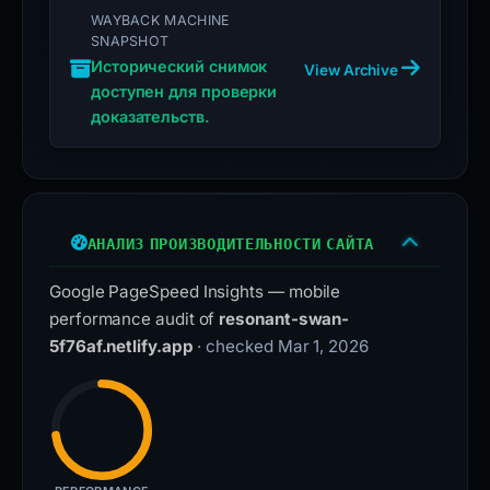
WAYBACK MACHINE
SNAPSHOT
Исторический снимок
View Archive
доступен для проверки
доказательств.
АНАЛИЗ ПРОИЗВОДИТЕЛЬНОСТИ САЙТА
Google PageSpeed Insights — mobile
performance audit of
resonant-swan-
5f76af.netlify.app
· checked Mar 1, 2026