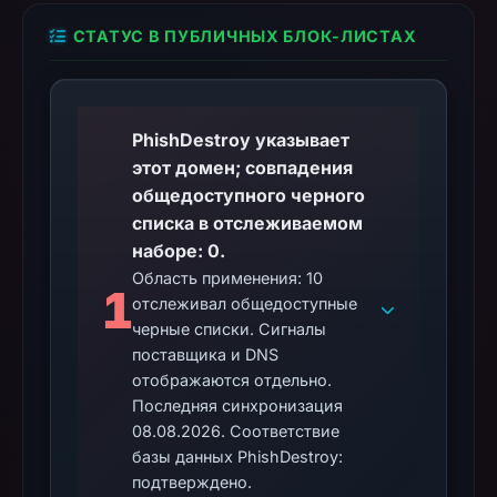
СТАТУС В ПУБЛИЧНЫХ БЛОК-ЛИСТАХ
PhishDestroy указывает
этот домен; совпадения
общедоступного черного
списка в отслеживаемом
наборе: 0.
Область применения: 10
1
отслеживал общедоступные
черные списки. Сигналы
поставщика и DNS
отображаются отдельно.
Последняя синхронизация
08.08.2026. Соответствие
базы данных PhishDestroy:
подтверждено.