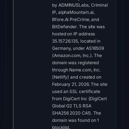
by ADMINUSLabs, Criminal
IP, alphaMountain.ai,
Bfore.Ai PreCrime, and
BitDefender. The site was
hosted on IP address
35.157.26.135, located in
Germany, under AS16509
(Amazon.com, Inc.). The
domain was registered
through Name.com, Inc.
(Netlify) and created on
February 21, 2026. The site
used an SSL certificate
from DigiCert Inc (DigiCert
Global G2 TLS RSA
SHA256 2020 CA1). The
domain was found on 1
blocklist.