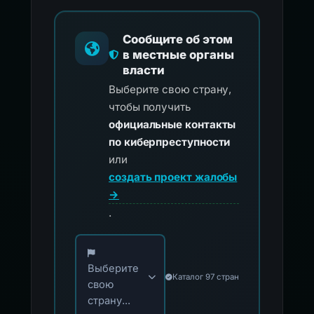
Сообщите об этом
в местные органы
власти
Выберите свою страну,
чтобы получить
официальные контакты
по киберпреступности
или
создать проект жалобы
→
.
Выберите свою страну для официальных ко
Выберите
Каталог 97 стран
свою
страну...