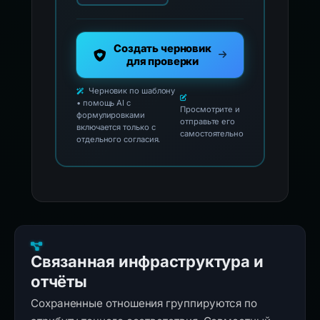
Создать черновик
для проверки
Черновик по шаблону
• помощь AI с
Просмотрите и
формулировками
отправьте его
включается только с
самостоятельно
отдельного согласия.
Связанная инфраструктура и
отчёты
Сохраненные отношения группируются по