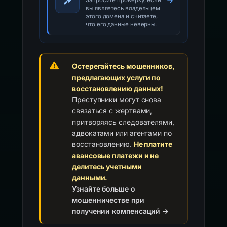
Запросите проверку, если
вы являетесь владельцем
этого домена и считаете,
что его данные неверны.
Остерегайтесь мошенников,
предлагающих услуги по
восстановлению данных!
Преступники могут снова
связаться с жертвами,
притворяясь следователями,
адвокатами или агентами по
восстановлению.
Не платите
авансовые платежи и не
делитесь учетными
данными.
Узнайте больше о
мошенничестве при
получении компенсаций →