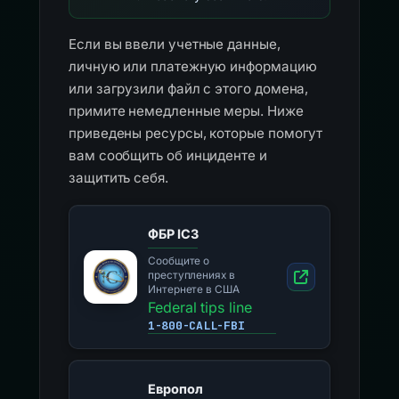
Если вы ввели учетные данные,
личную или платежную информацию
или загрузили файл с этого домена,
примите немедленные меры. Ниже
приведены ресурсы, которые помогут
вам сообщить об инциденте и
защитить себя.
ФБР IC3
Сообщите о
преступлениях в
Интернете в США
Federal tips line
1-800-CALL-FBI
Европол