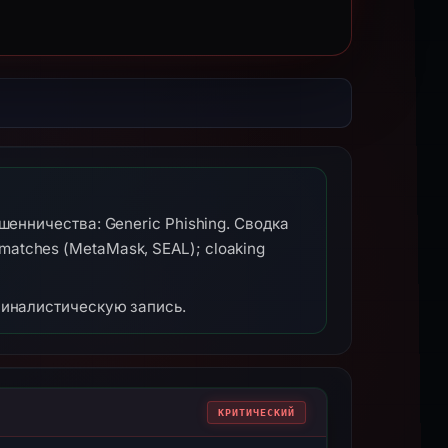
енничества: Generic Phishing. Сводка
t matches (MetaMask, SEAL); cloaking
миналистическую запись.
КРИТИЧЕСКИЙ