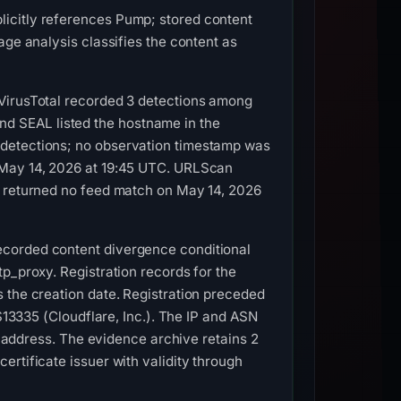
icitly references Pump; stored content
age analysis classifies the content as
 VirusTotal recorded 3 detections among
d SEAL listed the hostname in the
 detections; no observation timestamp was
n May 14, 2026 at 19:45 UTC. URLScan
s returned no feed match on May 14, 2026
ecorded content divergence conditional
p_proxy. Registration records for the
 the creation date. Registration preceded
S13335 (Cloudflare, Inc.). The IP and ASN
is address. The evidence archive retains 2
rtificate issuer with validity through