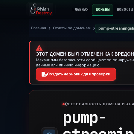
ГЛАВНАЯ
ДОМЕНЫ
НОВОСТИ
›
›
Главная
Отчеты по доменам
pump-streamingsli
⚠️
ЭТОТ ДОМЕН БЫЛ ОТМЕЧЕН КАК ВРЕДО
Механизмы безопасности сообщают об обнаружении
данные или личную информацию.
Создать черновик для проверки
БЕЗОПАСНОСТЬ ДОМЕНА И АНА
pump-