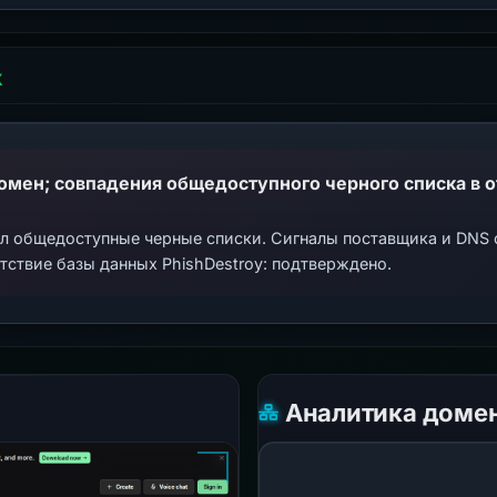
Х
ал общедоступные черные списки. Сигналы поставщика и DNS
тствие базы данных PhishDestroy: подтверждено.
Аналитика доме