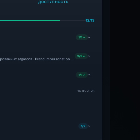
ДОСТУПНОСТЬ
12/13
1/1 ✓
9/9 ✓
ированных адресов · Brand Impersonation · Forensic Evidence Collected · Technica
1/1 ✓
14.05.2026
1/2