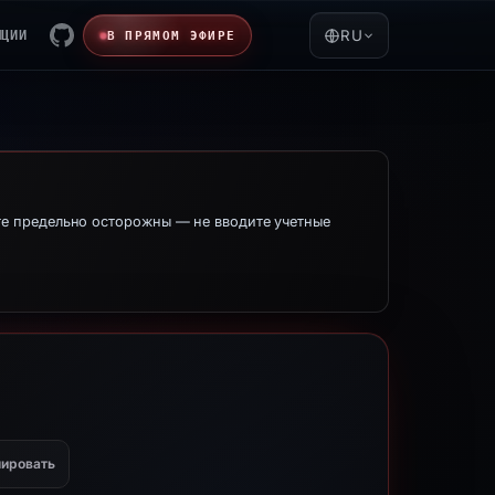
ЯЦИИ
RU
В ПРЯМОМ ЭФИРЕ
е предельно осторожны — не вводите учетные
ировать