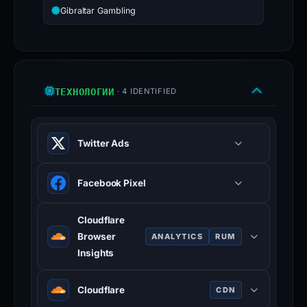
Gibraltar Gambling
ТЕХНОЛОГИИ
· 4 IDENTIFIED
Twitter Ads
Conversion and audience tracking
Facebook Pixel
pixel for paid campaigns on X
(Twitter) — signals that the site runs
Conversion-tracking pixel by Meta
Cloudflare
paid X ads.
— logs page views and custom
Browser
ANALYTICS
RUM
business.x.com
events to Facebook/Instagram ad
Insights
accounts.
Performance monitoring tool that
www.facebook.com
Cloudflare
CDN
measures website speed from real