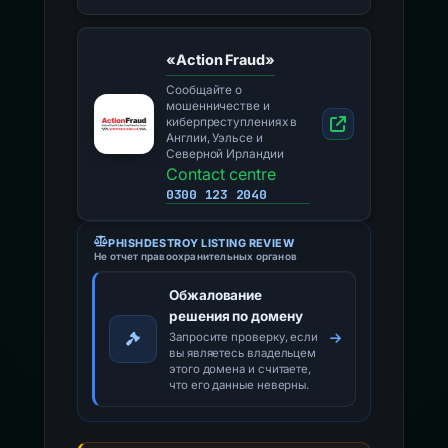
«Action Fraud»
Сообщайте о
мошенничестве и
киберпреступлениях в
Англии, Уэльсе и
Северной Ирландии
Contact centre
0300 123 2040
PHISHDESTROY LISTING REVIEW
Не отчет правоохранительных органов
Обжалование
решения по домену
Запросите проверку, если
вы являетесь владельцем
этого домена и считаете,
что его данные неверны.