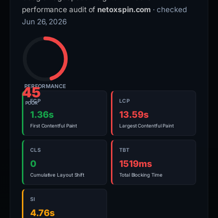
performance audit of
netoxspin.com
· checked
Jun 26, 2026
PERFORMANCE
45
FCP
LCP
POOR
1.36s
13.59s
First Contentful Paint
Largest Contentful Paint
CLS
TBT
0
1519ms
Cumulative Layout Shift
Total Blocking Time
SI
4.76s