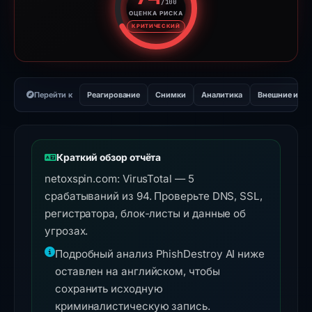
/100
ОЦЕНКА РИСКА
Оценка риска: 74 из 100. Ур
КРИТИЧЕСКИЙ
Перейти к
Реагирование
Снимки
Аналитика
Внешние инс
Краткий обзор отчёта
netoxspin.com: VirusTotal — 5
срабатываний из 94. Проверьте DNS, SSL,
регистратора, блок-листы и данные об
угрозах.
Подробный анализ PhishDestroy AI ниже
оставлен на английском, чтобы
сохранить исходную
криминалистическую запись.