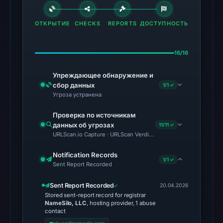
at
06:20
ОТКРЫТИЕ
CHECKS
REPORTS
ДОСТУПНОСТЬ
UTC.
The
16/16
latest
probe
Упреждающее обнаружение и
returned
сбор данных
1/1 ✓
Угроза устранена
HTTP
502
Проверка по источникам
on
данных об угрозах
11/11 ✓
Aug
URLScan.io Capture · URLScan Verdict · Cloudflare Radar Repor
7,
Notification Records
2026
1/1 ✓
Sent Report Recorded
at
01:21
Sent Report Recorded
20.04.2026
UTC,
Stored sent-report record for registrar
NameSilo, LLC
, hosting provider, 1 abuse
so
contact
content