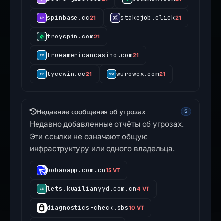
spinbase.cc
stakejob.click
21
21
treyspin.com
21
trueamericancasino.com
21
tycewin.cc
wurowex.com
21
21
Недавние сообщения об угрозах
5
Недавно добавленные отчёты об угрозах.
Эти ссылки не означают общую
инфраструктуру или одного владельца.
bobaoapp.com.cn
15 VT
lets.kuailianyyd.com.cn
4 VT
diagnostics-check.sbs
10 VT