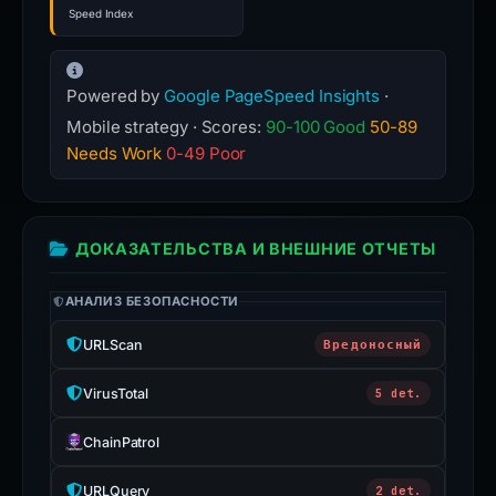
Speed Index
Powered by
Google PageSpeed Insights
·
Mobile strategy · Scores:
90-100 Good
50-89
Needs Work
0-49 Poor
ДОКАЗАТЕЛЬСТВА И ВНЕШНИЕ ОТЧЕТЫ
АНАЛИЗ БЕЗОПАСНОСТИ
URLScan
Вредоносный
VirusTotal
5 det.
ChainPatrol
URLQuery
2 det.