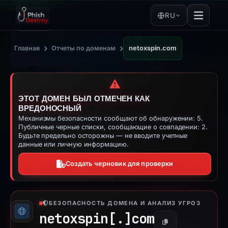
RU
›
›
Главная
Отчеты по доменам
netoxspin.com
⚠️
ЭТОТ ДОМЕН БЫЛ ОТМЕЧЕН КАК
ВРЕДОНОСНЫЙ
Механизмы безопасности сообщают об обнаружении: 5.
Публичные черные списки, сообщающие о совпадении: 2.
Будьте предельно осторожны — не вводите учетные
данные или личную информацию.
Создать черновик для проверки
БЕЗОПАСНОСТЬ ДОМЕНА И АНАЛИЗ УГРОЗ
netoxspin[.]
com
Копировать