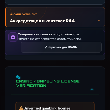
Infrastructure
details
may
ICANN OVERSIGHT
Аккредитация и контекст RAA
have
changed
since
Сатирическая записка о подотчётности
Ничего не отправляется автоматически.
collection.
Черновик для ICANN
This
report
summarizes
time-
bound
observations,
CASINO / GAMBLING LICENSE
VERIFICATION
not
a
live
guarantee.
Unverified gambling license