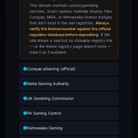
Avoid
This domain markets casino/gambling
interacting
services. Scam casinos routinely display fake
with
Curaçao, MGA, or Kahnawake license badges
that don’t exist in the real registries.
Always
the
verify the license number against the official
domain;
regulator database before depositing.
If the
submit
site shows a seal but no clickable registry link
— or the linked registry page doesn’t exist —
an
treat it as fraudulent.
appeal
if
Curaçao eGaming (official)
the
report
Malta Gaming Authority
is
inaccurate.
UK Gambling Commission
PA Gaming Control
Kahnawake Gaming