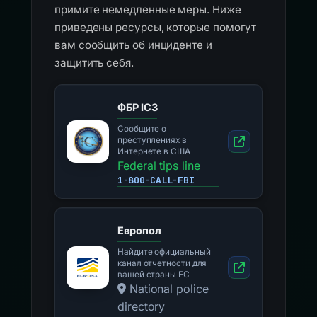
примите немедленные меры. Ниже
приведены ресурсы, которые помогут
вам сообщить об инциденте и
защитить себя.
ФБР IC3
Сообщите о
преступлениях в
Интернете в США
Federal tips line
1-800-CALL-FBI
Европол
Найдите официальный
канал отчетности для
вашей страны ЕС
National police
directory