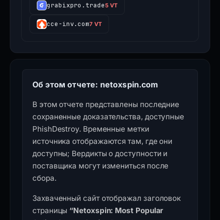
grabixpro.trade
5 VT
cce-inv.com
7 VT
Об этом отчете: netoxspin.com
В этом отчете представлены последние
сохраненные доказательства, доступные
PhishDestroy. Временные метки
источника отображаются там, где они
доступны; Вердикты о доступности и
поставщика могут измениться после
сбора.
Захваченный сайт отображал заголовок
страницы
“Netoxspin: Most Popular