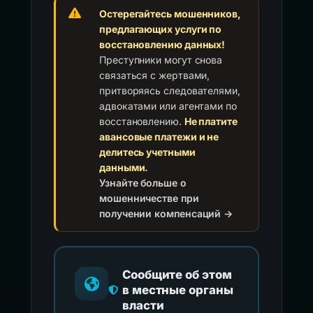
Остерегайтесь мошенников,
предлагающих услуги по
восстановлению данных!
Преступники могут снова
связаться с жертвами,
притворяясь следователями,
адвокатами или агентами по
восстановлению.
Не платите
авансовые платежи и не
делитесь учетными
данными.
Узнайте больше о
мошенничестве при
получении компенсаций →
Сообщите об этом
в местные органы
власти