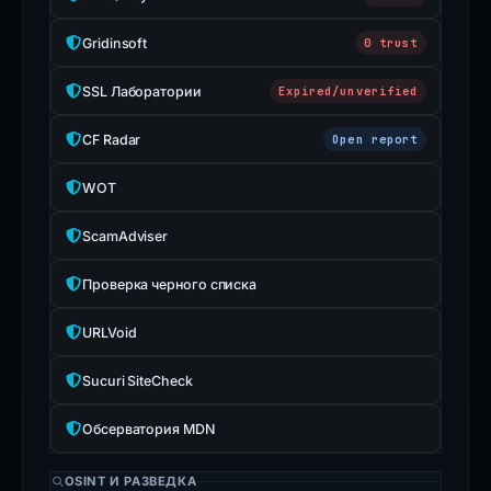
Gridinsoft
0 trust
SSL Лаборатории
Expired/unverified
CF Radar
Open report
WOT
ScamAdviser
Проверка черного списка
URLVoid
Sucuri SiteCheck
Обсерватория MDN
OSINT И РАЗВЕДКА