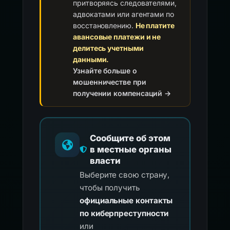
притворяясь следователями,
адвокатами или агентами по
восстановлению.
Не платите
авансовые платежи и не
делитесь учетными
данными.
Узнайте больше о
мошенничестве при
получении компенсаций →
Сообщите об этом
в местные органы
власти
Выберите свою страну,
чтобы получить
официальные контакты
по киберпреступности
или