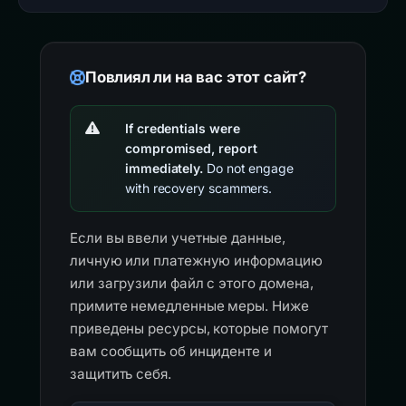
Повлиял ли на вас этот сайт?
If credentials were
compromised, report
immediately.
Do not engage
with recovery scammers.
Если вы ввели учетные данные,
личную или платежную информацию
или загрузили файл с этого домена,
примите немедленные меры. Ниже
приведены ресурсы, которые помогут
вам сообщить об инциденте и
защитить себя.