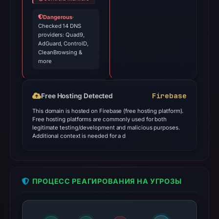
Dangerous
·
Checked 14 DNS
providers: Quad9,
AdGuard, ControlD,
CleanBrowsing &
more
Firebase
Free Hosting Detected
This domain is hosted on Firebase (free hosting platform).
Free hosting platforms are commonly used for both
legitimate testing/development and malicious purposes.
Additional context is needed for a d
ПРОЦЕСС РЕАГИРОВАНИЯ НА УГРОЗЫ