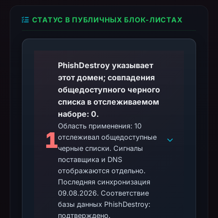
СТАТУС В ПУБЛИЧНЫХ БЛОК-ЛИСТАХ
PhishDestroy указывает
этот домен; совпадения
общедоступного черного
списка в отслеживаемом
наборе: 0.
Область применения: 10
1
отслеживал общедоступные
черные списки. Сигналы
поставщика и DNS
отображаются отдельно.
Последняя синхронизация
09.08.2026. Соответствие
базы данных PhishDestroy:
подтверждено.