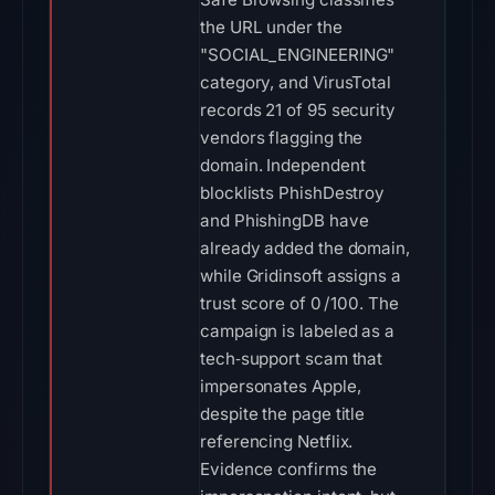
the URL under the
"SOCIAL_ENGINEERING"
category, and VirusTotal
records 21 of 95 security
vendors flagging the
domain. Independent
blocklists PhishDestroy
and PhishingDB have
already added the domain,
while Gridinsoft assigns a
trust score of 0 / 100. The
campaign is labeled as a
tech‑support scam that
impersonates Apple,
despite the page title
referencing Netflix.
Evidence confirms the