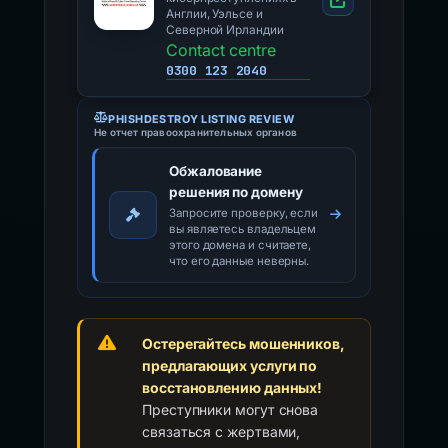
Англии, Уэльсе и
Северной Ирландии
Contact centre
0300 123 2040
PHISHDESTROY LISTING REVIEW
Не отчет правоохранительных органов
Обжалование
решения по домену
Запросите проверку, если
вы являетесь владельцем
этого домена и считаете,
что его данные неверны.
Остерегайтесь мошенников,
предлагающих услуги по
восстановлению данных!
Преступники могут снова
связаться с жертвами,