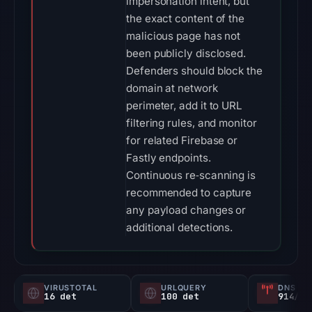
impersonation intent, but
the exact content of the
malicious page has not
been publicly disclosed.
Defenders should block the
domain at network
perimeter, add it to URL
filtering rules, and monitor
for related Firebase or
Fastly endpoints.
Continuous re‑scanning is
recommended to capture
any payload changes or
additional detections.
VIRUSTOTAL
URLQUERY
DNS SE
16 det
100 det
914/