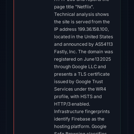
page title "Netflix".
Technical analysis shows
the site is served from the
IP address 199.36.158.100,
located in the United States
and announced by AS54113
Fastly, Inc. The domain was
registered on June 13 2025
through Google LLC and
presents a TLS certificate
issued by Google Trust
Services under the WR4
profile, with HSTS and
HTTP/3 enabled.
Infrastructure fingerprints
identify Firebase as the
hosting platform. Google
Safe Browsing classifies