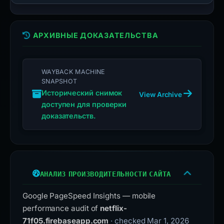
АРХИВНЫЕ ДОКАЗАТЕЛЬСТВА
WAYBACK MACHINE
SNAPSHOT
Исторический снимок
View Archive
доступен для проверки
доказательств.
АНАЛИЗ ПРОИЗВОДИТЕЛЬНОСТИ САЙТА
Google PageSpeed Insights — mobile
performance audit of
netflix-
71f05.firebaseapp.com
· checked Mar 1, 2026