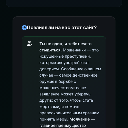
Повлиял ли на вас этот сайт?
Ты не один, и тебе нечего
стыдиться.
Мошенники — это
искушенные преступники,
которые злоупотребляют
доверием. Сообщение о вашем
случае — самое действенное
оружие в борьбе с
мошенничеством: ваше
заявление может уберечь
других от того, чтобы стать
жертвами, и помочь
правоохранительным органам
принять меры.
Молчание —
главное преимущество