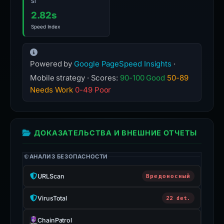
SI
2.82s
Speed Index
Powered by
Google PageSpeed Insights
·
Mobile strategy · Scores:
90-100 Good
50-89
Needs Work
0-49 Poor
ДОКАЗАТЕЛЬСТВА И ВНЕШНИЕ ОТЧЕТЫ
АНАЛИЗ БЕЗОПАСНОСТИ
URLScan
Вредоносный
VirusTotal
22 det.
ChainPatrol