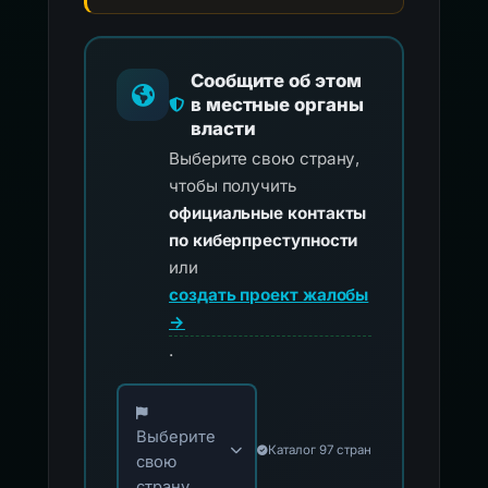
Сообщите об этом
в местные органы
власти
Выберите свою страну,
чтобы получить
официальные контакты
по киберпреступности
или
создать проект жалобы
→
.
Выберите свою страну для официальных ко
Выберите
Каталог 97 стран
свою
страну...