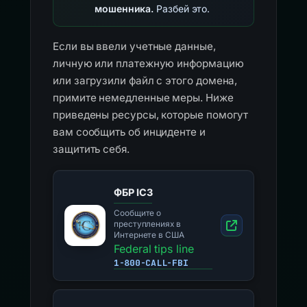
мошенника.
Разбей это.
Если вы ввели учетные данные,
личную или платежную информацию
или загрузили файл с этого домена,
примите немедленные меры. Ниже
приведены ресурсы, которые помогут
вам сообщить об инциденте и
защитить себя.
ФБР IC3
Сообщите о
преступлениях в
Интернете в США
Federal tips line
1-800-CALL-FBI