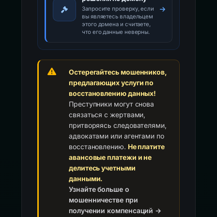
Запросите проверку, если
вы являетесь владельцем
этого домена и считаете,
что его данные неверны.
Остерегайтесь мошенников,
предлагающих услуги по
восстановлению данных!
Преступники могут снова
связаться с жертвами,
притворяясь следователями,
адвокатами или агентами по
восстановлению.
Не платите
авансовые платежи и не
делитесь учетными
данными.
Узнайте больше о
мошенничестве при
получении компенсаций →