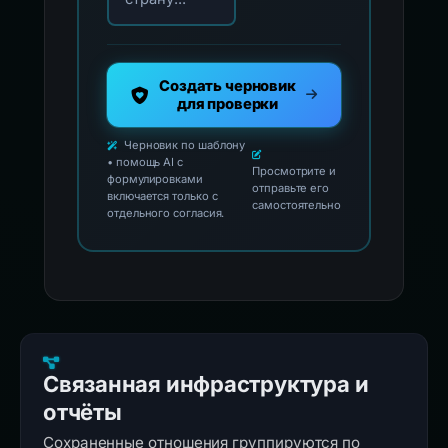
Создать черновик
для проверки
Черновик по шаблону
• помощь AI с
Просмотрите и
формулировками
отправьте его
включается только с
самостоятельно
отдельного согласия.
Связанная инфраструктура и
отчёты
Сохраненные отношения группируются по