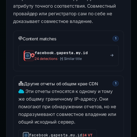
атрибуту точного соответствия. Совместный
провайдер или регистратор сам по себе не
доказывает совместное владение.
Content matches
1
facebook.gapesta.my.id
24 detections
·
Similar title
Другие отчеты об общем крае CDN
1
Эти отчеты относятся к одному и тому
же общему граничному IP-адресу. Они
помогают при обнаружении отчетов, но не
подразумевают совместное владение или
общий исходный сервер.
facebook.gapesta.my.id
24 VT