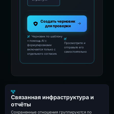
Создать черновик
для проверки
Черновик по шаблону
• помощь AI с
Просмотрите и
формулировками
отправьте его
включается только с
самостоятельно
отдельного согласия.
Связанная инфраструктура и
отчёты
Сохраненные отношения группируются по