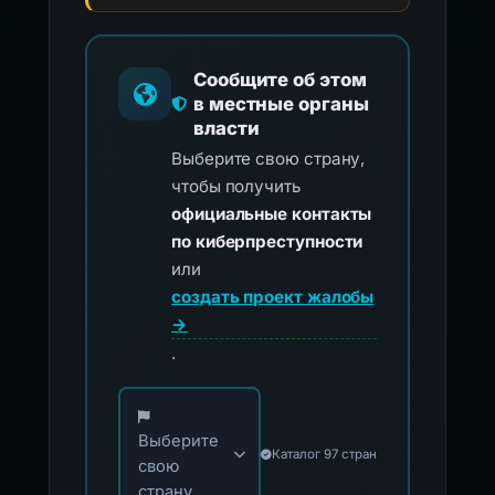
Сообщите об этом
в местные органы
власти
Выберите свою страну,
чтобы получить
официальные контакты
по киберпреступности
или
создать проект жалобы
→
.
Выберите свою страну для официальных ко
Выберите
Каталог 97 стран
свою
страну...