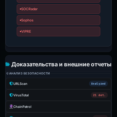
SOCRadar
Sophos
VIPRE
Доказательства и внешние отчеты
АНАЛИЗ БЕЗОПАСНОСТИ
URLScan
Analyzed
VirusTotal
21 det.
ChainPatrol