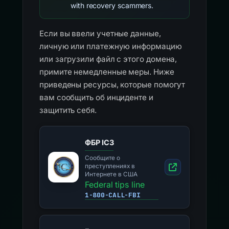
with recovery scammers.
Если вы ввели учетные данные,
личную или платежную информацию
или загрузили файл с этого домена,
примите немедленные меры. Ниже
приведены ресурсы, которые помогут
вам сообщить об инциденте и
защитить себя.
ФБР IC3
Сообщите о
преступлениях в
Интернете в США
Federal tips line
1-800-CALL-FBI