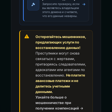
Запросите проверку, если
вы являетесь владельцем
этого домена и считаете,
что его данные неверны.
Остерегайтесь мошенников,
предлагающих услуги по
восстановлению данных!
Преступники могут снова
связаться с жертвами,
притворяясь следователями,
адвокатами или агентами по
восстановлению.
Не платите
авансовые платежи и не
делитесь учетными
данными.
Узнайте больше о
мошенничестве при
получении компенсаций →