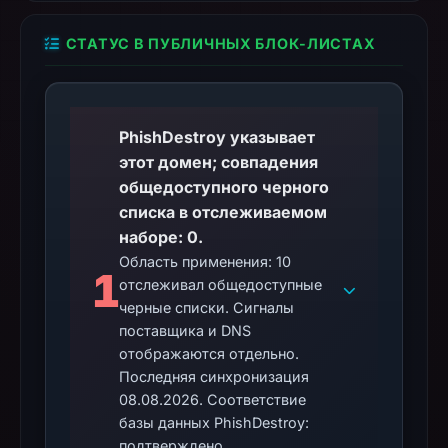
СТАТУС В ПУБЛИЧНЫХ БЛОК-ЛИСТАХ
PhishDestroy указывает
этот домен; совпадения
общедоступного черного
списка в отслеживаемом
наборе: 0.
Область применения: 10
1
отслеживал общедоступные
черные списки. Сигналы
поставщика и DNS
отображаются отдельно.
Последняя синхронизация
08.08.2026. Соответствие
базы данных PhishDestroy:
подтверждено.