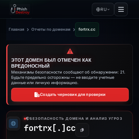
RU
›
›
Главная
Отчеты по доменам
fortrx.cc
⚠️
ЭТОТ ДОМЕН БЫЛ ОТМЕЧЕН КАК
ВРЕДОНОСНЫЙ
Механизмы безопасности сообщают об обнаружении: 21.
Будьте предельно осторожны — не вводите учетные
данные или личную информацию.
Создать черновик для проверки
БЕЗОПАСНОСТЬ ДОМЕНА И АНАЛИЗ УГРОЗ
fortrx[.]
cc
Копировать