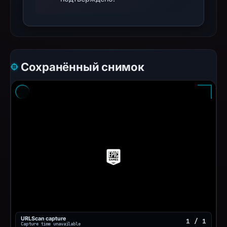
Сохранённый снимок
URLScan capture
1 / 1
Capture time unavailable