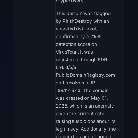
crypto users.
This domain was flagged
by PhishDestroy with an
elevated risk level,
confirmed by a 21/95
detection score on
VirusTotal. It was
registered through PDR
Ltd. d/b/a
PublicDomainRegistry.com
and resolves to IP
188.114.97.3. The domain
was created on May 01,
2026, which is an anomaly
given the current date,
raising suspicions about its
legitimacy. Additionally, the
domain has been flagged