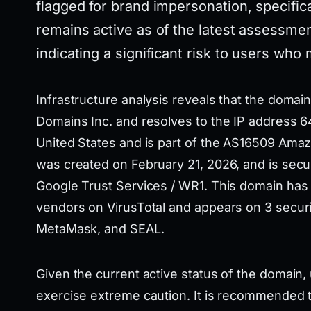
flagged for brand impersonation, specific
remains active as of the latest assessment
indicating a significant risk to users wh
Infrastructure analysis reveals that the domai
Domains Inc. and resolves to the IP address 64.
United States and is part of the AS16509 Ama
was created on February 21, 2026, and is secu
Google Trust Services / WR1. This domain has 
vendors on VirusTotal and appears on 3 securit
MetaMask, and SEAL.
Given the current active status of the domain,
exercise extreme caution. It is recommended t