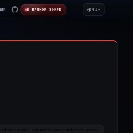
ЦИИ
RU
В ПРЯМОМ ЭФИРЕ