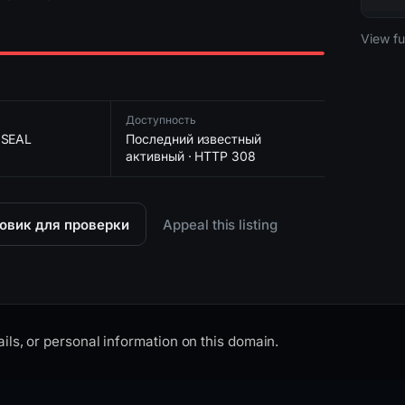
2026-
View ful
UTC
Доступность
 SEAL
Последний известный
активный · HTTP 308
овик для проверки
Appeal this listing
ils, or personal information on this domain.