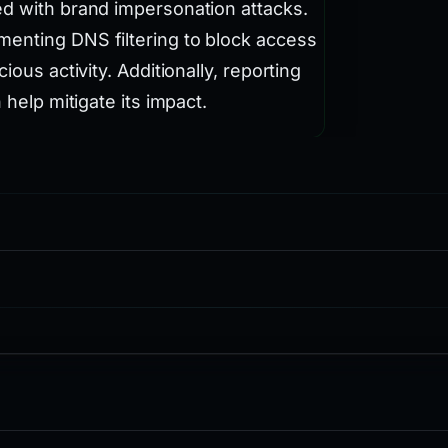
ed with brand impersonation attacks.
enting DNS filtering to block access
ious activity. Additionally, reporting
 help mitigate its impact.