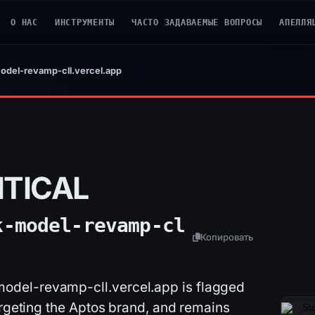
О НАС
ИНСТРУМЕНТЫ
ЧАСТО ЗАДАВАЕМЫЕ ВОПРОСЫ
АПЕЛЛЯ
del-revamp-cll.vercel.app
ITICAL
k-model-revamp-cl
Копировать
del-revamp-cll.vercel.app is flagged
argeting the Aptos brand, and remains