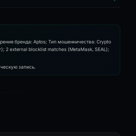
рение бренда: Aptos; Тип мошенничества: Crypto
); 2 external blocklist matches (MetaMask, SEAL);
ическую запись.