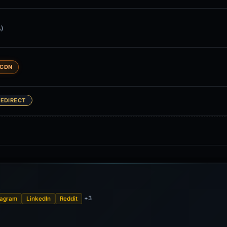
)
CDN
EDIRECT
+3
tagram
LinkedIn
Reddit