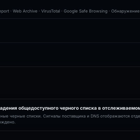
eport · Web Archive · VirusTotal · Google Safe Browsing · Обнаружение
ные черные списки. Сигналы поставщика и DNS отображаются отде
ерждено.