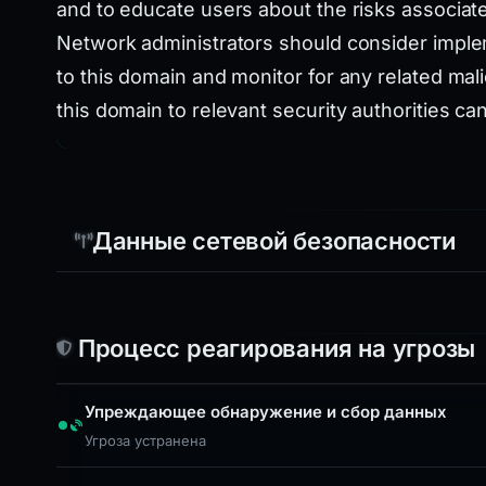
and to educate users about the risks associat
Network administrators should consider implem
to this domain and monitor for any related malic
this domain to relevant security authorities can
Данные сетевой безопасности
Процесс реагирования на угрозы
Упреждающее обнаружение и сбор данных
Угроза устранена