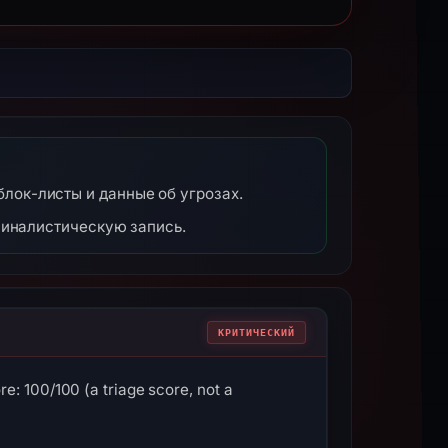
 блок-листы и данные об угрозах.
миналистическую запись.
КРИТИЧЕСКИЙ
e: 100/100 (a triage score, not a