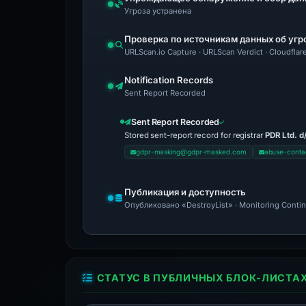
Угроза устранена
Проверка по источникам данных об угр
URLScan.io Capture · URLScan Verdict · Cloudfla
Notification Records
Sent Report Recorded
Sent Report Recorded
Stored sent-report record for registrar
PDR Ltd. d
gdpr-masking@gdpr-masked.com
abuse-conta
Публикация и доступность
Опубликовано «DestroyList» · Monitoring Conti
СТАТУС В ПУБЛИЧНЫХ БЛОК-ЛИСТА