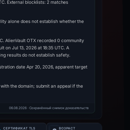
TC. External blocklists: 2 matches
ity alone does not establish whether the
TC. AlienVault OTX recorded 0 community
t on Jul 13, 2026 at 18:35 UTC. A
g results do not establish safety.
stration date Apr 20, 2026, apparent target
with the domain; submit an appeal if the
06.08.2026
· Сохранённый снимок доказательств
СЕРТИФИКАТ TLS
ВОЗРАСТ