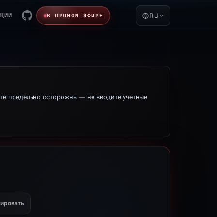
ЯЦИИ
RU
В ПРЯМОМ ЭФИРЕ
те предельно осторожны — не вводите учетные
ировать