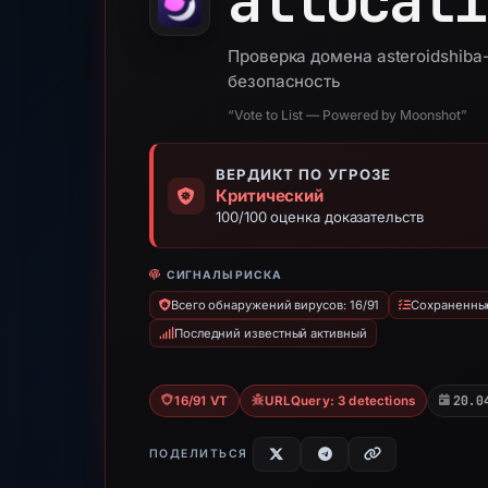
allocati
Проверка домена asteroidshiba-
безопасность
“Vote to List — Powered by Moonshot”
ВЕРДИКТ ПО УГРОЗЕ
Критический
100/100 оценка доказательств
СИГНАЛЫ РИСКА
Всего обнаружений вирусов: 16/91
Сохраненные
Последний известный активный
20.0
16/91 VT
URLQuery: 3 detections
ПОДЕЛИТЬСЯ