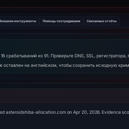
Внешние инструменты
Помощь пострадавшим
Связанные отчёты
 — 16 срабатываний из 91. Проверьте DNS, SSL, регистратора,
же оставлен на английском, чтобы сохранить исходную кри
ed asteroidshiba-allocation.com on Apr 20, 2026. Evidence scor