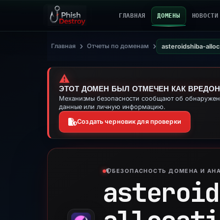
ГЛАВНАЯ
ДОМЕНЫ
НОВОСТИ
›
›
Главная
Отчеты по доменам
asteroidshiba-allo
⚠️
ЭТОТ ДОМЕН БЫЛ ОТМЕЧЕН КАК ВРЕДО
Механизмы безопасности сообщают об обнаружении
данные или личную информацию.
Создать черновик для проверки
БЕЗОПАСНОСТЬ ДОМЕНА И АНА
asteroid