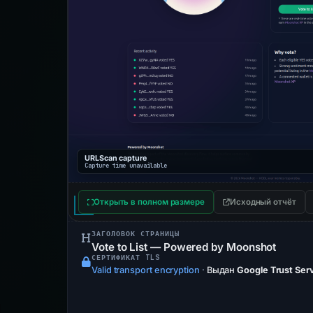
URLScan capture
Capture time unavailable
Открыть в полном размере
Исходный отчёт
ЗАГОЛОВОК СТРАНИЦЫ
Vote to List — Powered by Moonshot
СЕРТИФИКАТ TLS
Valid transport encryption
·
Выдан
Google Trust Ser