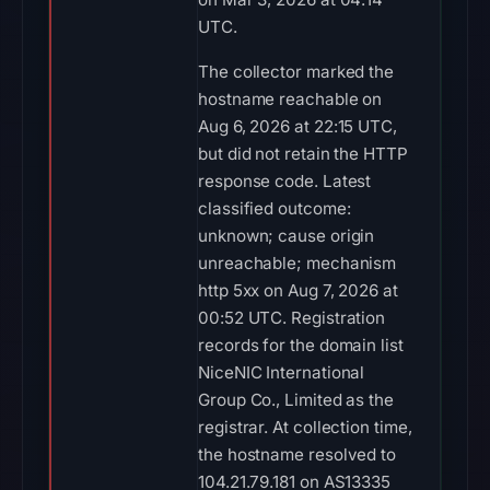
UTC.
The collector marked the
hostname reachable on
Aug 6, 2026 at 22:15 UTC,
but did not retain the HTTP
response code. Latest
classified outcome:
unknown; cause origin
unreachable; mechanism
http 5xx on Aug 7, 2026 at
00:52 UTC. Registration
records for the domain list
NiceNIC International
Group Co., Limited as the
registrar. At collection time,
the hostname resolved to
104.21.79.181 on AS13335