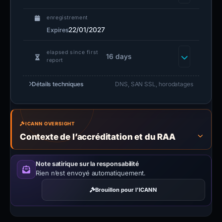
enregistrement
22/01/2027
Expires
elapsed since first
16 days
report
Détails techniques
DNS, SAN SSL, horodatages
ICANN OVERSIGHT
Contexte de l’accréditation et du RAA
Note satirique sur la responsabilité
Rien n’est envoyé automatiquement.
Brouillon pour l’ICANN