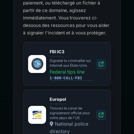
paiement, ou téléchargé un fichier à
partir de ce domaine, agissez
immédiatement. Vous trouverez ci-
dessous des ressources pour vous aider
à signaler l'incident et à vous protéger.
FBI IC3
Signaler la criminalité sur
Internet aux États-Unis
Federal tips line
1-800-CALL-FBI
Europol
Trouvez le canal de
signalement officiel pour
votre pays de l'UE
National police
directory