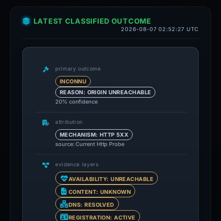
LATEST CLASSIFIED OUTCOME
2026-08-07 02:52:27 UTC
primary outcome
INCONNU
REASON: ORIGIN UNREACHABLE
20% confidence
attribution
MECHANISM: HTTP 5XX
source: Current Http Probe
evidence layers
AVAILABILITY: UNREACHABLE
CONTENT: UNKNOWN
DNS: RESOLVED
REGISTRATION: ACTIVE