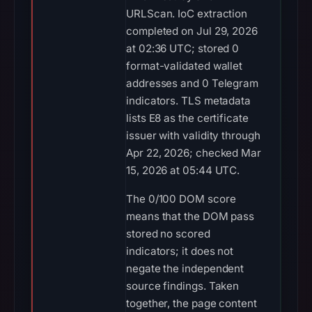
URLScan. IoC extraction
completed on Jul 29, 2026
at 02:36 UTC; stored 0
format-validated wallet
addresses and 0 Telegram
indicators. TLS metadata
lists E8 as the certificate
issuer with validity through
Apr 22, 2026; checked Mar
15, 2026 at 05:44 UTC.
The 0/100 DOM score
means that the DOM pass
stored no scored
indicators; it does not
negate the independent
source findings. Taken
together, the page content