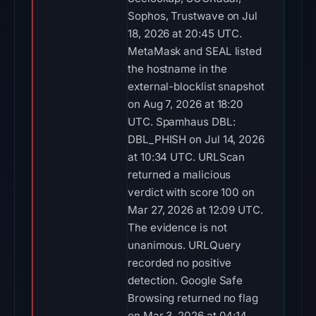
Sophos, Trustwave on Jul
18, 2026 at 20:45 UTC.
MetaMask and SEAL listed
the hostname in the
external-blocklist snapshot
on Aug 7, 2026 at 18:20
UTC. Spamhaus DBL:
DBL_PHISH on Jul 14, 2026
at 10:34 UTC. URLScan
returned a malicious
verdict with score 100 on
Mar 27, 2026 at 12:09 UTC.
The evidence is not
unanimous. URLQuery
recorded no positive
detection. Google Safe
Browsing returned no flag
on Mar 3, 2026 at 04:14