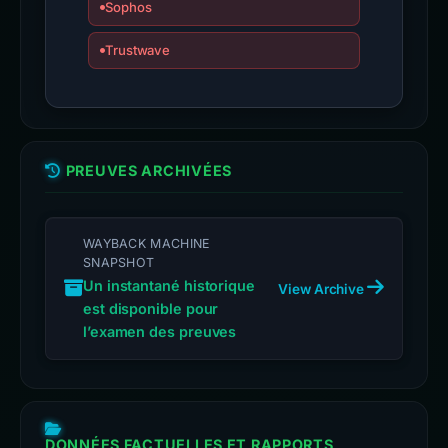
Sophos
Trustwave
PREUVES ARCHIVÉES
WAYBACK MACHINE
SNAPSHOT
Un instantané historique
View Archive
est disponible pour
l’examen des preuves
DONNÉES FACTUELLES ET RAPPORTS