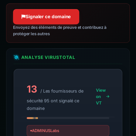
Signaler ce domaine
Envoyez des éléments de preuve et contribuez à
protéger les autres
ANALYSE VIRUSTOTAL
13
View
/ Les fournisseurs de
on
sécurité 95 ont signalé ce
VT
domaine
ADMINUSLabs