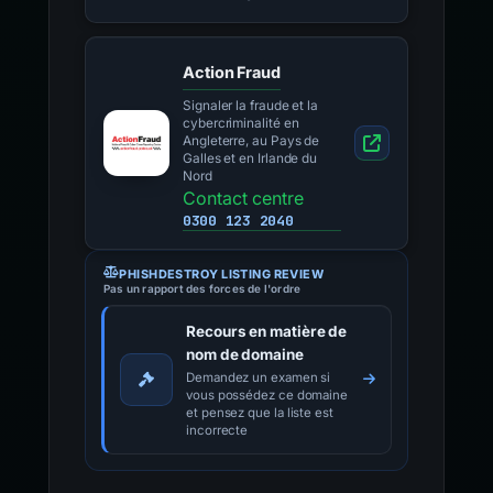
Action Fraud
Signaler la fraude et la
cybercriminalité en
Angleterre, au Pays de
Galles et en Irlande du
Nord
Contact centre
0300 123 2040
PHISHDESTROY LISTING REVIEW
Pas un rapport des forces de l'ordre
Recours en matière de
nom de domaine
Demandez un examen si
vous possédez ce domaine
et pensez que la liste est
incorrecte