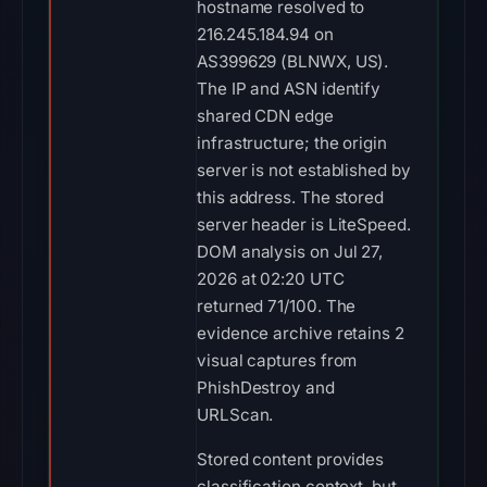
hostname resolved to
216.245.184.94 on
AS399629 (BLNWX, US).
The IP and ASN identify
shared CDN edge
infrastructure; the origin
server is not established by
this address. The stored
server header is LiteSpeed.
DOM analysis on Jul 27,
2026 at 02:20 UTC
returned 71/100. The
evidence archive retains 2
visual captures from
PhishDestroy and
URLScan.
Stored content provides
classification context, but