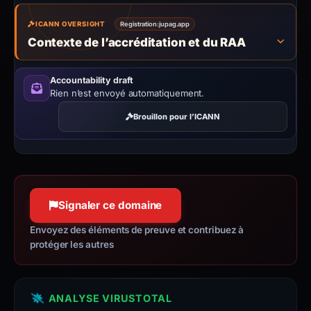
ICANN OVERSIGHT
Registration:
jupag.app
Contexte de l’accréditation et du RAA
Accountability draft
Rien n’est envoyé automatiquement.
Brouillon pour l’ICANN
Signaler ce domaine
Envoyez des éléments de preuve et contribuez à
protéger les autres
ANALYSE VIRUSTOTAL