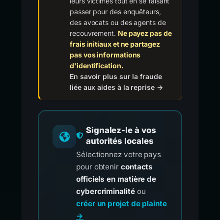
leurs victimes tout en se faisant
passer pour des enquêteurs,
des avocats ou des agents de
recouvrement.
Ne payez pas de
frais initiaux et ne partagez
pas vos informations
d'identification.
En savoir plus sur la fraude
liée aux aides à la reprise →
Signalez-le à vos
autorités locales
Sélectionnez votre pays
pour obtenir
contacts
officiels en matière de
cybercriminalité
ou
créer un projet de plainte
→