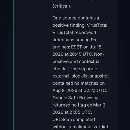
(critical).
One source contains a
positive finding: VirusTotal.
VirusTotal recorded 1
detections among 95
engines: ESET on Jul 18,
2026 at 20:45 UTC. Non-
positive and contextual
checks: The separate
external-blocklist snapshot
contained no matches on
Aug 8, 2026 at 02:20 UTC.
Google Safe Browsing
returned no flag on Mar 2,
2026 at 21:05 UTC.
URLScan completed
without a malicious verdict