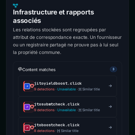
Infrastructure et rapports
associés
Les relations stockées sont regroupées par
attribut de correspondance exacte. Un fournisseur
ou un registraire partagé ne prouve pas à lui seul
la propriété commune.
Content matches
3
jitoyieldboost.click
9 detections
·
Unavailable
·
Similar title
jtosubmtcheck.click
9 detections
·
Unavailable
·
Similar title
jtoboostcheck.click
8 detections
·
Similar title