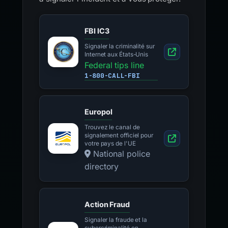
FBI IC3
Signaler la criminalité sur
Internet aux États-Unis
Federal tips line
1-800-CALL-FBI
Europol
Trouvez le canal de
signalement officiel pour
votre pays de l'UE
National police
directory
Action Fraud
Signaler la fraude et la