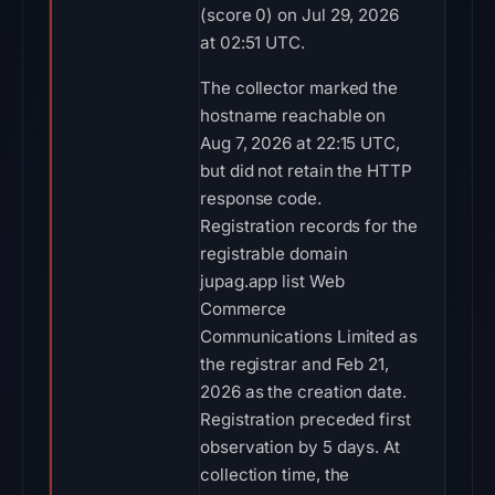
(score 0) on Jul 29, 2026
at 02:51 UTC.
The collector marked the
hostname reachable on
Aug 7, 2026 at 22:15 UTC,
but did not retain the HTTP
response code.
Registration records for the
registrable domain
jupag.app list Web
Commerce
Communications Limited as
the registrar and Feb 21,
2026 as the creation date.
Registration preceded first
observation by 5 days. At
collection time, the