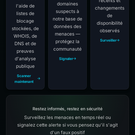
récents et
domaines
l'aide de
changements
suspects à
listes de
de
notre base de
blocage
disponibilité
données des
stockées, de
observés
menaces —
WHOIS, de
Surveiller
protégez la
DNS et de
communauté
preuves
d'analyse
Signaler
publique
Scanner
maintenant
Restez informés, restez en sécurité
Surveillez les menaces en temps réel ou
signalez cette alerte si vous pensez qu'il s'agit
d'un faux positif