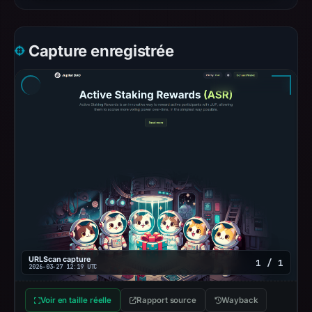
Capture enregistrée
URLScan capture
1 / 1
2026-03-27 12:19 UTC
Voir en taille réelle
Rapport source
Wayback