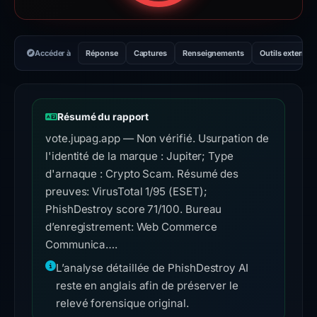
Accéder à
Réponse
Captures
Renseignements
Outils externes
Résumé du rapport
vote.jupag.app — Non vérifié. Usurpation de
l'identité de la marque : Jupiter; Type
d'arnaque : Crypto Scam. Résumé des
preuves: VirusTotal 1/95 (ESET);
PhishDestroy score 71/100. Bureau
d’enregistrement: Web Commerce
Communica….
L’analyse détaillée de PhishDestroy AI
reste en anglais afin de préserver le
relevé forensique original.