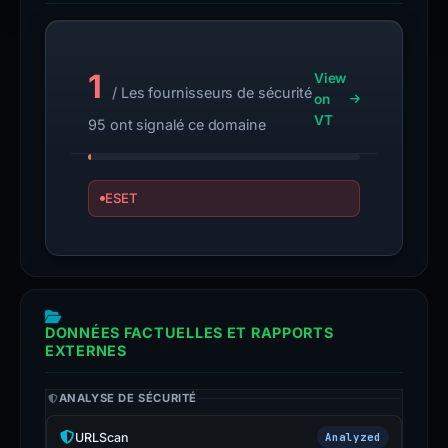
1
View
/ Les fournisseurs de sécurité
on
VT
95 ont signalé ce domaine
ESET
DONNÉES FACTUELLES ET RAPPORTS
EXTERNES
ANALYSE DE SÉCURITÉ
URLScan
Analyzed