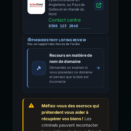
cybercriminalité en
Angleterre, au Pays de
Galles et en Irlande du
Nord
Contact centre
0300 123 2040
PHISHDESTROY LISTING REVIEW
Pas un rapport des forces de l'ordre
Recours en matière de
nom de domaine
Demandez un examen si
vous possédez ce domaine
et pensez que la liste est
incorrecte
Méfiez-vous des escrocs qui
prétendent vous aider à
récupérer vos biens !
Les
criminels peuvent recontacter