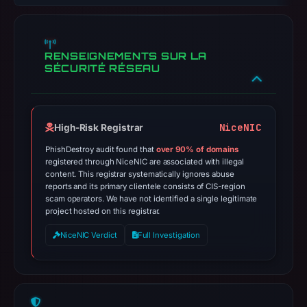
RENSEIGNEMENTS SUR LA
SÉCURITÉ RÉSEAU
NiceNIC
High-Risk Registrar
PhishDestroy audit found that
over 90% of domains
registered through NiceNIC are associated with illegal
content. This registrar systematically ignores abuse
reports and its primary clientele consists of CIS-region
scam operators. We have not identified a single legitimate
project hosted on this registrar.
NiceNIC Verdict
Full Investigation