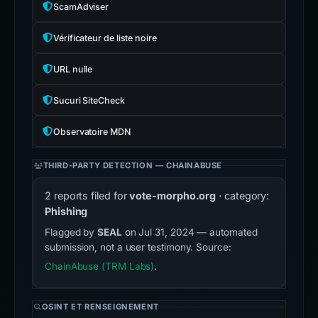
ScamAdviser
Vérificateur de liste noire
URL nulle
Sucuri SiteCheck
Observatoire MDN
THIRD-PARTY DETECTION — CHAINABUSE
2 reports filed for
vote-morpho.org
· category:
Phishing
Flagged by
SEAL
on Jul 31, 2024 — automated
submission, not a user testimony. Source:
ChainAbuse (TRM Labs)
.
OSINT ET RENSEIGNEMENT