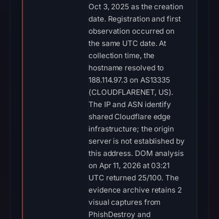
Oct 3, 2025 as the creation
date. Registration and first
observation occurred on
the same UTC date. At
collection time, the
hostname resolved to
188.114.97.3 on AS13335
(CLOUDFLARENET, US).
The IP and ASN identify
shared Cloudflare edge
infrastructure; the origin
server is not established by
this address. DOM analysis
on Apr 11, 2026 at 03:21
UTC returned 25/100. The
evidence archive retains 2
visual captures from
PhishDestroy and