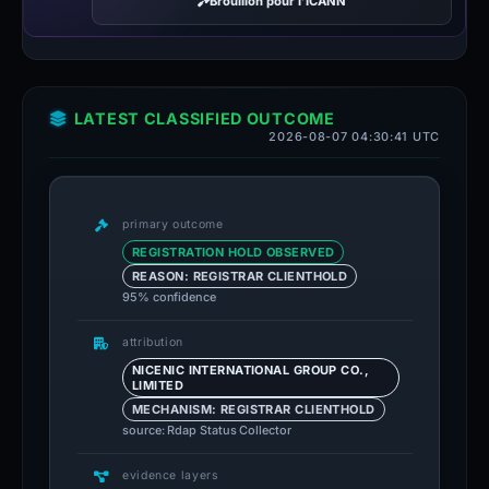
Brouillon pour l’ICANN
LATEST CLASSIFIED OUTCOME
2026-08-07 04:30:41 UTC
primary outcome
REGISTRATION HOLD OBSERVED
REASON: REGISTRAR CLIENTHOLD
95% confidence
attribution
NICENIC INTERNATIONAL GROUP CO.,
LIMITED
MECHANISM: REGISTRAR CLIENTHOLD
source: Rdap Status Collector
evidence layers