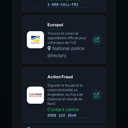
1-800-CALL-FBI
Europol
Trouvez le canal de
signalement officiel pour
votre pays de l'UE
National police
directory
Action Fraud
Signaler la fraude et la
cybercriminalité en
Angleterre, au Pays de
Galles et en Irlande du
Nord
Contact centre
0300 123 2040