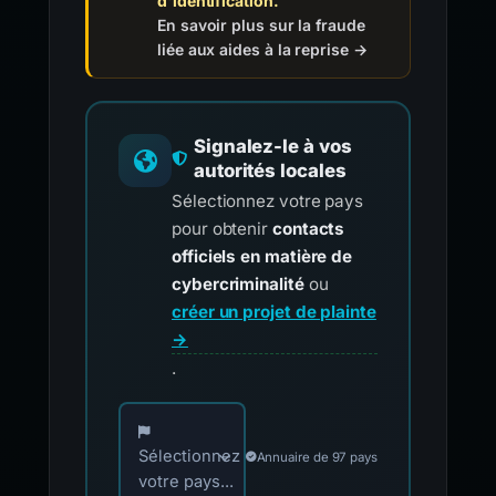
d'identification.
En savoir plus sur la fraude
liée aux aides à la reprise →
Signalez-le à vos
autorités locales
Sélectionnez votre pays
pour obtenir
contacts
officiels en matière de
cybercriminalité
ou
créer un projet de plainte
→
.
Choisissez votre pays pour les contacts offici
Sélectionnez
Annuaire de 97 pays
votre pays...