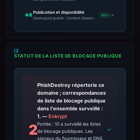
Publication et disponibilité
3/3 ✓
DestroyList publié · Content Observed Unavailable · Délai avant 
STATUT DE LA LISTE DE BLOCAGE PUBLIQUE
PhishDestroy répertorie ce
domaine ; correspondances
de liste de blocage publique
dans l'ensemble surveillé :
1. —
Enkrypt
2
Portée : 10 a surveillé les listes
de blocage publiques. Les
signaux du fournisseur et DNS