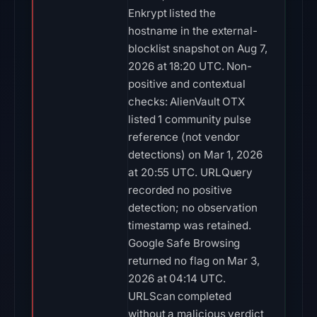
Enkrypt listed the
hostname in the external-
blocklist snapshot on Aug 7,
2026 at 18:20 UTC. Non-
positive and contextual
checks: AlienVault OTX
listed 1 community pulse
reference (not vendor
detections) on Mar 1, 2026
at 20:55 UTC. URLQuery
recorded no positive
detection; no observation
timestamp was retained.
Google Safe Browsing
returned no flag on Mar 3,
2026 at 04:14 UTC.
URLScan completed
without a malicious verdict