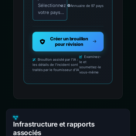
Sélectionnez
Annuaire de 97 pays
votre pays...
Créer un brouillon
pour révision
Examinez-
Brouillon assisté par l'IA :
le et
les détails de l'incident sont
soumettez-le
traités par le fournisseur d'IA
vous-même
Infrastructure et rapports
associés