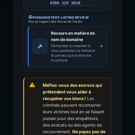
0300 123 2040
PHISHDESTROY LISTING REVIEW
Pas un rapport des forces de l'ordre
Recours en matière de
nom de domaine
Demandez un examen si
vous possédez ce domaine
et pensez que la liste est
incorrecte
Méfiez-vous des escrocs qui
prétendent vous aider à
récupérer vos biens !
Les
criminels peuvent recontacter
leurs victimes tout en se faisant
passer pour des enquêteurs,
des avocats ou des agents de
recouvrement.
Ne payez pas de