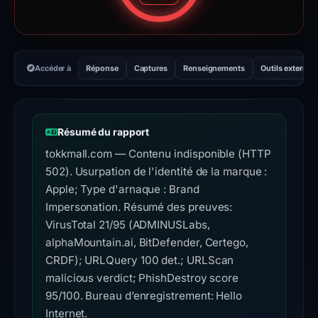
Accéder à
Réponse
Captures
Renseignements
Outils externes
Résumé du rapport
tokkmall.com — Contenu indisponible (HTTP
502). Usurpation de l'identité de la marque :
Apple; Type d'arnaque : Brand
Impersonation. Résumé des preuves:
VirusTotal 21/95 (ADMINUSLabs,
alphaMountain.ai, BitDefender, Certego,
CRDF); URLQuery 100 det.; URLScan
malicious verdict; PhishDestroy score
95/100. Bureau d’enregistrement: Hello
Internet.