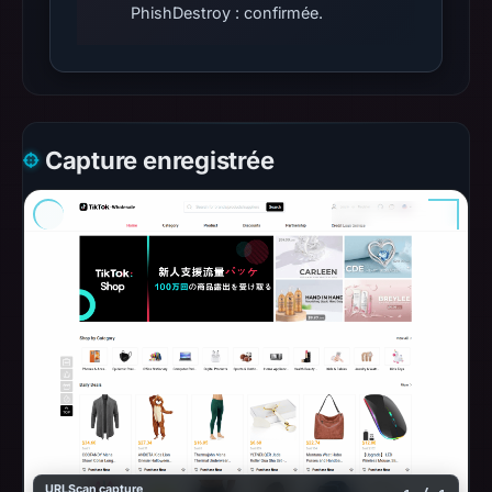
PhishDestroy : confirmée.
Capture enregistrée
URLScan capture