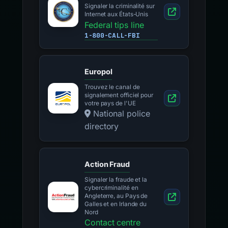
Signaler la criminalité sur
Internet aux États-Unis
Federal tips line
1-800-CALL-FBI
Europol
Trouvez le canal de
signalement officiel pour
votre pays de l'UE
National police
directory
Action Fraud
Signaler la fraude et la
cybercriminalité en
Angleterre, au Pays de
Galles et en Irlande du
Nord
Contact centre