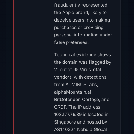
fraudulently represented
the Apple brand, likely to
deceive users into making
purchases or providing
personal information under
false pretenses.
Technical evidence shows
the domain was flagged by
21 out of 95 VirusTotal
vendors, with detections
from ADMINUSLabs,
alphaMountain.ai,
BitDefender, Certego, and
CRDF. The IP address
103.177.76.39 is located in
Singapore and hosted by
AS140224 Nebula Global