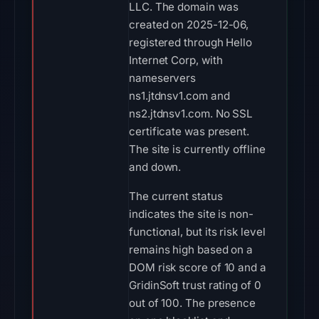
LLC. The domain was
created on 2025-12-06,
registered through Hello
Internet Corp, with
nameservers
ns1.jtdnsv1.com and
ns2.jtdnsv1.com. No SSL
certificate was present.
The site is currently offline
and down.
The current status
indicates the site is non-
functional, but its risk level
remains high based on a
DOM risk score of 10 and a
GridinSoft trust rating of 0
out of 100. The presence