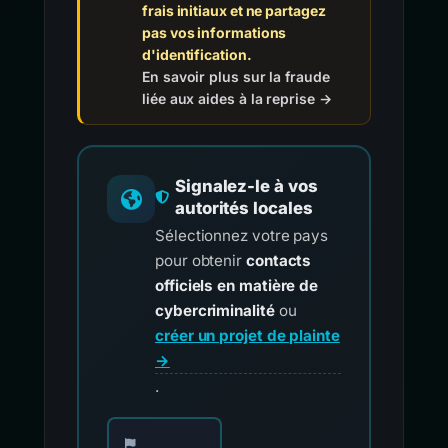
frais initiaux et ne partagez
pas vos informations
d'identification.
En savoir plus sur la fraude
liée aux aides à la reprise →
Signalez-le à vos
autorités locales
Sélectionnez votre pays
pour obtenir
contacts
officiels en matière de
cybercriminalité
ou
créer un projet de plainte
→
.
Choisissez votre pays pour les contacts offici