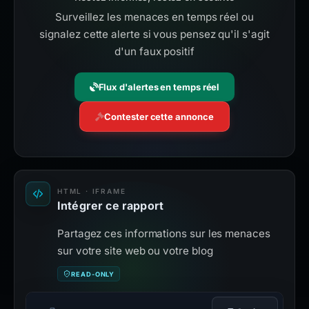
Surveillez les menaces en temps réel ou
signalez cette alerte si vous pensez qu'il s'agit
d'un faux positif
Flux d'alertes en temps réel
Contester cette annonce
HTML · IFRAME
Intégrer ce rapport
Partagez ces informations sur les menaces
sur votre site web ou votre blog
READ-ONLY