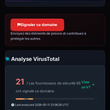
Signaler ce domaine
Envoyez des éléments de preuve et contribuez à
protéger les autres
Analyse VirusTotal
21
View
/ Les fournisseurs de sécurité 95
on VT
ont signalé ce domaine
Last analyzed
2026-05-11 21:06:28 UTC