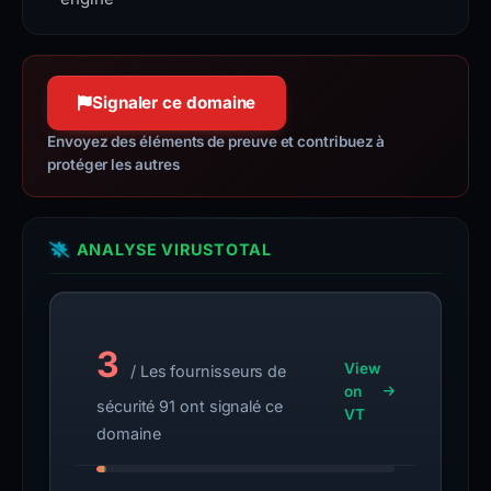
Signaler ce domaine
Envoyez des éléments de preuve et contribuez à
protéger les autres
ANALYSE VIRUSTOTAL
3
View
/ Les fournisseurs de
on
sécurité 91 ont signalé ce
VT
domaine