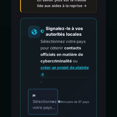
liée aux aides à la reprise →
Signalez-le à vos
autorités locales
Sélectionnez votre pays
pour obtenir
contacts
officiels en matière de
cybercriminalité
ou
créer un projet de plainte
→
.
Choisissez votre pays pour les contacts offici
Sélectionnez
Annuaire de 97 pays
votre pays...