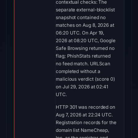
contextual checks: The
separate external-blocklist
snapshot contained no
matches on Aug 8, 2026 at
06:20 UTC. On Apr 19,
2026 at 08:20 UTC, Google
Safe Browsing returned no
flag; PhishStats returned
no feed match. URLScan
completed without a
malicious verdict (score 0)
on Jul 29, 2026 at 02:41
UTC.
HTTP 301 was recorded on
Aug 7, 2026 at 22:24 UTC.
Registration records for the
domain list NameCheap,
Inc. as the registrar and