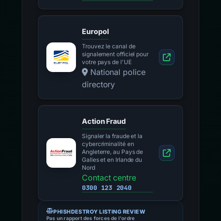
Europol
Trouvez le canal de
signalement officiel pour
votre pays de l'UE
National police
directory
Action Fraud
Signaler la fraude et la
cybercriminalité en
Angleterre, au Pays de
Galles et en Irlande du
Nord
Contact centre
0300 123 2040
PHISHDESTROY LISTING REVIEW
Pas un rapport des forces de l'ordre