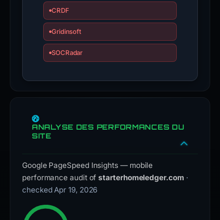
CRDF
Gridinsoft
SOCRadar
ANALYSE DES PERFORMANCES DU
SITE
Google PageSpeed Insights — mobile
performance audit of
starterhomeledger.com
·
checked Apr 19, 2026