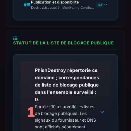
Publication et disponibilité
1/2
DestroyList publié · Monitoring Continues
STATUT DE LA LISTE DE BLOCAGE PUBLIQUE
PhishDestroy répertorie ce
domaine ; correspondances
de liste de blocage publique
dans l'ensemble surveillé :
0.
1
Portée : 10 a surveillé les listes
de blocage publiques. Les
signaux du fournisseur et DNS
sont affichés séparément.