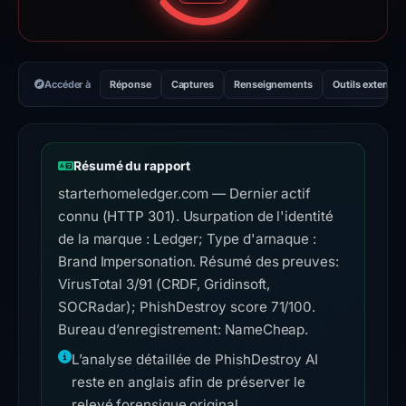
Accéder à
Réponse
Captures
Renseignements
Outils externes
Résumé du rapport
starterhomeledger.com — Dernier actif
connu (HTTP 301). Usurpation de l'identité
de la marque : Ledger; Type d'arnaque :
Brand Impersonation. Résumé des preuves:
VirusTotal 3/91 (CRDF, Gridinsoft,
SOCRadar); PhishDestroy score 71/100.
Bureau d’enregistrement: NameCheap.
L’analyse détaillée de PhishDestroy AI
reste en anglais afin de préserver le
relevé forensique original.