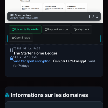
URLScan capture
1 / 1
Capture time unavailable
Voir en taille réelle
Rapport source
Wayback
Open image
TITRE DE LA PAGE
The Starter Home Ledger
CERTIFICAT TLS
Valid transport encryption
·
Émis par
Let's Encrypt
· valid
for 74 days
Informations sur les domaines