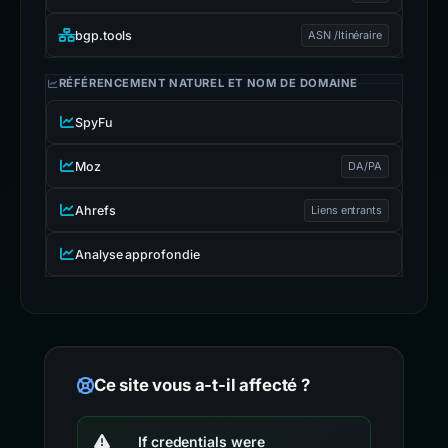
bgp.tools
ASN /Itinéraire
RÉFÉRENCEMENT NATUREL ET NOM DE DOMAINE
SpyFu
Moz
DA/PA
Ahrefs
Liens entrants
Analyse approfondie
Ce site vous a-t-il affecté ?
If credentials were