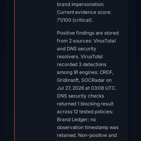
brand impersonation.
Current evidence score:
71/100 (critical).
Positive findings are stored
from 2 sources: VirusTotal
and DNS security
resolvers. VirusTotal
recorded 3 detections
among 91 engines: CRDF,
Gridinsoft, SOCRadar on
Jul 27, 2026 at 03:08 UTC.
DNS security checks
returned 1 blocking result
across 12 tested policies:
Brand Ledger; no
observation timestamp was
retained. Non-positive and