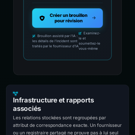
Créer un brouillon
pour révision
Examinez-
Brouillon assisté par l'IA :
le et
les détails de l'incident sont
soumettez-le
traités par le fournisseur d'IA
vous-même
Infrastructure et rapports
associés
Les relations stockées sont regroupées par
attribut de correspondance exacte. Un fournisseur
ou un registraire partagé ne prouve pas à lui seul