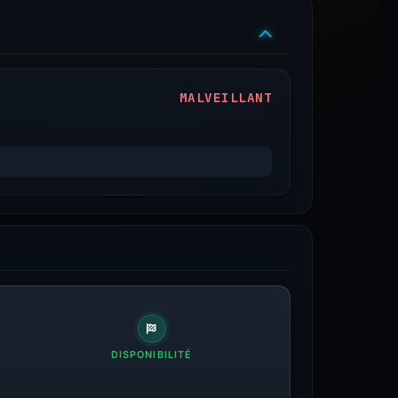
MALVEILLANT
DISPONIBILITÉ