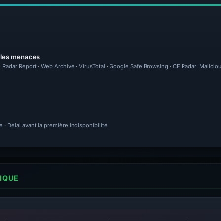
r les menaces
 Radar Report · Web Archive · VirusTotal · Google Safe Browsing · CF Radar: Malicio
· Délai avant la première indisponibilité
LIQUE