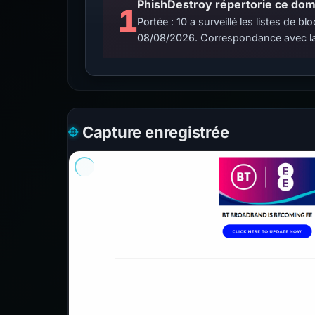
PhishDestroy répertorie ce doma
1
Portée : 10 a surveillé les listes de
08/08/2026. Correspondance avec la
Capture enregistrée