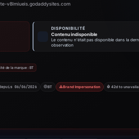
site-v8lmiueis.godaddysites.com
DISPONIBILITÉ
Contenu indisponible
Le contenu n'était pas disponible dans la dern
observation
ité de la marque : BT
depuis 06/06/2026
BT
Brand Impersonation
42d to unavaila