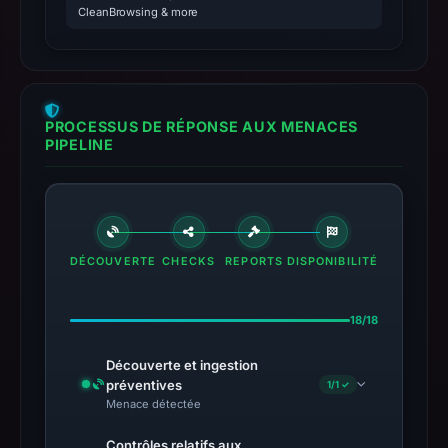
CleanBrowsing & more
PROCESSUS DE RÉPONSE AUX MENACES
PIPELINE
DÉCOUVERTE
CHECKS
REPORTS
DISPONIBILITÉ
18/18
Découverte et ingestion
préventives
1/1 ✓
Menace détectée
Contrôles relatifs aux