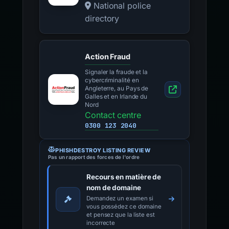
National police
directory
Action Fraud
Signaler la fraude et la
cybercriminalité en
Angleterre, au Pays de
Galles et en Irlande du
Nord
Contact centre
0300 123 2040
PHISHDESTROY LISTING REVIEW
Pas un rapport des forces de l'ordre
Recours en matière de
nom de domaine
Demandez un examen si
vous possédez ce domaine
et pensez que la liste est
incorrecte