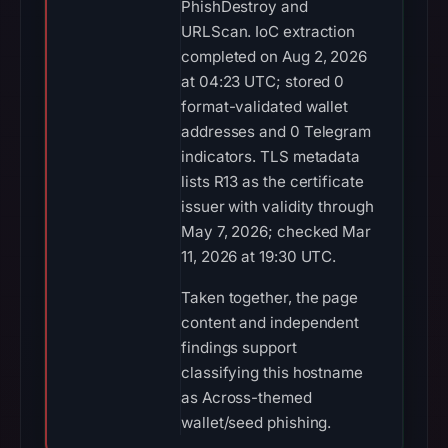
PhishDestroy and
URLScan. IoC extraction
completed on Aug 2, 2026
at 04:23 UTC; stored 0
format-validated wallet
addresses and 0 Telegram
indicators. TLS metadata
lists R13 as the certificate
issuer with validity through
May 7, 2026; checked Mar
11, 2026 at 19:30 UTC.
Taken together, the page
content and independent
findings support
classifying this hostname
as Across-themed
wallet/seed phishing.