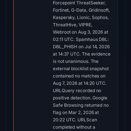
Forcepoint ThreatSeeker,
Fortinet, G-Data, Gridinsoft,
Kaspersky, Lionic, Sophos,
ThreatHive, VIPRE,
Webroot on Aug 3, 2026 at
02:11 UTC. Spamhaus DBL:
DBL_PHISH on Jul 14, 2026
at 14:37 UTC. The evidence
is not unanimous. The
external blocklist snapshot
contained no matches on
Aug 7, 2026 at 14:20 UTC.
URLQuery recorded no
positive detection. Google
Safe Browsing returned no
flag on Mar 2, 2026 at
20:22 UTC. URLScan
completed without a