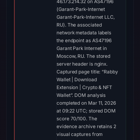
46.173.214.32 on AS47196
(Garant-Park-Internet
Garant-Park-Internet LLC,
RU). The associated
network metadata labels
the endpoint as AS47196
Garant Park Internet in
Moscow, RU. The stored
server header is nginx.
Captured page title: “Rabby
Wallet | Download
Extension | Crypto & NFT
Wallet”. DOM analysis
completed on Mar 11, 2026
at 09:22 UTC; stored DOM
score 70/100. The
evidence archive retains 2
visual captures from