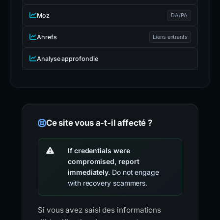
Moz
DA/PA
Ahrefs
Liens entrants
Analyse approfondie
Ce site vous a-t-il affecté ?
If credentials were
compromised, report
immediately.
Do not engage
with recovery scammers.
Si vous avez saisi des informations