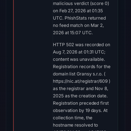
malicious verdict (score 0)
on Feb 27, 2026 at 01:35
UTC. PhishStats returned
no feed match on Mar 2,
2026 at 15:07 UTC.
HTTP 502 was recorded on
Aug 7, 2026 at 01:31 UTC;
content was unavailable.
Registration records for the
domain list Gransy s.r.o. (
https://nic.at/registrar/609 )
as the registrar and Nov 8,
2025 as the creation date.
Registration preceded first
observation by 19 days. At
collection time, the
hostname resolved to