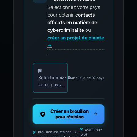
Sélectionnez votre pays
pour obtenir
contacts
officiels en matière de
cybercriminalité
ou
créer un projet de plainte
→
.
Choisissez votre pays pour les contacts offici
Sélectionnez
Annuaire de 97 pays
votre pays...
Créer un brouillon
pour révision
Examinez-
Brouillon assisté par l'IA :
le et