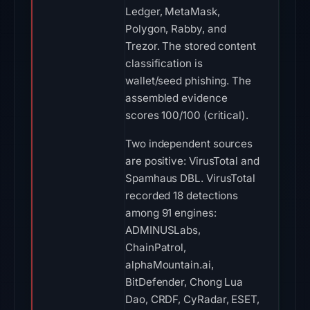
Ledger, MetaMask,
Polygon, Rabby, and
Trezor. The stored content
classification is
wallet/seed phishing. The
assembled evidence
scores 100/100 (critical).
Two independent sources
are positive: VirusTotal and
Spamhaus DBL. VirusTotal
recorded 18 detections
among 91 engines:
ADMINUSLabs,
ChainPatrol,
alphaMountain.ai,
BitDefender, Chong Lua
Dao, CRDF, CyRadar, ESET,