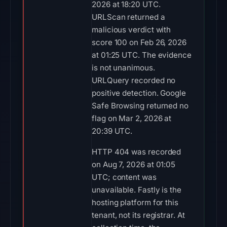
2026 at 18:20 UTC.
URLScan returned a
malicious verdict with
score 100 on Feb 26, 2026
at 01:25 UTC. The evidence
is not unanimous.
URLQuery recorded no
positive detection. Google
Safe Browsing returned no
flag on Mar 2, 2026 at
20:39 UTC.
HTTP 404 was recorded
on Aug 7, 2026 at 01:05
UTC; content was
unavailable. Fastly is the
hosting platform for this
tenant, not its registrar. At