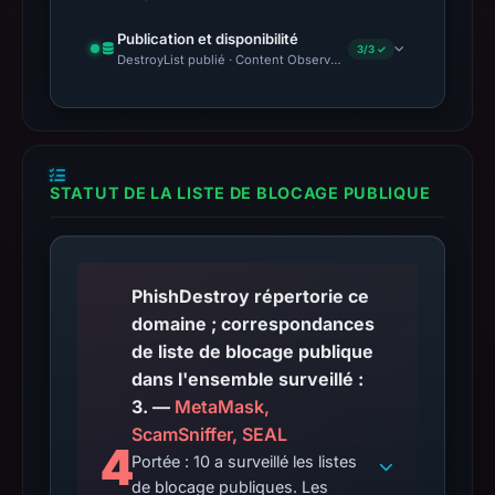
Publication et disponibilité
3/3 ✓
DestroyList publié · Content Observed Unavailable · Délai avant 
STATUT DE LA LISTE DE BLOCAGE PUBLIQUE
PhishDestroy répertorie ce
domaine ; correspondances
de liste de blocage publique
dans l'ensemble surveillé :
3. —
MetaMask,
ScamSniffer, SEAL
4
Portée : 10 a surveillé les listes
de blocage publiques. Les