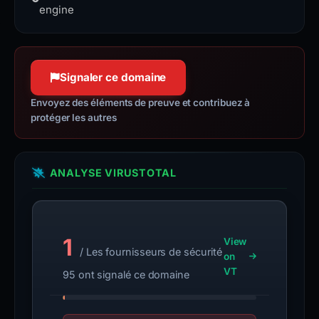
more reliable connections.
engine
Signaler ce domaine
Envoyez des éléments de preuve et contribuez à
protéger les autres
ANALYSE VIRUSTOTAL
1
View
/ Les fournisseurs de sécurité
on
VT
95 ont signalé ce domaine