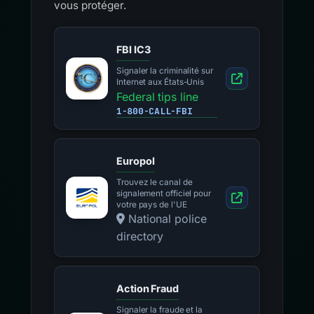
vous protéger.
FBI IC3
Signaler la criminalité sur
Internet aux États-Unis
Federal tips line
1-800-CALL-FBI
Europol
Trouvez le canal de
signalement officiel pour
votre pays de l'UE
National police
directory
Action Fraud
Signaler la fraude et la