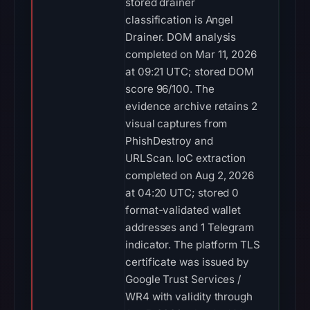
stored drainer
classification is Angel
Drainer. DOM analysis
completed on Mar 11, 2026
at 09:21 UTC; stored DOM
score 96/100. The
evidence archive retains 2
visual captures from
PhishDestroy and
URLScan. IoC extraction
completed on Aug 2, 2026
at 04:20 UTC; stored 0
format-validated wallet
addresses and 1 Telegram
indicator. The platform TLS
certificate was issued by
Google Trust Services /
WR4 with validity through