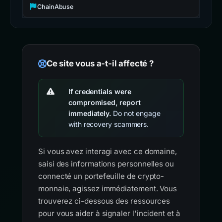
ChainAbuse
Ce site vous a-t-il affecté ?
If credentials were
compromised, report
immediately.
Do not engage
with recovery scammers.
Si vous avez interagi avec ce domaine,
saisi des informations personnelles ou
connecté un portefeuille de crypto-
monnaie, agissez immédiatement. Vous
trouverez ci-dessous des ressources
pour vous aider à signaler l'incident et à