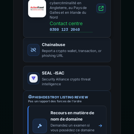
cybercriminalité en
Angleterre, au Pays de
Galles et en Irlande du
Nord
Contact centre
0300 123 2040
Chainabuse
Report a crypto wallet, transaction, or
phishing URL
SEAL -ISAC
Security Alliance crypto threat
intelligence
PHISHDESTROY LISTING REVIEW
Pas un rapport des forces de l'ordre
Recours en matière de
nom de domaine
Demandez un examen si
vous possédez ce domaine