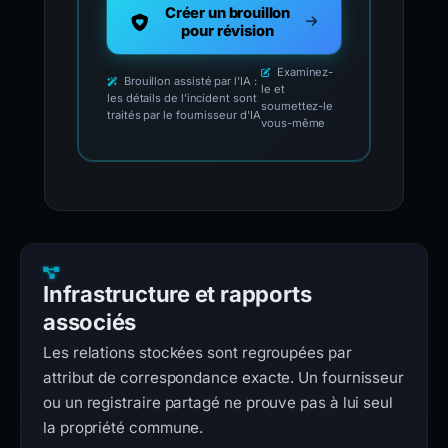
Créer un brouillon
pour révision
Examinez-
Brouillon assisté par l'IA :
le et
les détails de l'incident sont
soumettez-le
traités par le fournisseur d'IA
vous-même
Infrastructure et rapports
associés
Les relations stockées sont regroupées par
attribut de correspondance exacte. Un fournisseur
ou un registraire partagé ne prouve pas à lui seul
la propriété commune.