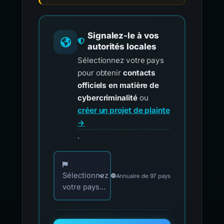
Signalez-le à vos
autorités locales
Sélectionnez votre pays
pour obtenir
contacts
officiels en matière de
cybercriminalité
ou
créer un projet de plainte
→
.
Choisissez votre pays pour les contacts offici
Sélectionnez
Annuaire de 97 pays
votre pays...