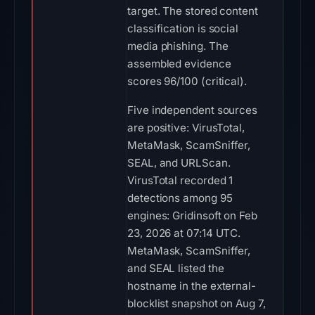
target. The stored content
classification is social
media phishing. The
assembled evidence
scores 96/100 (critical).
Five independent sources
are positive: VirusTotal,
MetaMask, ScamSniffer,
SEAL, and URLScan.
VirusTotal recorded 1
detections among 95
engines: Gridinsoft on Feb
23, 2026 at 07:14 UTC.
MetaMask, ScamSniffer,
and SEAL listed the
hostname in the external-
blocklist snapshot on Aug 7,