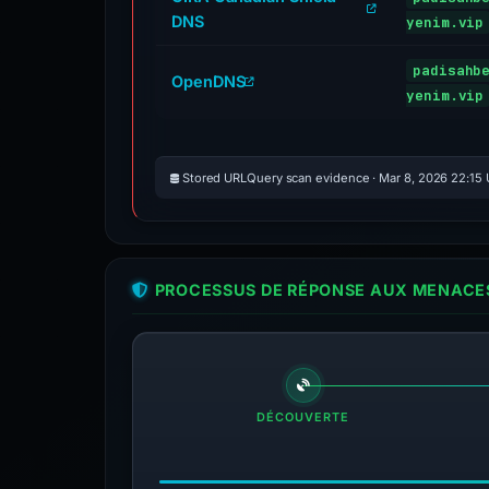
DNS
yenim.vip
padisahb
OpenDNS
yenim.vip
Stored URLQuery scan evidence · Mar 8, 2026 22:15
PROCESSUS DE RÉPONSE AUX MENACES
DÉCOUVERTE