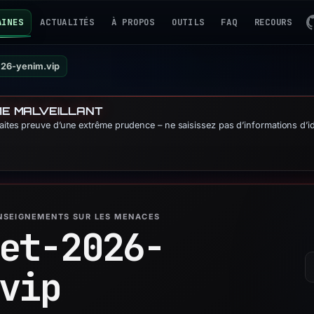
AINES
ACTUALITÉS
À PROPOS
OUTILS
FAQ
RECOURS
026-yenim.vip
ME MALVEILLANT
Faites preuve d’une extrême prudence – ne saisissez pas d’informations d’id
ENSEIGNEMENTS SUR LES MENACES
et-2026-
vip