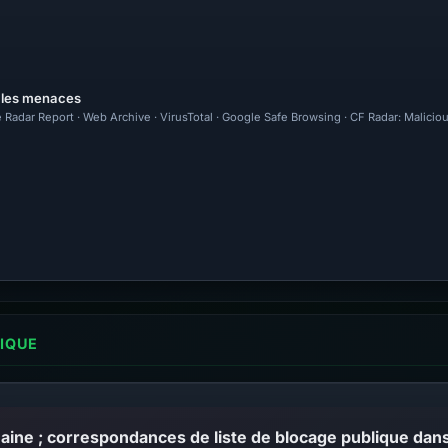
r les menaces
 Radar Report · Web Archive · VirusTotal · Google Safe Browsing · CF Radar: Malicio
LIQUE
ine ; correspondances de liste de blocage publique dans 