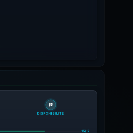
DISPONIBILITÉ
15/17