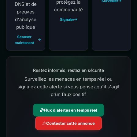
Surveiller
protégez la
DNS et de
communauté
preuves
d'analyse
Signaler
publique
Scanner
maintenant
Restez informés, restez en sécurité
Surveillez les menaces en temps réel ou
signalez cette alerte si vous pensez qu'il s'agit
d'un faux positif
Flux d'alertes en temps réel
Contester cette annonce