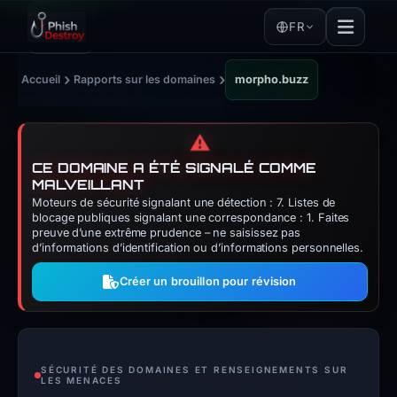
FR
›
›
Accueil
Rapports sur les domaines
morpho.buzz
⚠️
CE DOMAINE A ÉTÉ SIGNALÉ COMME
MALVEILLANT
Moteurs de sécurité signalant une détection : 7. Listes de
blocage publiques signalant une correspondance : 1. Faites
preuve d’une extrême prudence – ne saisissez pas
d’informations d’identification ou d’informations personnelles.
Créer un brouillon pour révision
SÉCURITÉ DES DOMAINES ET RENSEIGNEMENTS SUR
LES MENACES