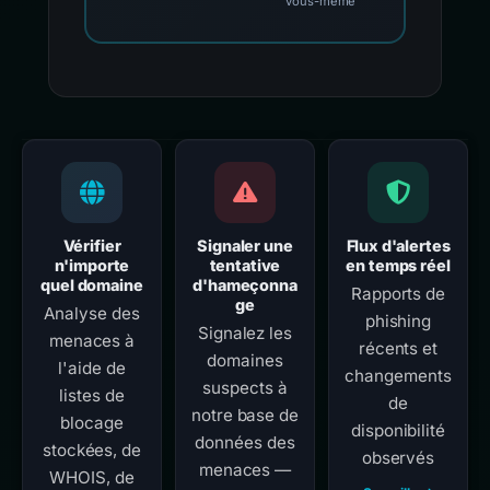
vous-même
Vérifier
Signaler une
Flux d'alertes
n'importe
tentative
en temps réel
quel domaine
d'hameçonna
Rapports de
ge
Analyse des
phishing
Signalez les
menaces à
récents et
domaines
l'aide de
changements
suspects à
listes de
de
notre base de
blocage
disponibilité
données des
stockées, de
observés
menaces —
WHOIS, de