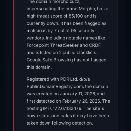
The domain morpho.buzz,
impersonating the brand Morpho, has a
high threat score of 85/100 and is
currently down. It has been flagged as
malicious by 7 out of 95 security
vendors, including notable names like
Forcepoint ThreatSeeker and CRDF,
and is listed on 2 public blocklists.
Google Safe Browsing has not flagged
this domain.
Registered with PDR Ltd. d/b/a
PublicDomainRegistry.com, the domain
was created on January 11, 2026, and
first detected on February 26, 2026. The
hosting IP is 172.67.133.179. The site's
down status indicates it may have been
taken down following detection.