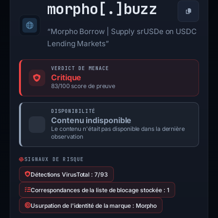
morpho[.]
buzz
Copier
“Morpho Borrow | Supply srUSDe on USDC
Lending Markets”
VERDICT DE MENACE
Critique
83/100 score de preuve
DISPONIBILITÉ
Contenu indisponible
Le contenu n'était pas disponible dans la dernière
observation
SIGNAUX DE RISQUE
Détections VirusTotal : 7/93
Correspondances de la liste de blocage stockée : 1
Usurpation de l'identité de la marque : Morpho