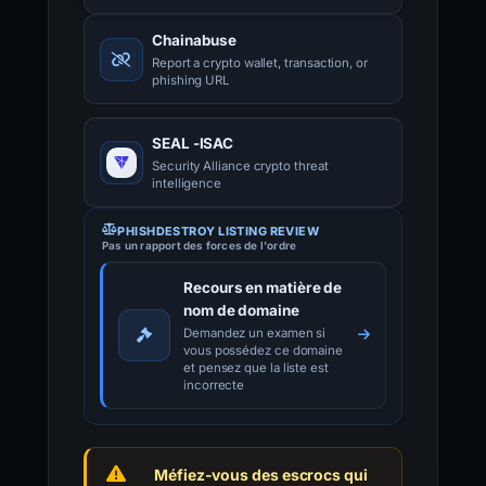
Chainabuse
Report a crypto wallet, transaction, or
phishing URL
SEAL -ISAC
Security Alliance crypto threat
intelligence
PHISHDESTROY LISTING REVIEW
Pas un rapport des forces de l'ordre
Recours en matière de
nom de domaine
Demandez un examen si
vous possédez ce domaine
et pensez que la liste est
incorrecte
Méfiez-vous des escrocs qui