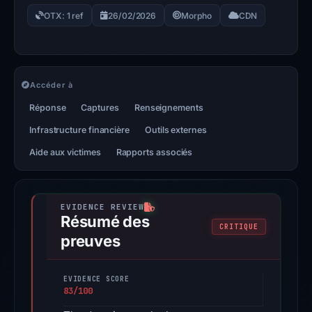
OTX: 1 ref
26/02/2026
Morpho
CDN
Accéder à
Réponse
Captures
Renseignements
Infrastructure financière
Outils externes
Aide aux victimes
Rapports associés
Résumé des
CRITIQUE
preuves
EVIDENCE SCORE
83/100