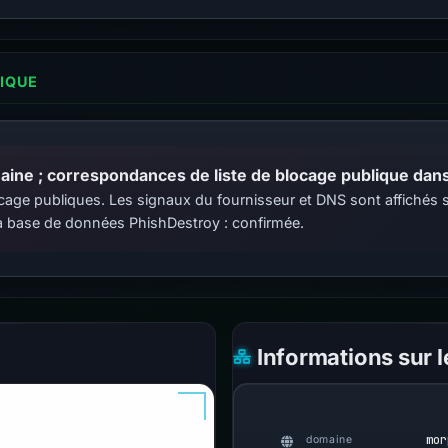
LIQUE
ine ; correspondances de liste de blocage publique dans 
 blocage publiques. Les signaux du fournisseur et DNS sont affiché
 base de données PhishDestroy : confirmée.
Informations sur 
mor
domaine