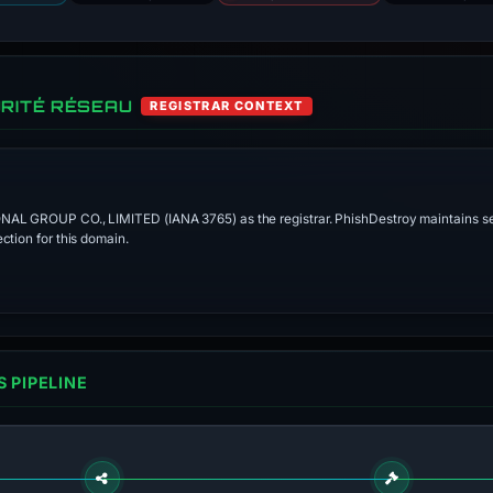
RITÉ RÉSEAU
REGISTRAR CONTEXT
ONAL GROUP CO., LIMITED (IANA 3765) as the registrar. PhishDestroy maintains se
ction for this domain.
 PIPELINE