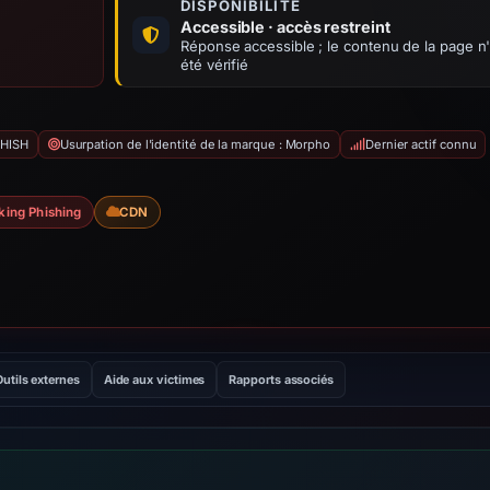
DISPONIBILITÉ
Accessible · accès restreint
Réponse accessible ; le contenu de la page n
été vérifié
PHISH
Usurpation de l'identité de la marque : Morpho
Dernier actif connu
king Phishing
CDN
Outils externes
Aide aux victimes
Rapports associés