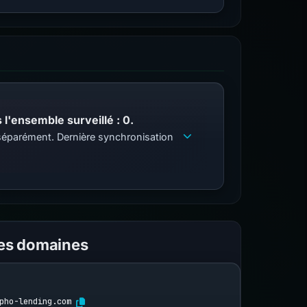
l'ensemble surveillé : 0.
s séparément. Dernière synchronisation
les domaines
pho-lending.com