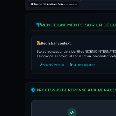
non sondé
Chaîne de redirection
RENSEIGNEMENTS SUR LA SÉCU
Registrar context
Stored registration data identifies NICENIC INTERNATI
association is contextual and is not an independent dete
NiceNIC Verdict
Full Investigation
PROCESSUS DE RÉPONSE AUX MENACES