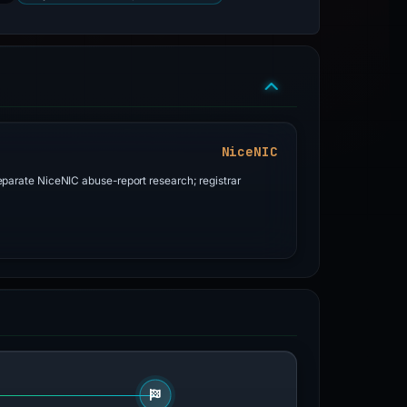
NiceNIC
parate NiceNIC abuse-report research; registrar