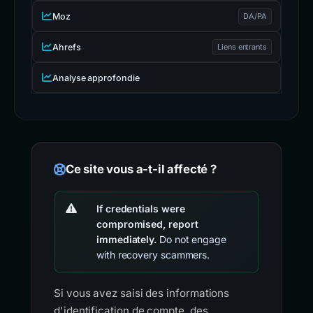
Moz
DA/PA
Ahrefs
Liens entrants
Analyse approfondie
Ce site vous a-t-il affecté ?
If credentials were
compromised, report
immediately.
Do not engage
with recovery scammers.
Si vous avez saisi des informations
d'identification de compte, des