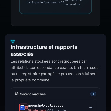
soumettez-le
traités par le fournisseur d'IA
vous-même
Infrastructure et rapports
associés
Les relations stockées sont regroupées par
attribut de correspondance exacte. Un fournisseur
ou un registraire partagé ne prouve pas à lui seul
la propriété commune.
Content matches
4
moonshot-votes.sbs
18 detections
·
Similar title