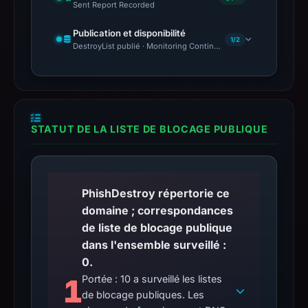
Sent Report Recorded
Publication et disponibilité
1/2
DestroyList publié · Monitoring Continues
STATUT DE LA LISTE DE BLOCAGE PUBLIQUE
PhishDestroy répertorie ce
domaine ; correspondances
de liste de blocage publique
dans l'ensemble surveillé :
0.
1
Portée : 10 a surveillé les listes
de blocage publiques. Les