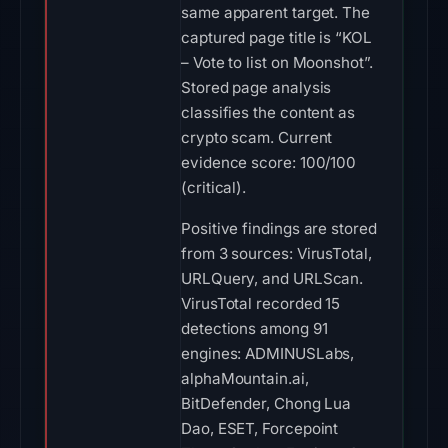
same apparent target. The
captured page title is “KOL
– Vote to list on Moonshot”.
Stored page analysis
classifies the content as
crypto scam. Current
evidence score: 100/100
(critical).
Positive findings are stored
from 3 sources: VirusTotal,
URLQuery, and URLScan.
VirusTotal recorded 15
detections among 91
engines: ADMINUSLabs,
alphaMountain.ai,
BitDefender, Chong Lua
Dao, ESET, Forcepoint