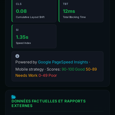
CLS
TBT
0.08
12ms
Cumulative Layout Shift
Total Blocking Time
SI
1.35s
Speed Index
Powered by
Google PageSpeed Insights
·
Mobile strategy · Scores:
90-100 Good
50-89
Needs Work
0-49 Poor
DONNÉES FACTUELLES ET RAPPORTS
EXTERNES