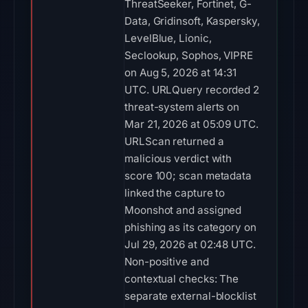
ThreatSeeker, Fortinet, G-
Data, Gridinsoft, Kaspersky,
LevelBlue, Lionic,
Seclookup, Sophos, VIPRE
on Aug 5, 2026 at 14:31
UTC. URLQuery recorded 2
threat-system alerts on
Mar 21, 2026 at 05:09 UTC.
URLScan returned a
malicious verdict with
score 100; scan metadata
linked the capture to
Moonshot and assigned
phishing as its category on
Jul 29, 2026 at 02:48 UTC.
Non-positive and
contextual checks: The
separate external-blocklist