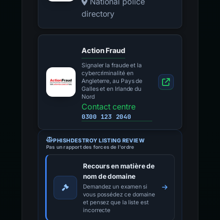
National police
directory
Action Fraud
Signaler la fraude et la
cybercriminalité en
Angleterre, au Pays de
Galles et en Irlande du
Nord
Contact centre
0300 123 2040
PHISHDESTROY LISTING REVIEW
Pas un rapport des forces de l'ordre
Recours en matière de
nom de domaine
Demandez un examen si
vous possédez ce domaine
et pensez que la liste est
incorrecte