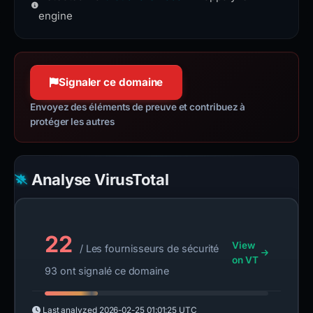
and low resource usage.
engine
Signaler ce domaine
Envoyez des éléments de preuve et contribuez à
protéger les autres
Analyse VirusTotal
22
View
/ Les fournisseurs de sécurité
on VT
93 ont signalé ce domaine
Last analyzed
2026-02-25 01:01:25 UTC