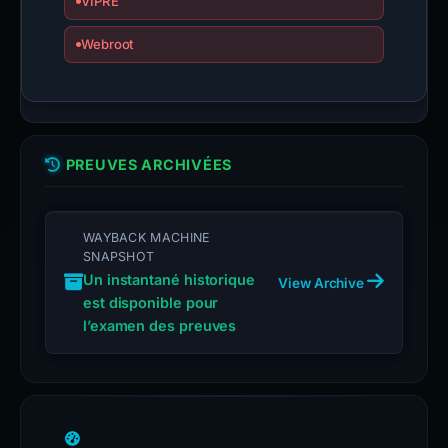
VIPRE
Webroot
PREUVES ARCHIVÉES
WAYBACK MACHINE
SNAPSHOT
Un instantané historique
View Archive
est disponible pour
l’examen des preuves