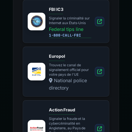
FBI IC3
Signaler la criminalité sur
Internet aux États-Unis
Federal tips line
1-800-CALL-FBI
Europol
Trouvez le canal de
signalement officiel pour
votre pays de l'UE
National police
directory
Action Fraud
Signaler la fraude et la
cybercriminalité en
Angleterre, au Pays de