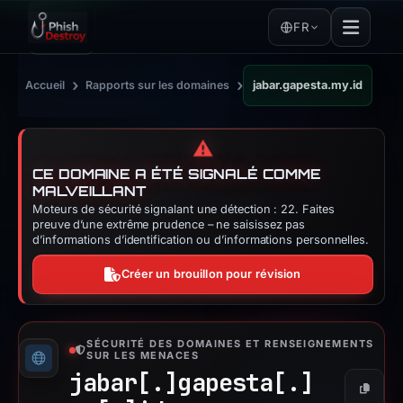
FR
›
›
Accueil
Rapports sur les domaines
jabar.gapesta.my.id
⚠️
CE DOMAINE A ÉTÉ SIGNALÉ COMME
MALVEILLANT
Moteurs de sécurité signalant une détection : 22. Faites
preuve d’une extrême prudence – ne saisissez pas
d’informations d’identification ou d’informations personnelles.
Créer un brouillon pour révision
SÉCURITÉ DES DOMAINES ET RENSEIGNEMENTS
SUR LES MENACES
jabar[.]
gapesta[.]
Copier