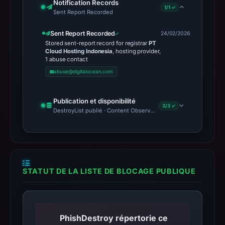
Notification Records
1/1 ✓
Sent Report Recorded
Sent Report Recorded
24/02/2026
Stored sent-report record for registrar
PT
Cloud Hosting Indonesia
, hosting provider,
1 abuse contact
abuse@digitalocean.com
Publication et disponibilité
3/3 ✓
DestroyList publié · Content Observed Unavailable · Délai avant 
STATUT DE LA LISTE DE BLOCAGE PUBLIQUE
PhishDestroy répertorie ce