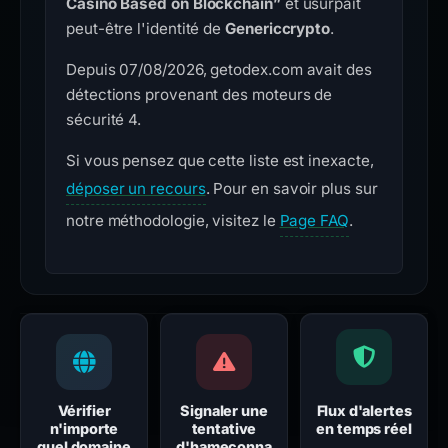
Casino Based on Blockchain”
et usurpait
peut-être l'identité de
Genericcrypto
.
Depuis 07/08/2026, getodex.com avait des
détections provenant des moteurs de
sécurité 4.
Si vous pensez que cette liste est inexacte,
déposer un recours
. Pour en savoir plus sur
notre méthodologie, visitez le
Page FAQ
.
Vérifier
Signaler une
Flux d'alertes
n'importe
tentative
en temps réel
quel domaine
d'hameçonna