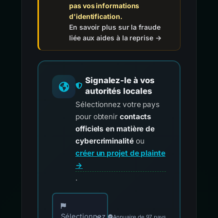
pas vos informations
d'identification.
En savoir plus sur la fraude
liée aux aides à la reprise →
Signalez-le à vos
autorités locales
Sélectionnez votre pays
pour obtenir
contacts
officiels en matière de
cybercriminalité
ou
créer un projet de plainte
→
.
Choisissez votre pays pour les contacts offici
Sélectionnez
Annuaire de 97 pays