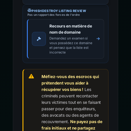
PHISHDESTROY LISTING REVIEW
Pas un rapport des forces de l'ordre
Recours en matière de
nom de domaine
Demandez un examen si
vous possédez ce domaine
et pensez que la liste est
incorrecte
Méfiez-vous des escrocs qui
prétendent vous aider à
récupérer vos biens !
Les
criminels peuvent recontacter
leurs victimes tout en se faisant
passer pour des enquêteurs,
des avocats ou des agents de
recouvrement.
Ne payez pas de
frais initiaux et ne partagez