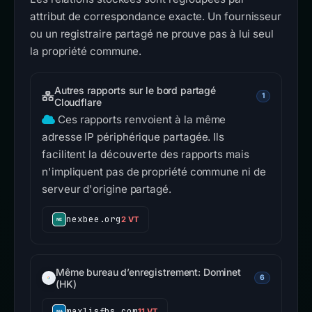
attribut de correspondance exacte. Un fournisseur
ou un registraire partagé ne prouve pas à lui seul
la propriété commune.
Autres rapports sur le bord partagé
1
Cloudflare
Ces rapports renvoient à la même
adresse IP périphérique partagée. Ils
facilitent la découverte des rapports mais
n'impliquent pas de propriété commune ni de
serveur d'origine partagé.
nexbee.org
2 VT
Même bureau d’enregistrement: Dominet
6
(HK)
maxlisfhs.com
11 VT