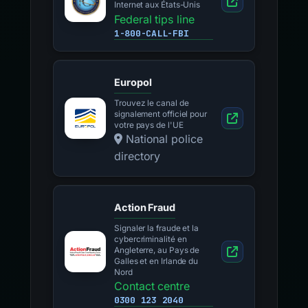
Internet aux États-Unis
Federal tips line
1-800-CALL-FBI
Europol
Trouvez le canal de
signalement officiel pour
votre pays de l'UE
National police
directory
Action Fraud
Signaler la fraude et la
cybercriminalité en
Angleterre, au Pays de
Galles et en Irlande du
Nord
Contact centre
0300 123 2040