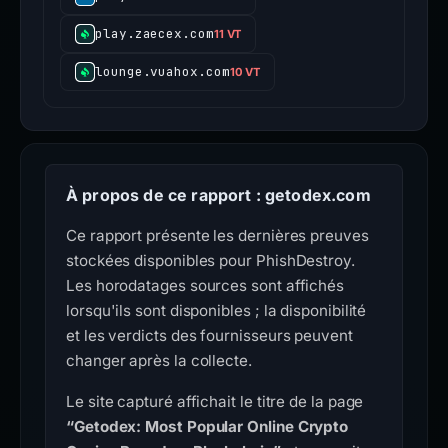
play.zaecex.com
11 VT
lounge.vuahox.com
10 VT
À propos de ce rapport : getodex.com
Ce rapport présente les dernières preuves
stockées disponibles pour PhishDestroy.
Les horodatages sources sont affichés
lorsqu'ils sont disponibles ; la disponibilité
et les verdicts des fournisseurs peuvent
changer après la collecte.
Le site capturé affichait le titre de la page
“Getodex: Most Popular Online Crypto