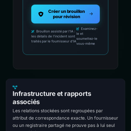
Créer un brouillon
pour révision
Examinez-
Brouillon assisté par l'IA :
le et
les détails de l'incident sont
soumettez-le
traités par le fournisseur d'IA
vous-même
Infrastructure et rapports
associés
Les relations stockées sont regroupées par
attribut de correspondance exacte. Un fournisseur
ou un registraire partagé ne prouve pas à lui seul