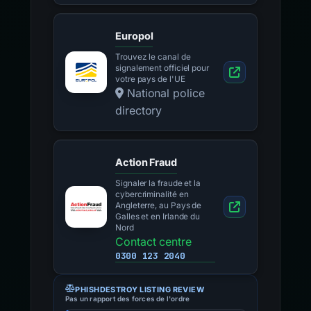
Europol
Trouvez le canal de
signalement officiel pour
votre pays de l'UE
National police
directory
Action Fraud
Signaler la fraude et la
cybercriminalité en
Angleterre, au Pays de
Galles et en Irlande du
Nord
Contact centre
0300 123 2040
PHISHDESTROY LISTING REVIEW
Pas un rapport des forces de l'ordre