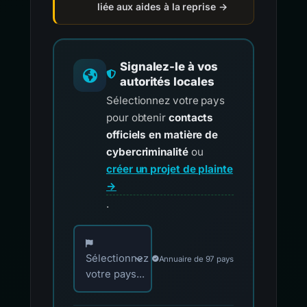
liée aux aides à la reprise →
Signalez-le à vos
autorités locales
Sélectionnez votre pays
pour obtenir
contacts
officiels en matière de
cybercriminalité
ou
créer un projet de plainte
→
.
Choisissez votre pays pour les contacts offici
Sélectionnez
Annuaire de 97 pays
votre pays...