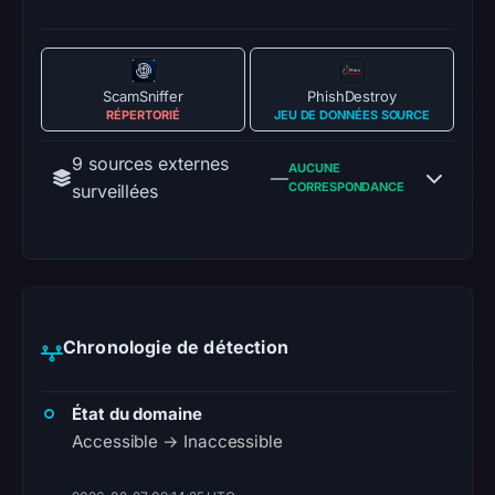
ScamSniffer
PhishDestroy
RÉPERTORIÉ
JEU DE DONNÉES SOURCE
9 sources externes
AUCUNE
—
CORRESPONDANCE
surveillées
Chronologie de détection
État du domaine
Accessible → Inaccessible