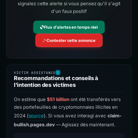
signalez cette alerte si vous pensez qu'il s'agit
d'un faux positif
Flux d'alertes en temps réel
Contester cette annonce
Recommandations et conseils à
l'intention des victimes
On estime que
$51 billion
ont été transférés vers
des portefeuilles de cryptomonnaies illicites en
2024 (
source
). Si vous avez interagi avec
claim-
bullish.pages.dev
— Agissez dès maintenant.