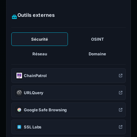
Outils externes
Sécurité
OSINT
Réseau
Domaine
ChainPatrol
URLQuery
Google Safe Browsing
SSL Labs