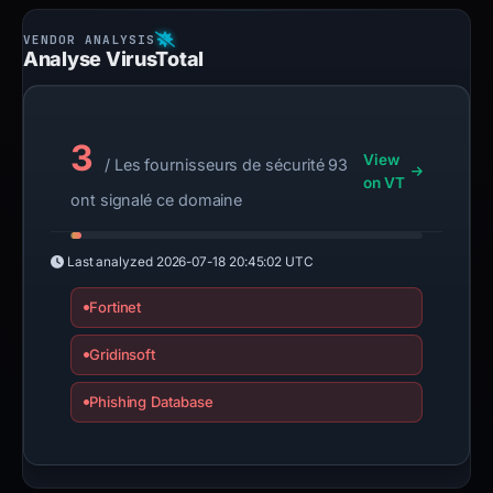
Analyse VirusTotal
3
View
/ Les fournisseurs de sécurité 93
on VT
ont signalé ce domaine
Last analyzed
2026-07-18 20:45:02 UTC
Fortinet
Gridinsoft
Phishing Database