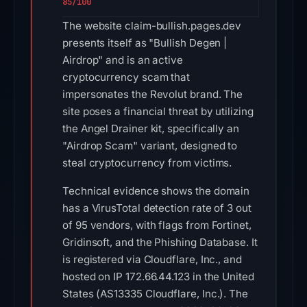
85/100
The website claim-bullish.pages.dev
presents itself as "Bullish Degen |
Airdrop" and is an active
cryptocurrency scam that
impersonates the Revolut brand. The
site poses a financial threat by utilizing
the Angel Drainer kit, specifically an
"Airdrop Scam" variant, designed to
steal cryptocurrency from victims.
Technical evidence shows the domain
has a VirusTotal detection rate of 3 out
of 95 vendors, with flags from Fortinet,
Gridinsoft, and the Phishing Database. It
is registered via Cloudflare, Inc., and
hosted on IP 172.66.44.123 in the United
States (AS13335 Cloudflare, Inc.). The