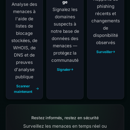
ge
Analyse des
phishing
Signalez les
menaces à
récents et
domaines
l'aide de
changements
suspects à
listes de
de
notre base de
blocage
disponibilité
données des
stockées, de
observés
menaces —
WHOIS, de
Surveiller
protégez la
DNS et de
communauté
preuves
d'analyse
Signaler
publique
Scanner
maintenant
Restez informés, restez en sécurité
Surveillez les menaces en temps réel ou