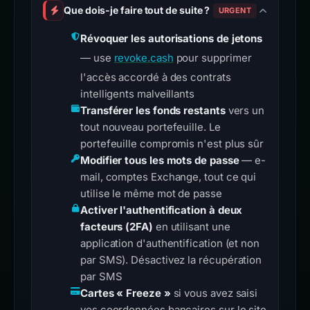
Que dois-je faire tout de suite ?
URGENT
Révoquer les autorisations de jetons
— use
revoke.cash
pour supprimer
l'accès accordé à des contrats
intelligents malveillants
Transférer les fonds restants
vers un
tout nouveau portefeuille. Le
portefeuille compromis n'est plus sûr
Modifier tous les mots de passe
— e-
mail, comptes Exchange, tout ce qui
utilise le même mot de passe
Activer l'authentification à deux
facteurs (2FA)
en utilisant une
application d'authentification (et non
par SMS). Désactivez la récupération
par SMS
Cartes « Freeze »
si vous avez saisi
vos coordonnées bancaires sur le site