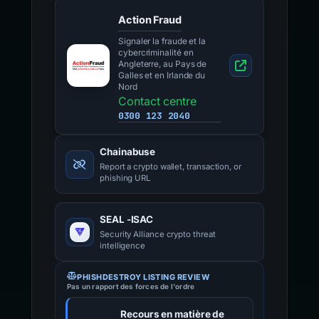
Action Fraud
Signaler la fraude et la
cybercriminalité en
Angleterre, au Pays de
Galles et en Irlande du
Nord
Contact centre
0300 123 2040
Chainabuse
Report a crypto wallet, transaction, or
phishing URL
SEAL -ISAC
Security Alliance crypto threat
intelligence
PHISHDESTROY LISTING REVIEW
Pas un rapport des forces de l'ordre
Recours en matière de