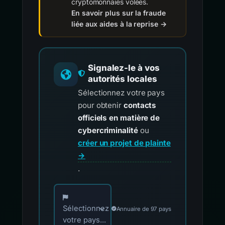
cryptomonnaies volées.
En savoir plus sur la fraude
liée aux aides à la reprise →
Signalez-le à vos
autorités locales
Sélectionnez votre pays
pour obtenir
contacts
officiels en matière de
cybercriminalité
ou
créer un projet de plainte
→
.
Choisissez votre pays pour les contacts offici
Sélectionnez
Annuaire de 97 pays
votre pays...