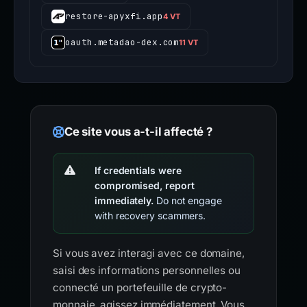
restore-apyxfi.app
4 VT
oauth.metadao-dex.com
11 VT
Ce site vous a-t-il affecté ?
If credentials were
compromised, report
immediately.
Do not engage
with recovery scammers.
Si vous avez interagi avec ce domaine,
saisi des informations personnelles ou
connecté un portefeuille de crypto-
monnaie, agissez immédiatement. Vous