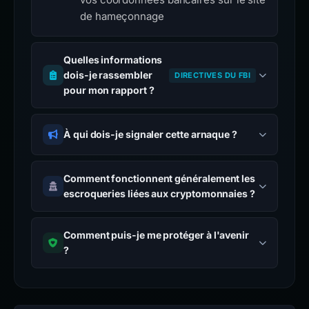
de hameçonnage
Quelles informations
dois-je rassembler
DIRECTIVES DU FBI
pour mon rapport ?
À qui dois-je signaler cette arnaque ?
Comment fonctionnent généralement les
escroqueries liées aux cryptomonnaies ?
Comment puis-je me protéger à l'avenir
?