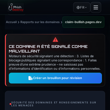
FR
›
›
Accueil
Rapports sur les domaines
claim-bullish.pages.dev
⚠️
CE DOMAINE A ÉTÉ SIGNALÉ COMME
MALVEILLANT
Moteurs de sécurité signalant une détection : 3. Listes de
blocage publiques signalant une correspondance : 1. Faites
preuve d’une extrême prudence – ne saisissez pas
d’informations d’identification ou d’informations personnelles.
Créer un brouillon pour révision
SÉCURITÉ DES DOMAINES ET RENSEIGNEMENTS SUR
LES MENACES