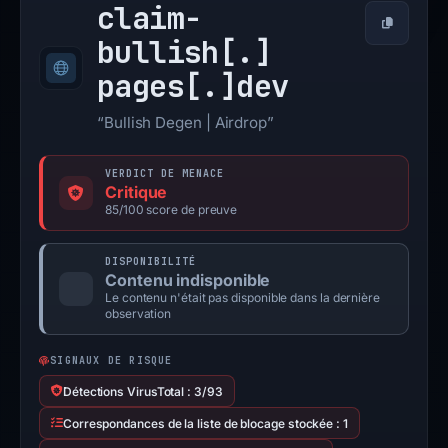
claim-
Copier
bullish[.]
pages[.]
dev
“Bullish Degen | Airdrop”
VERDICT DE MENACE
Critique
85/100 score de preuve
DISPONIBILITÉ
Contenu indisponible
Le contenu n'était pas disponible dans la dernière
observation
SIGNAUX DE RISQUE
Détections VirusTotal : 3/93
Correspondances de la liste de blocage stockée : 1