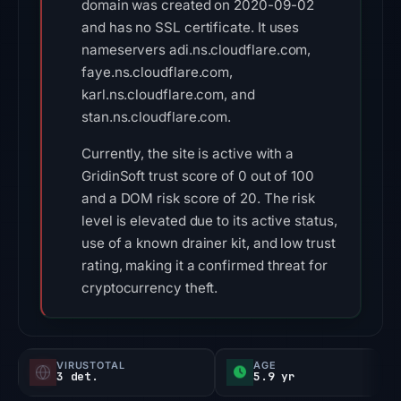
domain was created on 2020-09-02
and has no SSL certificate. It uses
nameservers adi.ns.cloudflare.com,
faye.ns.cloudflare.com,
karl.ns.cloudflare.com, and
stan.ns.cloudflare.com.
Currently, the site is active with a
GridinSoft trust score of 0 out of 100
and a DOM risk score of 20. The risk
level is elevated due to its active status,
use of a known drainer kit, and low trust
rating, making it a confirmed threat for
cryptocurrency theft.
VIRUSTOTAL
ÂGE
3 det.
5.9 yr