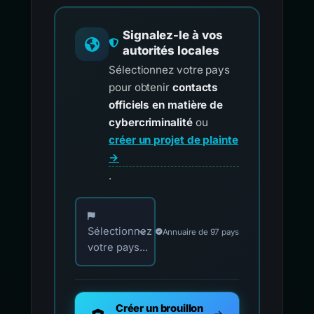
Signalez-le à vos
autorités locales
Sélectionnez votre pays
pour obtenir
contacts
officiels en matière de
cybercriminalité
ou
créer un projet de plainte
→
.
Choisissez votre pays pour les contacts offici
Sélectionnez
Annuaire de 97 pays
votre pays...
Créer un brouillon