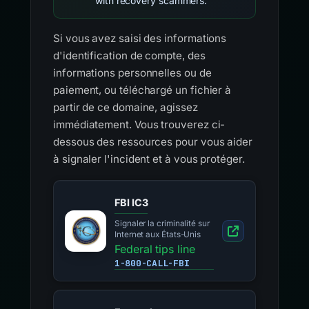
with recovery scammers.
Si vous avez saisi des informations
d'identification de compte, des
informations personnelles ou de
paiement, ou téléchargé un fichier à
partir de ce domaine, agissez
immédiatement. Vous trouverez ci-
dessous des ressources pour vous aider
à signaler l'incident et à vous protéger.
FBI IC3
Signaler la criminalité sur
Internet aux États-Unis
Federal tips line
1-800-CALL-FBI