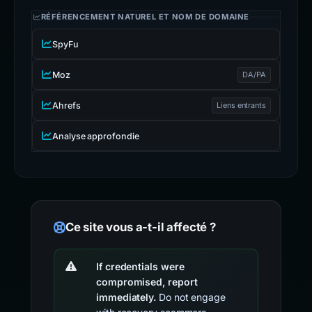
RÉFÉRENCEMENT NATUREL ET NOM DE DOMAINE
SpyFu
Moz
DA/PA
Ahrefs
Liens entrants
Analyse approfondie
Ce site vous a-t-il affecté ?
If credentials were
compromised, report
immediately.
Do not engage