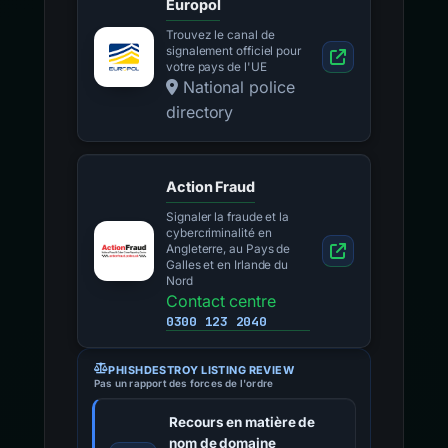
Europol
Trouvez le canal de
signalement officiel pour
votre pays de l'UE
National police
directory
Action Fraud
Signaler la fraude et la
cybercriminalité en
Angleterre, au Pays de
Galles et en Irlande du
Nord
Contact centre
0300 123 2040
PHISHDESTROY LISTING REVIEW
Pas un rapport des forces de l'ordre
Recours en matière de
nom de domaine