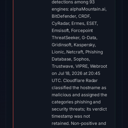
detections among 93
engines: alphaMountain.ai,
BitDefender, CRDF,
CyRadar, Ermes, ESET,
Emsisoft, Forcepoint
ThreatSeeker, G-Data,
Gridinsoft, Kaspersky,
Lionic, Netcraft, Phishing
Database, Sophos,
Trustwave, VIPRE, Webroot
on Jul 18, 2026 at 20:45
UTC. Cloudflare Radar
classified the hostname as
malicious and assigned the
categories phishing and
security threats; its verdict
timestamp was not
retained. Non-positive and