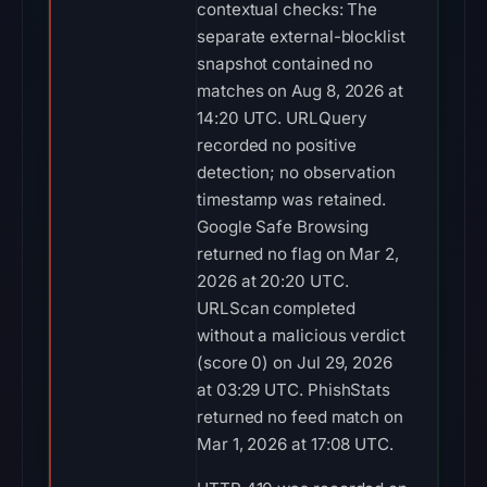
contextual checks: The
separate external-blocklist
snapshot contained no
matches on Aug 8, 2026 at
14:20 UTC. URLQuery
recorded no positive
detection; no observation
timestamp was retained.
Google Safe Browsing
returned no flag on Mar 2,
2026 at 20:20 UTC.
URLScan completed
without a malicious verdict
(score 0) on Jul 29, 2026
at 03:29 UTC. PhishStats
returned no feed match on
Mar 1, 2026 at 17:08 UTC.