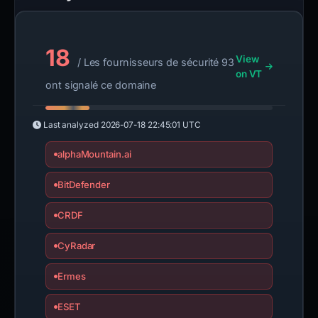
18
View
/ Les fournisseurs de sécurité 93
on VT
ont signalé ce domaine
Last analyzed
2026-07-18 22:45:01 UTC
alphaMountain.ai
BitDefender
CRDF
CyRadar
Ermes
ESET