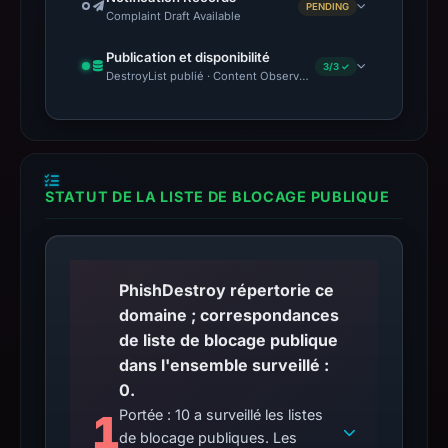
PENDING
Complaint Draft Available
Publication et disponibilité
3/3 ✓
DestroyList publié · Content Observed Unavailable · Délai avant 
STATUT DE LA LISTE DE BLOCAGE PUBLIQUE
PhishDestroy répertorie ce
domaine ; correspondances
de liste de blocage publique
dans l'ensemble surveillé :
0.
1
Portée : 10 a surveillé les listes
de blocage publiques. Les