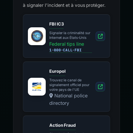
à signaler l'incident et à vous protéger.
FBI IC3
Signaler la criminalité sur
Internet aux États-Unis
Federal tips line
1-800-CALL-FBI
Europol
Trouvez le canal de
signalement officiel pour
votre pays de l'UE
National police
directory
Action Fraud