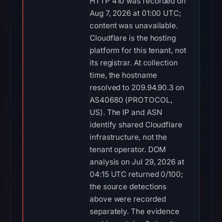
HTTP 410 was recorded on
Aug 7, 2026 at 01:00 UTC;
content was unavailable.
Cloudflare is the hosting
platform for this tenant, not
its registrar. At collection
time, the hostname
resolved to 209.94.90.3 on
AS40680 (PROTOCOL,
US). The IP and ASN
identify shared Cloudflare
infrastructure, not the
tenant operator. DOM
analysis on Jul 29, 2026 at
04:15 UTC returned 0/100;
the source detections
above were recorded
separately. The evidence