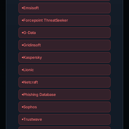
Emsisoft
Forcepoint ThreatSeeker
G-Data
Gridinsoft
Kaspersky
Lionic
Netcraft
Phishing Database
Sophos
Trustwave