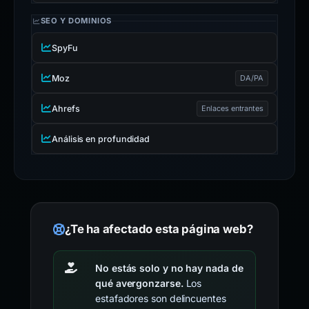
SEO Y DOMINIOS
SpyFu
Moz
DA/PA
Ahrefs
Enlaces entrantes
Análisis en profundidad
¿Te ha afectado esta página web?
No estás solo y no hay nada de
qué avergonzarse.
Los
estafadores son delincuentes