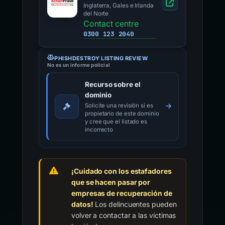
Inglaterra, Gales e Irlanda
del Norte
Contact centre
0300 123 2040
PHISHDESTROY LISTING REVIEW
No es un informe policial
Recurso sobre el
dominio
Solicite una revisión si es
propietario de este dominio
y cree que el listado es
incorrecto
¡Cuidado con los estafadores
que se hacen pasar por
empresas de recuperación de
datos!
Los delincuentes pueden
volver a contactar a las víctimas