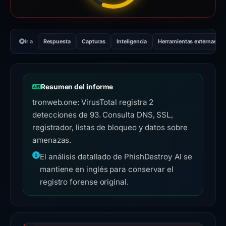
Ir a
Respuesta
Capturas
Inteligencia
Herramientas externas
Resumen del informe
tronweb.one: VirusTotal registra 2
detecciones de 93. Consulta DNS, SSL,
registrador, listas de bloqueo y datos sobre
amenazas.
El análisis detallado de PhishDestroy AI se
mantiene en inglés para conservar el
registro forense original.