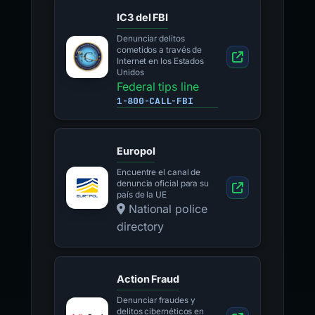
IC3 del FBI
Denunciar delitos
cometidos a través de
Internet en los Estados
Unidos
Federal tips line
1-800-CALL-FBI
Europol
Encuentre el canal de
denuncia oficial para su
país de la UE
National police
directory
Action Fraud
Denunciar fraudes y
delitos cibernéticos en