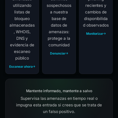
utilizando
sospechosos
recientes y
listas de
a nuestra
cambios de
bloqueo
base de
disponibilida
almacenadas
datos de
d observados
, WHOIS,
amenazas:
Monitorizar
DNS y
protege a la
evidencia de
comunidad
escaneo
Denunciar
público
Escanear ahora
Mantente informado, mantente a salvo
Supervisa las amenazas en tiempo real o
impugna esta entrada si crees que se trata de
un falso positivo.