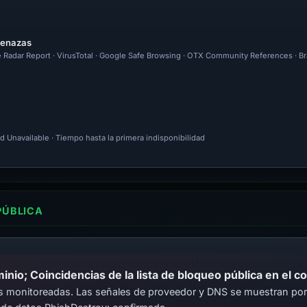
menazas
e Radar Report · VirusTotal · Google Safe Browsing · OTX Community References · Br
d Unavailable · Tiempo hasta la primera indisponibilidad
PÚBLICA
io; Coincidencias de la lista de bloqueo pública en el c
cas monitoreadas. Las señales de proveedor y DNS se muestran por