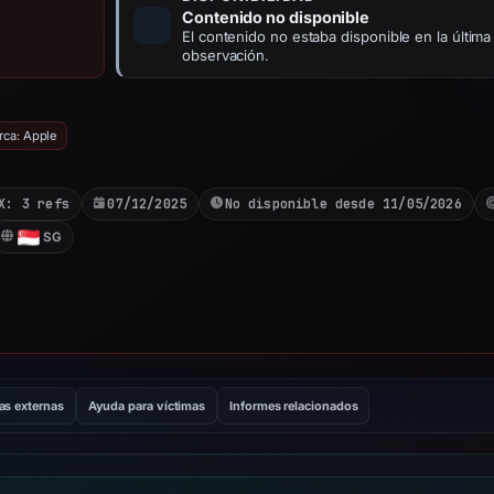
Contenido no disponible
El contenido no estaba disponible en la última
observación.
rca: Apple
X: 3 refs
07/12/2025
No disponible desde 11/05/2026
SG
as externas
Ayuda para víctimas
Informes relacionados