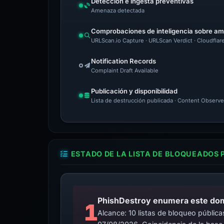
Detección e ingesta preventivas
Amenaza detectada
Comprobaciones de inteligencia sobre a
URLScan.io Capture · URLScan Verdict · Cloudflar
Notification Records
Complaint Draft Available
Publicación y disponibilidad
Lista de destrucción publicada · Content Observe
ESTADO DE LA LISTA DE BLOQUEADOS 
PhishDestroy enumera este domin
1
Alcance: 10 listas de bloqueo públi