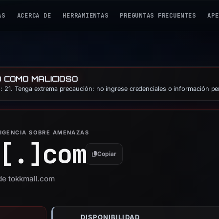
AS
ACERCA DE
HERRAMIENTAS
PREGUNTAS FRECUENTES
APE
O COMO MALICIOSO
 21. Tenga extrema precaución: no ingrese credenciales o información pe
LIGENCIA SOBRE AMENAZAS
[.]
com
Copiar
 de tokkmall.com
DISPONIBILIDAD