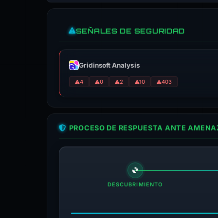
SEÑALES DE SEGURIDAD
Gridinsoft Analysis
4
0
2
10
403
PROCESO DE RESPUESTA ANTE AMENAZ
DESCUBRIMIENTO