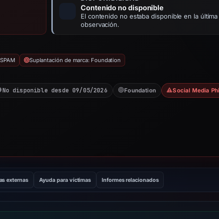
Contenido no disponible
El contenido no estaba disponible en la última
observación.
_SPAM
Suplantación de marca: Foundation
No disponible desde 09/05/2026
Foundation
Social Media Ph
as externas
Ayuda para víctimas
Informes relacionados