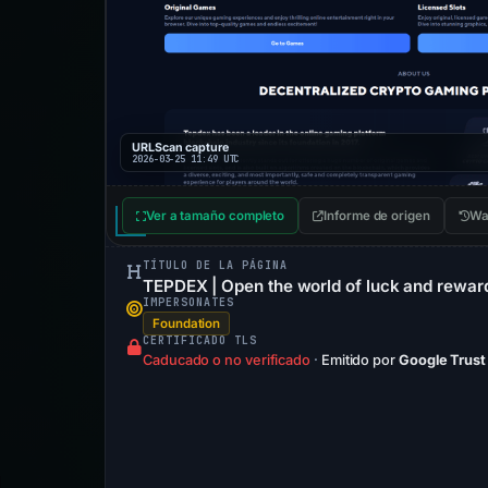
URLScan capture
2026-03-25 11:49 UTC
Ver a tamaño completo
Informe de origen
Wa
TÍTULO DE LA PÁGINA
TEPDEX | Open the world of luck and rewar
IMPERSONATES
Foundation
CERTIFICADO TLS
Caducado o no verificado
·
Emitido por
Google Trust