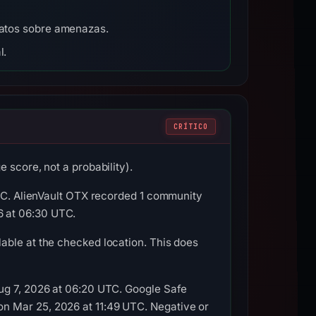
 datos sobre amenazas.
l.
CRÍTICO
 score, not a probability).
UTC. AlienVault OTX recorded 1 community
6 at 06:30 UTC.
able at the checked location. This does
Aug 7, 2026 at 06:20 UTC. Google Safe
n Mar 25, 2026 at 11:49 UTC. Negative or