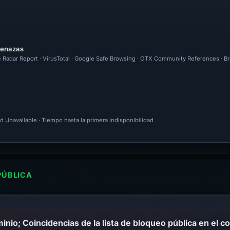
menazas
e Radar Report · VirusTotal · Google Safe Browsing · OTX Community References · Br
d Unavailable · Tiempo hasta la primera indisponibilidad
PÚBLICA
io; Coincidencias de la lista de bloqueo pública en el c