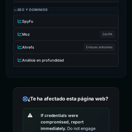
SEO Y DOMINIOS
SpyFu
Moz
DA/PA
Ahrefs
Enlaces entrantes
Análisis en profundidad
¿Te ha afectado esta página web?
If credentials were
compromised, report
immediately.
Do not engage