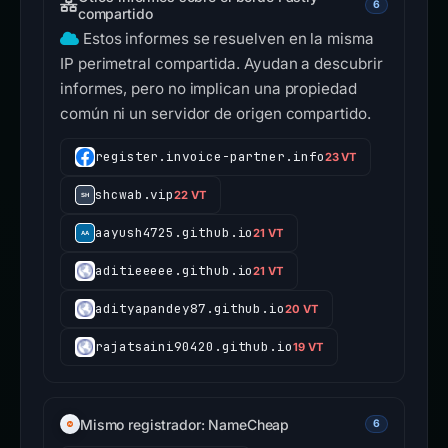
6
compartido
Estos informes se resuelven en la misma
IP perimetral compartida. Ayudan a descubrir
informes, pero no implican una propiedad
común ni un servidor de origen compartido.
register.invoice-partner.info
23 VT
shcwab.vip
22 VT
aayush4725.github.io
21 VT
aditieeeee.github.io
21 VT
adityapandey87.github.io
20 VT
rajatsaini90420.github.io
19 VT
Mismo registrador: NameCheap
6