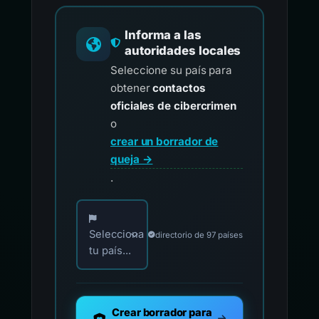
Informa a las
autoridades locales
Seleccione su país para
obtener
contactos
oficiales de cibercrimen
o
crear un borrador de
queja →
.
Elija su país para los contactos oficiales de i
Selecciona
directorio de 97 países
tu país...
Crear borrador para