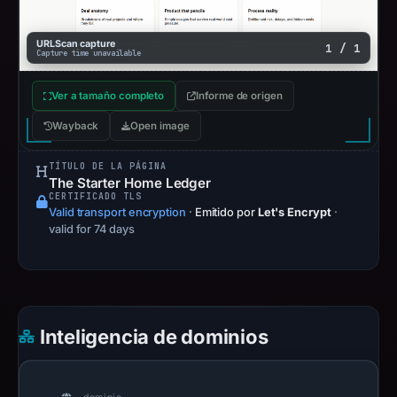
URLScan capture
1 / 1
Capture time unavailable
Ver a tamaño completo
Informe de origen
Wayback
Open image
TÍTULO DE LA PÁGINA
The Starter Home Ledger
CERTIFICADO TLS
Valid transport encryption
·
Emitido por
Let's Encrypt
·
valid for 74 days
Inteligencia de dominios