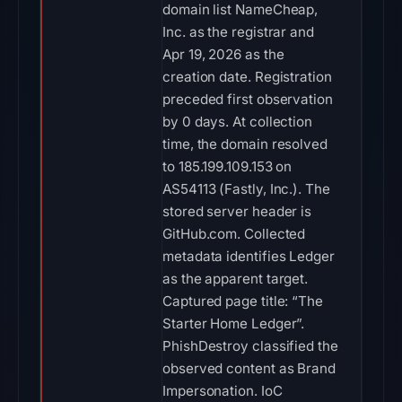
domain list NameCheap,
Inc. as the registrar and
Apr 19, 2026 as the
creation date. Registration
preceded first observation
by 0 days. At collection
time, the domain resolved
to 185.199.109.153 on
AS54113 (Fastly, Inc.). The
stored server header is
GitHub.com. Collected
metadata identifies Ledger
as the apparent target.
Captured page title: “The
Starter Home Ledger”.
PhishDestroy classified the
observed content as Brand
Impersonation. IoC