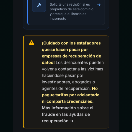
Solicite una revisión si es
propietario de este dominio
y cree que el listado es
incorrecto
¡Cuidado con los estafadores
que se hacen pasar por
empresas de recuperación de
datos!
Los delincuentes pueden
volver a contactar a las víctimas
haciéndose pasar por
investigadores, abogados o
agentes de recuperación.
No
pague tarifas por adelantado
ni comparta credenciales.
Más información sobre el
fraude en las ayudas de
recuperación →