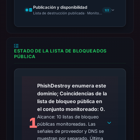
Publicación y disponibilidad
1/2
Lista de destrucción publicada · Monitoring Continues
ESTADO DE LA LISTA DE BLOQUEADOS
PÚBLICA
PhishDestroy enumera este
dominio; Coincidencias de la
lista de bloqueo pública en
el conjunto monitoreado: 0.
Alcance: 10 listas de bloqueo
1
públicas monitoreadas. Las
señales de proveedor y DNS se
muestran por separado. Última