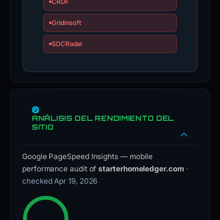
CRDF
Gridinsoft
SOCRadar
ANÁLISIS DEL RENDIMIENTO DEL
SITIO
Google PageSpeed Insights — mobile
performance audit of
starterhomeledger.com
·
checked Apr 19, 2026