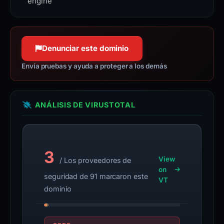
engine
Denunciar este dominio
Envía pruebas y ayuda a proteger a los demás
ANÁLISIS DE VIRUSTOTAL
3
View
/ Los proveedores de
on
seguridad de 91 marcaron este
VT
dominio