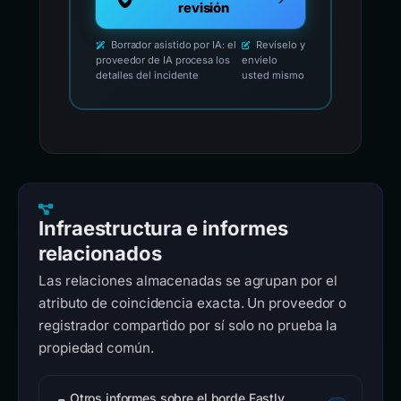
revisión
Borrador asistido por IA: el
Revíselo y
proveedor de IA procesa los
envíelo
detalles del incidente
usted mismo
Infraestructura e informes
relacionados
Las relaciones almacenadas se agrupan por el
atributo de coincidencia exacta. Un proveedor o
registrador compartido por sí solo no prueba la
propiedad común.
Otros informes sobre el borde Fastly