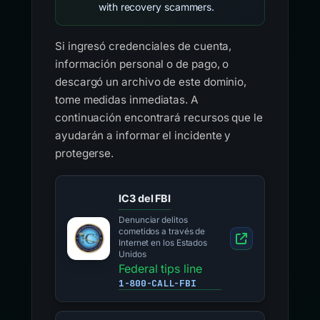
with recovery scammers.
Si ingresó credenciales de cuenta,
información personal o de pago, o
descargó un archivo de este dominio,
tome medidas inmediatas. A
continuación encontrará recursos que le
ayudarán a informar el incidente y
protegerse.
IC3 del FBI
Denunciar delitos
cometidos a través de
Internet en los Estados
Unidos
Federal tips line
1-800-CALL-FBI