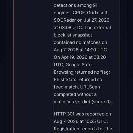
detections among 91
engines: CRDF, Gridinsoft,
SOCRadar on Jul 27, 2026
at 03:08 UTC. The external
blocklist snapshot
contained no matches on
Aug 7, 2026 at 14:20 UTC.
On Apr 19, 2026 at 08:20
UTC, Google Safe
Browsing returned no flag;
PhishStats returned no
feed match. URLScan
completed without a
malicious verdict (score 0).
HTTP 301 was recorded on
Aug 7, 2026 at 10:25 UTC.
Registration records for the