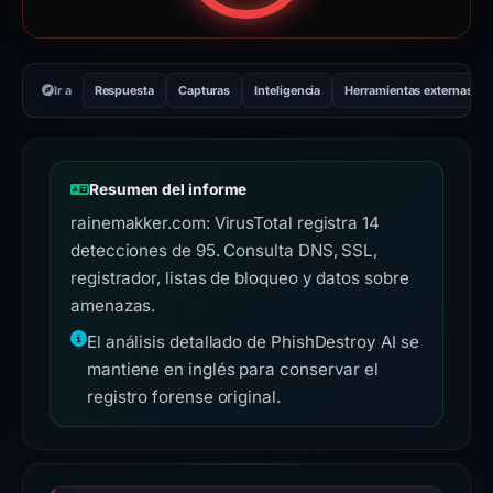
Ir a
Respuesta
Capturas
Inteligencia
Herramientas externas
Resumen del informe
rainemakker.com: VirusTotal registra 14
detecciones de 95. Consulta DNS, SSL,
registrador, listas de bloqueo y datos sobre
amenazas.
El análisis detallado de PhishDestroy AI se
mantiene en inglés para conservar el
registro forense original.