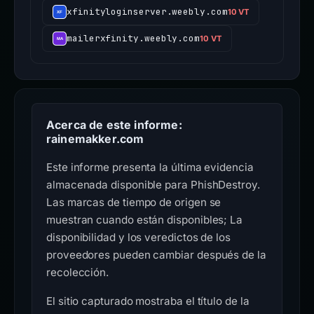
xfinityloginserver.weebly.com
10 VT
mailerxfinity.weebly.com
10 VT
Acerca de este informe:
rainemakker.com
Este informe presenta la última evidencia
almacenada disponible para PhishDestroy.
Las marcas de tiempo de origen se
muestran cuando están disponibles; La
disponibilidad y los veredictos de los
proveedores pueden cambiar después de la
recolección.
El sitio capturado mostraba el título de la