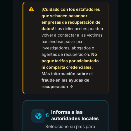
¡Cuidado con los estafadores
que se hacen pasar por
empresas de recuperación de
datos!
Los delincuentes pueden
volver a contactar a las víctimas
haciéndose pasar por
investigadores, abogados o
agentes de recuperación.
No
pague tarifas por adelantado
ni comparta credenciales.
Más información sobre el
fraude en las ayudas de
recuperación →
Informa a las
autoridades locales
Seleccione su país para