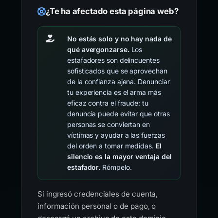
¿Te ha afectado esta página web?
No estás solo y no hay nada de
qué avergonzarse.
Los
estafadores son delincuentes
sofisticados que se aprovechan
de la confianza ajena. Denunciar
tu experiencia es el arma más
eficaz contra el fraude: tu
denuncia puede evitar que otras
personas se conviertan en
víctimas y ayudar a las fuerzas
del orden a tomar medidas.
El
silencio es la mayor ventaja del
estafador.
Rómpelo.
Si ingresó credenciales de cuenta,
información personal o de pago, o