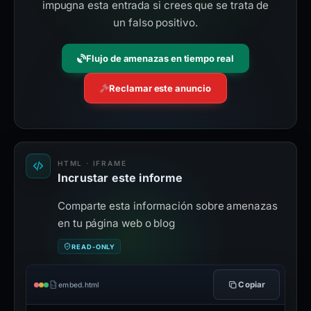
impugna esta entrada si crees que se trata de
un falso positivo.
Flujo de amenazas en tiempo real
Reclamar este anuncio
HTML · IFRAME
Incrustar este informe
Comparte esta información sobre amenazas
en tu página web o blog
READ-ONLY
Copiar
embed.html