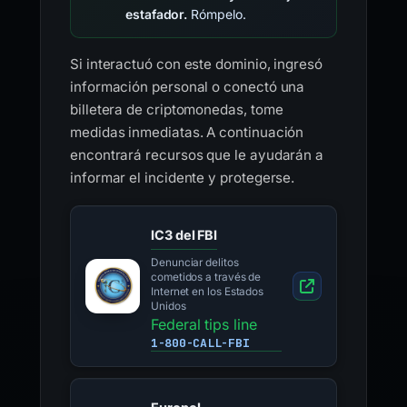
estafador.
Rómpelo.
Si interactuó con este dominio, ingresó
información personal o conectó una
billetera de criptomonedas, tome
medidas inmediatas. A continuación
encontrará recursos que le ayudarán a
informar el incidente y protegerse.
IC3 del FBI
Denunciar delitos
cometidos a través de
Internet en los Estados
Unidos
Federal tips line
1-800-CALL-FBI