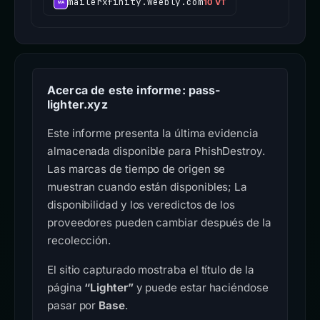
mailerxfinity.weebly.com
10 VT
Acerca de este informe: pass-
lighter.xyz
Este informe presenta la última evidencia
almacenada disponible para PhishDestroy.
Las marcas de tiempo de origen se
muestran cuando están disponibles; La
disponibilidad y los veredictos de los
proveedores pueden cambiar después de la
recolección.
El sitio capturado mostraba el título de la
página
“Lighter”
y puede estar haciéndose
pasar por
Base
.