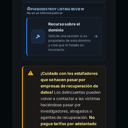
PHISHDESTROY LISTING REVIEW
No es un informe policial
Recurso sobre el
dominio
Solicite una revisión si es
propietario de este dominio
y cree que el listado es
incorrecto
¡Cuidado con los estafadores
que se hacen pasar por
empresas de recuperación de
datos!
Los delincuentes pueden
volver a contactar a las víctimas
haciéndose pasar por
investigadores, abogados o
agentes de recuperación.
No
pague tarifas por adelantado