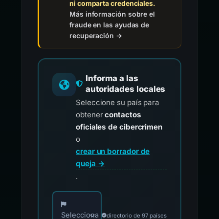
ni comparta credenciales.
Más información sobre el
fraude en las ayudas de
recuperación →
Informa a las
autoridades locales
Seleccione su país para
obtener
contactos
oficiales de cibercrimen
o
crear un borrador de
queja →
.
Elija su país para los contactos oficiales de i
Selecciona
directorio de 97 países