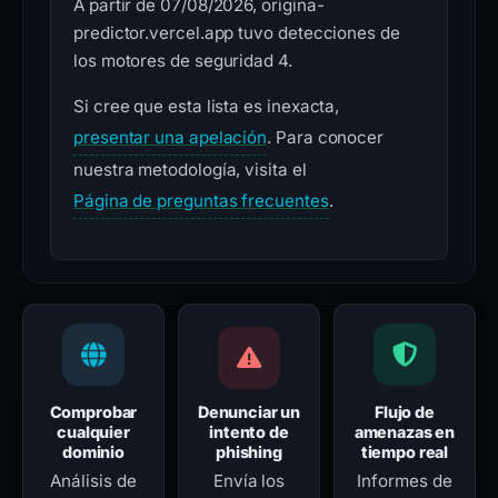
A partir de 07/08/2026, origina-
predictor.vercel.app tuvo detecciones de
los motores de seguridad 4.
Si cree que esta lista es inexacta,
presentar una apelación
. Para conocer
nuestra metodología, visita el
Página de preguntas frecuentes
.
Comprobar
Denunciar un
Flujo de
cualquier
intento de
amenazas en
dominio
phishing
tiempo real
Análisis de
Envía los
Informes de