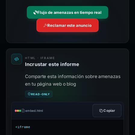
Flujo de amenazas en tiempo real
Reclamar este anuncio
HTML · IFRAME
Incrustar este informe
Comparte esta información sobre amenazas
en tu página web o blog
READ-ONLY
Copiar
embed.html
<iframe