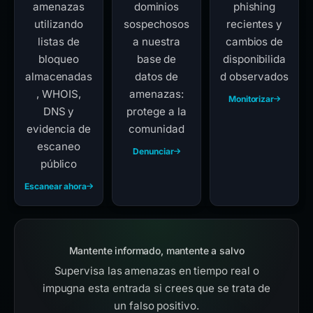
amenazas
dominios
phishing
utilizando
sospechosos
recientes y
listas de
a nuestra
cambios de
bloqueo
base de
disponibilida
almacenadas
datos de
d observados
, WHOIS,
amenazas:
Monitorizar
DNS y
protege a la
evidencia de
comunidad
escaneo
Denunciar
público
Escanear ahora
Mantente informado, mantente a salvo
Supervisa las amenazas en tiempo real o
impugna esta entrada si crees que se trata de
un falso positivo.