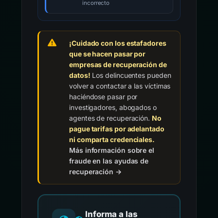
incorrecto
¡Cuidado con los estafadores
que se hacen pasar por
empresas de recuperación de
datos!
Los delincuentes pueden
volver a contactar a las víctimas
haciéndose pasar por
investigadores, abogados o
agentes de recuperación.
No
pague tarifas por adelantado
ni comparta credenciales.
Más información sobre el
fraude en las ayudas de
recuperación →
Informa a las