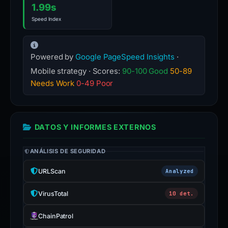
1.99s
Speed Index
Powered by
Google PageSpeed Insights
·
Mobile strategy · Scores:
90-100 Good
50-89
Needs Work
0-49 Poor
DATOS Y INFORMES EXTERNOS
ANÁLISIS DE SEGURIDAD
URLScan
Analyzed
VirusTotal
10 det.
ChainPatrol