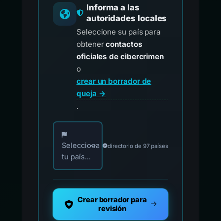
Informa a las
autoridades locales
Seleccione su país para
obtener
contactos
oficiales de cibercrimen
o
crear un borrador de
queja →
.
Elija su país para los contactos oficiales de i
Selecciona
directorio de 97 países
tu país...
Crear borrador para
revisión