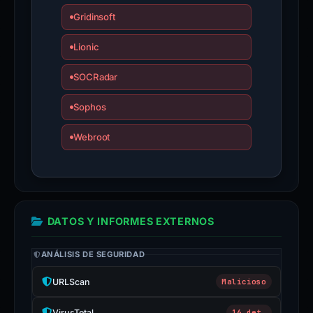
Gridinsoft
Lionic
SOCRadar
Sophos
Webroot
DATOS Y INFORMES EXTERNOS
ANÁLISIS DE SEGURIDAD
URLScan
Malicioso
VirusTotal
16 det.