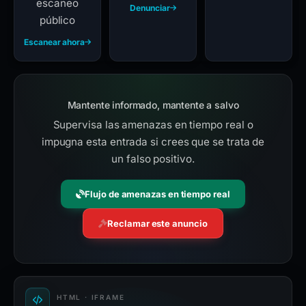
escaneo
Denunciar
público
Escanear ahora
Mantente informado, mantente a salvo
Supervisa las amenazas en tiempo real o
impugna esta entrada si crees que se trata de
un falso positivo.
Flujo de amenazas en tiempo real
Reclamar este anuncio
HTML · IFRAME