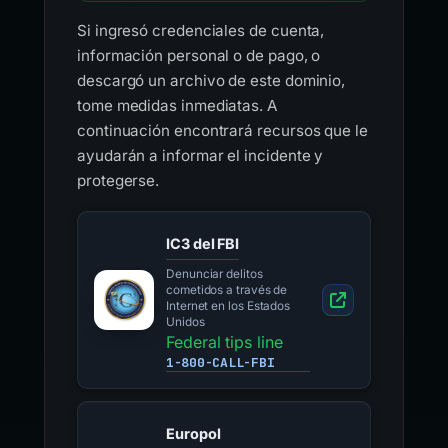
Si ingresó credenciales de cuenta,
información personal o de pago, o
descargó un archivo de este dominio,
tome medidas inmediatas. A
continuación encontrará recursos que le
ayudarán a informar el incidente y
protegerse.
IC3 del FBI
Denunciar delitos
cometidos a través de
Internet en los Estados
Unidos
Federal tips line
1-800-CALL-FBI
Europol